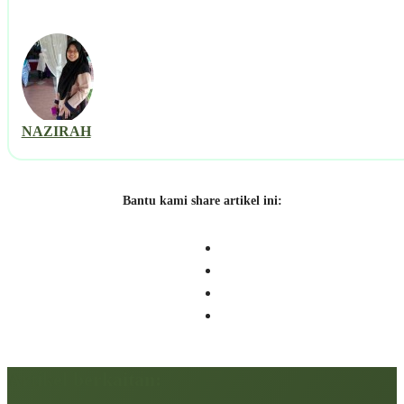
NAZIRAH
Bantu kami share artikel ini:
Artikel berkaitan: