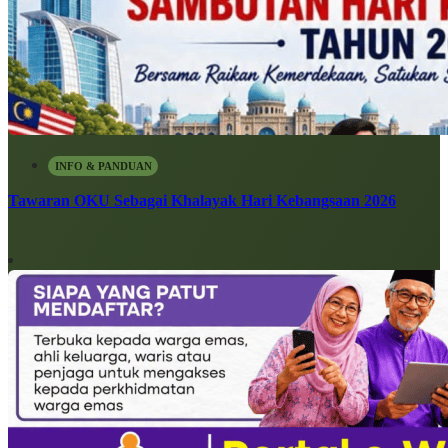
INFO & PANDUAN
Tawaran OKU Sebagai Khalayak Hari Kebangsaan 2026