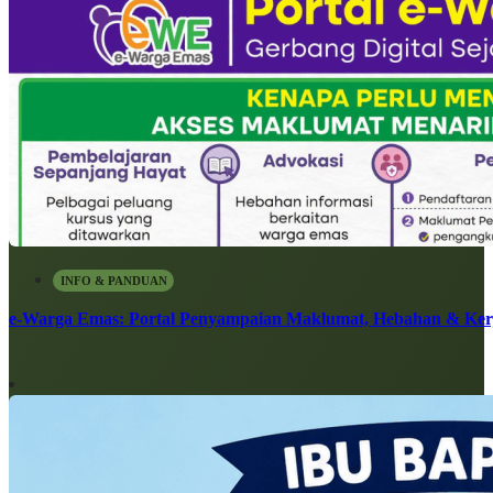
INFO & PANDUAN
e-Warga Emas: Portal Penyampaian Maklumat, Hebahan & Ke