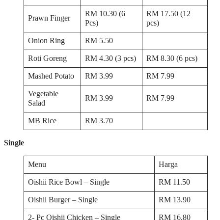
RM 10.30 (6
RM 17.50 (12
Prawn Finger
Pcs)
pcs)
Onion Ring
RM 5.50
Roti Goreng
RM 4.30 (3 pcs)
RM 8.30 (6 pcs)
Mashed Potato
RM 3.99
RM 7.99
Vegetable
RM 3.99
RM 7.99
Salad
MB Rice
RM 3.70
Single
Menu
Harga
Oishii Rice Bowl – Single
RM 11.50
Oishii Burger – Single
RM 13.90
2- Pc Oishii Chicken – Single
RM 16.80