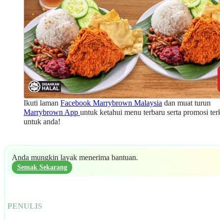
Ikuti laman
Facebook Marrybrown Malaysia
dan muat turun
Marrybrown App
untuk ketahui menu terbaru serta promosi ter
untuk anda!
Anda mungkin layak menerima bantuan.
Semak Sekarang
PENULIS