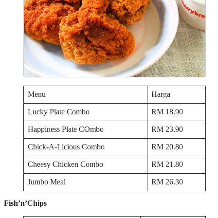
Menu
Harga
Lucky Plate Combo
RM 18.90
Happiness Plate COmbo
RM 23.90
Chick-A-Licious Combo
RM 20.80
Cheesy Chicken Combo
RM 21.80
Jumbo Meal
RM 26.30
Fish’n’Chips