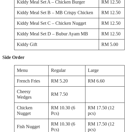
Kiddy Meal Set A – Chicken Burger
RM 12.50
Kiddy Meal Set B – MB Crispy Chicken
RM 12.50
Kiddy Meal Set C – Chicken Nugget
RM 12.50
Kiddy Meal Set D – Bubur Ayam MB
RM 12.50
Kiddy Gift
RM 5.00
Side Order
Menu
Regular
Large
French Fries
RM 5.20
RM 6.60
Cheesy
RM 7.50
Wedges
Chicken
RM 10.30 (6
RM 17.50 (12
Nugget
Pcs)
pcs)
RM 10.30 (6
RM 17.50 (12
Fish Nugget
Pcs)
pcs)