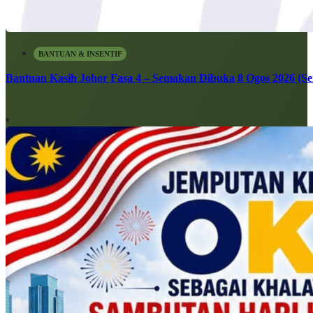
BANTUAN & INSENTIF
Bantuan Kasih Johor Fasa 4 – Semakan Dibuka 8 Ogos 2026 (Sen