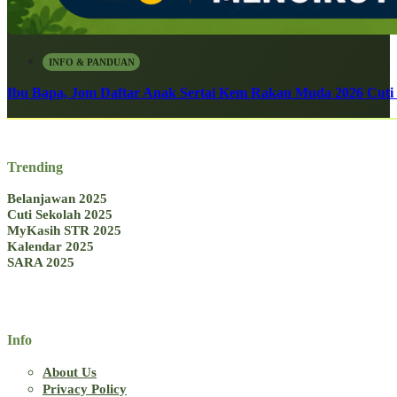
INFO & PANDUAN
Ibu Bapa, Jom Daftar Anak Sertai Kem Rakan Muda 2026 Cuti S
Trending
Belanjawan 2025
Cuti Sekolah 2025
MyKasih STR 2025
Kalendar 2025
SARA 2025
Info
About Us
Privacy Policy