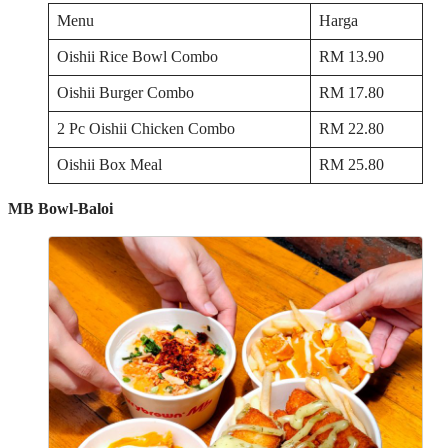
Menu
Harga
Oishii Rice Bowl Combo
RM 13.90
Oishii Burger Combo
RM 17.80
2 Pc Oishii Chicken Combo
RM 22.80
Oishii Box Meal
RM 25.80
MB Bowl-Baloi