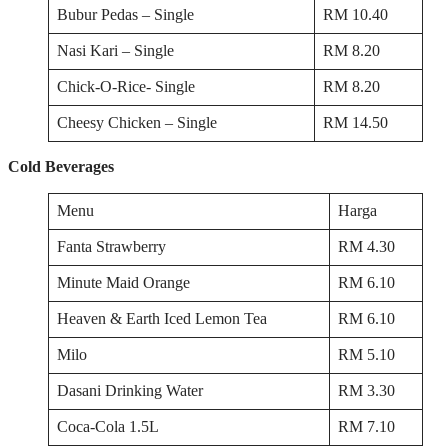
Bubur Pedas – Single
RM 10.40
Nasi Kari – Single
RM 8.20
Chick-O-Rice- Single
RM 8.20
Cheesy Chicken – Single
RM 14.50
Cold Beverages
Menu
Harga
Fanta Strawberry
RM 4.30
Minute Maid Orange
RM 6.10
Heaven & Earth Iced Lemon Tea
RM 6.10
Milo
RM 5.10
Dasani Drinking Water
RM 3.30
Coca-Cola 1.5L
RM 7.10