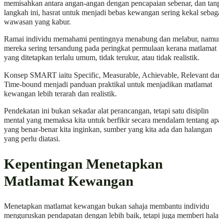
memisahkan antara angan-angan dengan pencapaian sebenar, dan tan
langkah ini, hasrat untuk menjadi bebas kewangan sering kekal sebag
wawasan yang kabur.
Ramai individu memahami pentingnya menabung dan melabur, namu
mereka sering tersandung pada peringkat permulaan kerana matlamat
yang ditetapkan terlalu umum, tidak terukur, atau tidak realistik.
Konsep SMART iaitu Specific, Measurable, Achievable, Relevant da
Time-bound menjadi panduan praktikal untuk menjadikan matlamat
kewangan lebih terarah dan realistik.
Pendekatan ini bukan sekadar alat perancangan, tetapi satu disiplin
mental yang memaksa kita untuk berfikir secara mendalam tentang ap
yang benar-benar kita inginkan, sumber yang kita ada dan halangan
yang perlu diatasi.
Kepentingan Menetapkan
Matlamat Kewangan
Menetapkan matlamat kewangan bukan sahaja membantu individu
menguruskan pendapatan dengan lebih baik, tetapi juga memberi hala