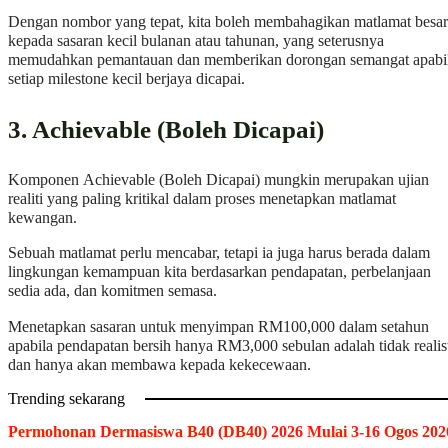
Dengan nombor yang tepat, kita boleh membahagikan matlamat besar
kepada sasaran kecil bulanan atau tahunan, yang seterusnya
memudahkan pemantauan dan memberikan dorongan semangat apabi
setiap milestone kecil berjaya dicapai.
3. Achievable (Boleh Dicapai)
Komponen Achievable (Boleh Dicapai) mungkin merupakan ujian
realiti yang paling kritikal dalam proses menetapkan matlamat
kewangan.
Sebuah matlamat perlu mencabar, tetapi ia juga harus berada dalam
lingkungan kemampuan kita berdasarkan pendapatan, perbelanjaan
sedia ada, dan komitmen semasa.
Menetapkan sasaran untuk menyimpan RM100,000 dalam setahun
apabila pendapatan bersih hanya RM3,000 sebulan adalah tidak realis
dan hanya akan membawa kepada kekecewaan.
Trending sekarang
Permohonan Dermasiswa B40 (DB40) 2026 Mulai 3-16 Ogos 202