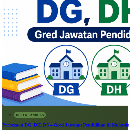
INFO & PANDUAN
Perbezaan DG, DH, DS – Gred Jawatan Pendidikan di Malaysia