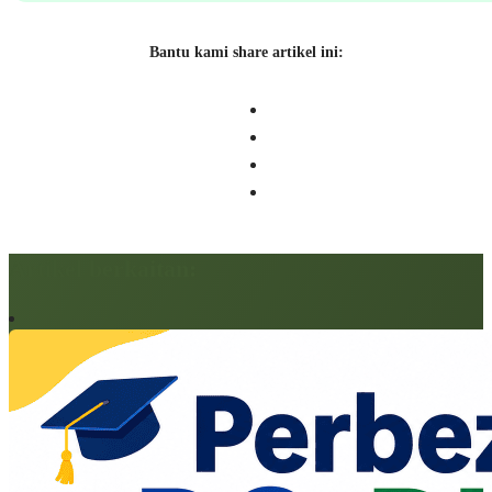
Bantu kami share artikel ini:
Artikel berkaitan: