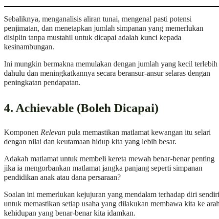
Sebaliknya, menganalisis aliran tunai, mengenal pasti potensi
penjimatan, dan menetapkan jumlah simpanan yang memerlukan
disiplin tanpa mustahil untuk dicapai adalah kunci kepada
kesinambungan.
Ini mungkin bermakna memulakan dengan jumlah yang kecil terlebih
dahulu dan meningkatkannya secara beransur-ansur selaras dengan
peningkatan pendapatan.
4. Achievable (Boleh Dicapai)
Komponen
Relevan
pula memastikan matlamat kewangan itu selari
dengan nilai dan keutamaan hidup kita yang lebih besar.
Adakah matlamat untuk membeli kereta mewah benar-benar penting
jika ia mengorbankan matlamat jangka panjang seperti simpanan
pendidikan anak atau dana persaraan?
Soalan ini memerlukan kejujuran yang mendalam terhadap diri sendir
untuk memastikan setiap usaha yang dilakukan membawa kita ke ara
kehidupan yang benar-benar kita idamkan.