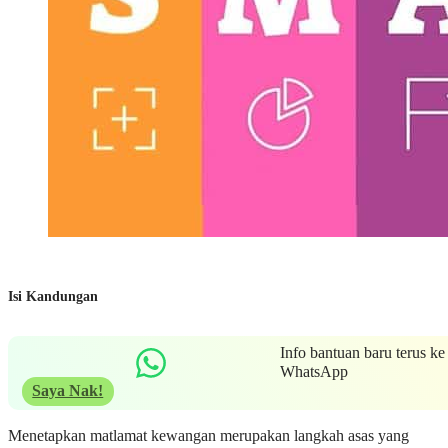
Isi Kandungan
Info bantuan baru terus ke
WhatsApp
Saya Nak!
Menetapkan matlamat kewangan merupakan langkah asas yang