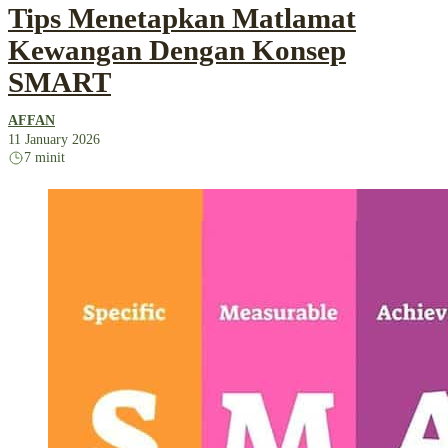
Tips Menetapkan Matlamat
Kewangan Dengan Konsep
SMART
AFFAN
11 January 2026
7 minit