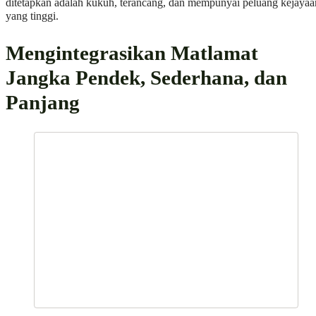
ditetapkan adalah kukuh, terancang, dan mempunyai peluang kejayaa
yang tinggi.
Mengintegrasikan Matlamat
Jangka Pendek, Sederhana, dan
Panjang