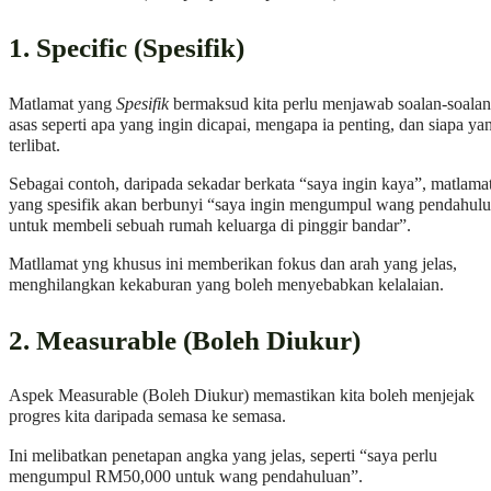
1. Specific (Spesifik)
Matlamat yang
Spesifik
bermaksud kita perlu menjawab soalan-soalan
asas seperti apa yang ingin dicapai, mengapa ia penting, dan siapa ya
terlibat.
Sebagai contoh, daripada sekadar berkata “saya ingin kaya”, matlama
yang spesifik akan berbunyi “saya ingin mengumpul wang pendahul
untuk membeli sebuah rumah keluarga di pinggir bandar”.
Matllamat yng khusus ini memberikan fokus dan arah yang jelas,
menghilangkan kekaburan yang boleh menyebabkan kelalaian.
2. Measurable (Boleh Diukur)
Aspek Measurable (Boleh Diukur) memastikan kita boleh menjejak
progres kita daripada semasa ke semasa.
Ini melibatkan penetapan angka yang jelas, seperti “saya perlu
mengumpul RM50,000 untuk wang pendahuluan”.