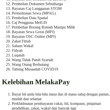
Pembelian Dokumen Sebutharga
Bayaran Caj Langganan STOM
Permohonan Sewa (MPAG)
Pembelian Data Spatial
Caj Pengguna MelGIS
Pembelian Borang Rumah Mampu Milik
Bayaran Sewa Gerai (MPJ)
Bayaran OSC Online (MPJ)
Zakat Fitrah
Saham Wakaf
Fidyah
Luqatah
Wang Tidak Patuh Syariah
Wang Orang Berhutang
Tabung Musaadah COVID19
Kelebihan MelakaPay
Bayar bil anda bila-bila masa dan di mana sahaj dengan pantas,
mudah dan selamat
Perkhidmatan pembayaran cukai, bil, kompaun, pinjaman
pendidikan, zakat, wakaf dan banyak lagi