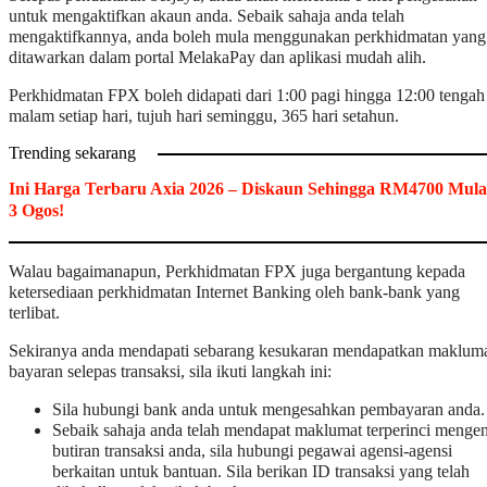
untuk mengaktifkan akaun anda. Sebaik sahaja anda telah
mengaktifkannya, anda boleh mula menggunakan perkhidmatan yang
ditawarkan dalam portal MelakaPay dan aplikasi mudah alih.
Perkhidmatan FPX boleh didapati dari 1:00 pagi hingga 12:00 tengah
malam setiap hari, tujuh hari seminggu, 365 hari setahun.
Trending sekarang
Ini Harga Terbaru Axia 2026 – Diskaun Sehingga RM4700 Mula
3 Ogos!
Walau bagaimanapun, Perkhidmatan FPX juga bergantung kepada
ketersediaan perkhidmatan Internet Banking oleh bank-bank yang
terlibat.
Sekiranya anda mendapati sebarang kesukaran mendapatkan maklum
bayaran selepas transaksi, sila ikuti langkah ini:
Sila hubungi bank anda untuk mengesahkan pembayaran anda.
Sebaik sahaja anda telah mendapat maklumat terperinci mengen
butiran transaksi anda, sila hubungi pegawai agensi-agensi
berkaitan untuk bantuan. Sila berikan ID transaksi yang telah