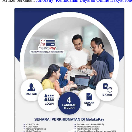
Artikel berkaitan:
JohorPay: Kemudahan Bayaran Online Rakyat Joh