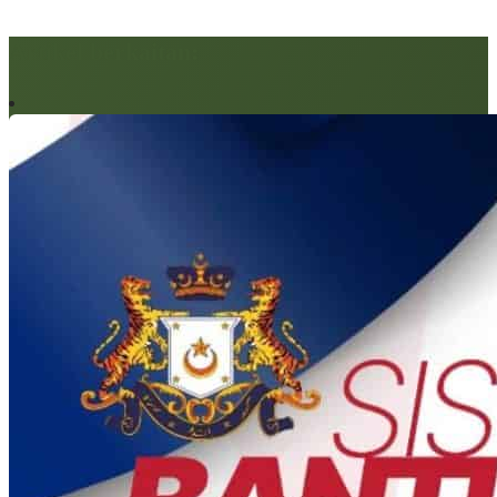
Artikel berkaitan: