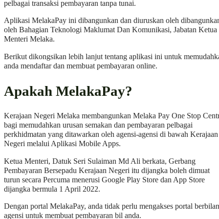
pelbagai transaksi pembayaran tanpa tunai.
Aplikasi MelakaPay ini dibangunkan dan diuruskan oleh dibangunka
oleh Bahagian Teknologi Maklumat Dan Komunikasi, Jabatan Ketua
Menteri Melaka.
Berikut dikongsikan lebih lanjut tentang aplikasi ini untuk memudah
anda mendaftar dan membuat pembayaran online.
Apakah MelakaPay?
Kerajaan Negeri Melaka membangunkan Melaka Pay One Stop Cent
bagi memudahkan urusan semakan dan pembayaran pelbagai
perkhidmatan yang ditawarkan oleh agensi-agensi di bawah Kerajaan
Negeri melalui Aplikasi Mobile Apps.
Ketua Menteri, Datuk Seri Sulaiman Md Ali berkata, Gerbang
Pembayaran Bersepadu Kerajaan Negeri itu dijangka boleh dimuat
turun secara Percuma menerusi Google Play Store dan App Store
dijangka bermula 1 April 2022.
Dengan portal MelakaPay, anda tidak perlu mengakses portal berbila
agensi untuk membuat pembayaran bil anda.