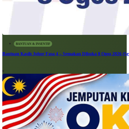
BANTUAN & INSENTIF
Bantuan Kasih Johor Fasa 4 – Semakan Dibuka 8 Ogos 2026 (Sen