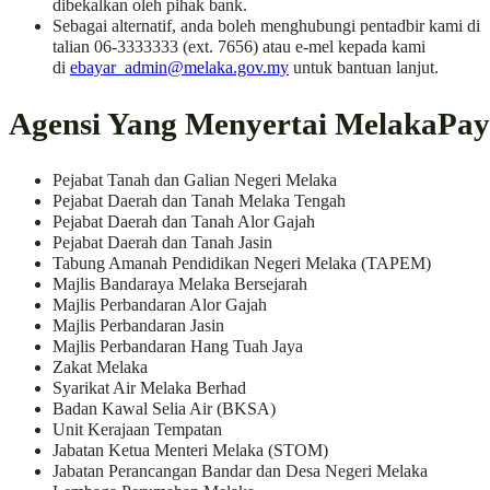
dibekalkan oleh pihak bank.
Sebagai alternatif, anda boleh menghubungi pentadbir kami di
talian 06-3333333 (ext. 7656) atau e-mel kepada kami
di
ebayar_admin@melaka.gov.my
untuk bantuan lanjut.
Agensi Yang Menyertai MelakaPay
Pejabat Tanah dan Galian Negeri Melaka
Pejabat Daerah dan Tanah Melaka Tengah
Pejabat Daerah dan Tanah Alor Gajah
Pejabat Daerah dan Tanah Jasin
Tabung Amanah Pendidikan Negeri Melaka (TAPEM)
Majlis Bandaraya Melaka Bersejarah
Majlis Perbandaran Alor Gajah
Majlis Perbandaran Jasin
Majlis Perbandaran Hang Tuah Jaya
Zakat Melaka
Syarikat Air Melaka Berhad
Badan Kawal Selia Air (BKSA)
Unit Kerajaan Tempatan
Jabatan Ketua Menteri Melaka (STOM)
Jabatan Perancangan Bandar dan Desa Negeri Melaka