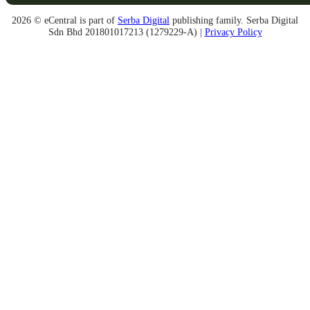
2026 © eCentral is part of
Serba Digital
publishing family. Serba Digital
Sdn Bhd 201801017213 (1279229-A) |
Privacy Policy