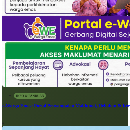
INFO & PANDUAN
e-Warga Emas: Portal Penyampaian Maklumat, Hebahan & Ke