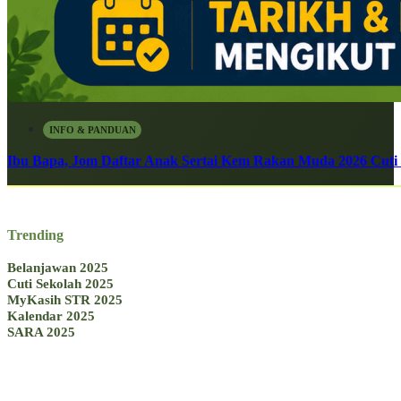
INFO & PANDUAN
Ibu Bapa, Jom Daftar Anak Sertai Kem Rakan Muda 2026 Cuti S
Trending
Belanjawan 2025
Cuti Sekolah 2025
MyKasih STR 2025
Kalendar 2025
SARA 2025