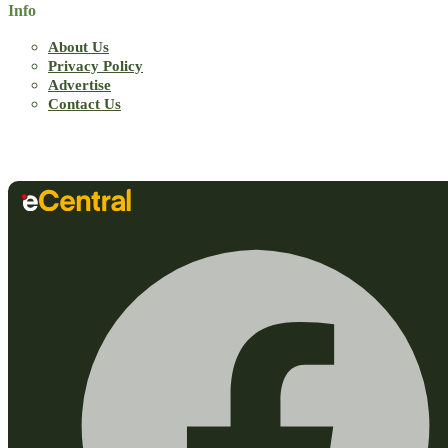
Info
About Us
Privacy Policy
Advertise
Contact Us