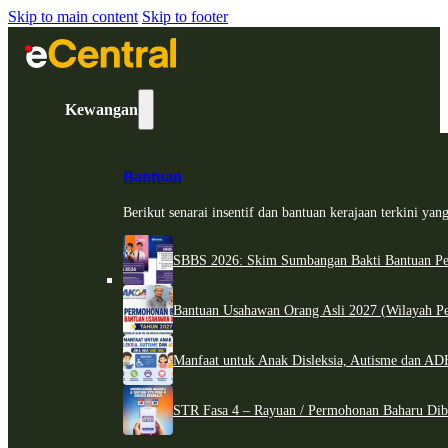
Skip to main content
Skip to footer
Kewangan
Bantuan
Berikut senarai insentif dan bantuan kerajaan terkini ya
SBBS 2026: Skim Sumbangan Bakti Bantuan Per
Bantuan Usahawan Orang Asli 2027 (Wilayah Pe
Manfaat untuk Anak Disleksia, Autisme dan 
STR Fasa 4 – Rayuan / Permohonan Baharu Dib