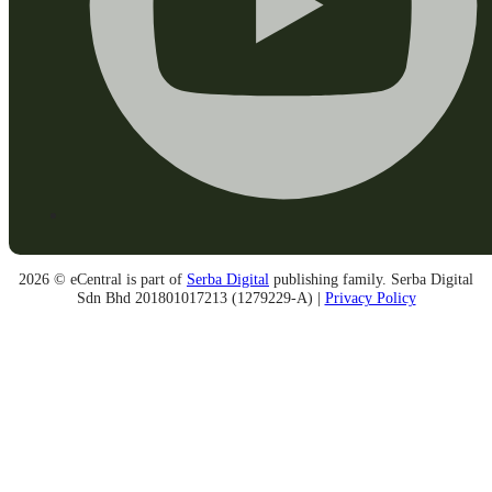
2026 © eCentral is part of
Serba Digital
publishing family. Serba Digital
Sdn Bhd 201801017213 (1279229-A) |
Privacy Policy