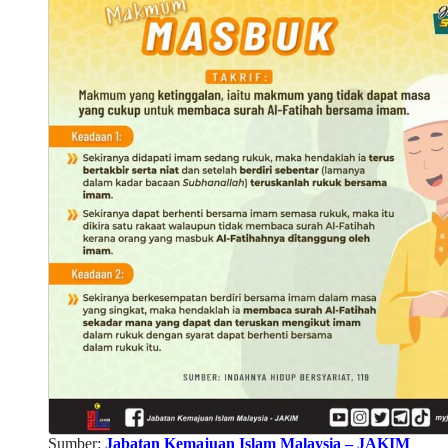
Sumber:
Jabatan Kemajuan Islam Malaysia – JAKIM