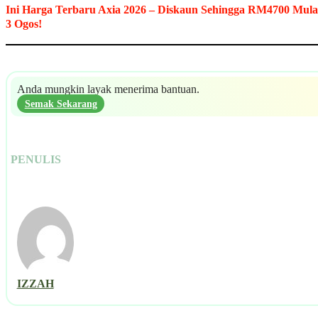
Ini Harga Terbaru Axia 2026 – Diskaun Sehingga RM4700 Mula
3 Ogos!
Anda mungkin layak menerima bantuan.
Semak Sekarang
PENULIS
IZZAH