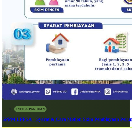
INFO & PANDUAN
SPPM LPPSA – Syarat & Cara Mohon Skim Pembiayaan Peru