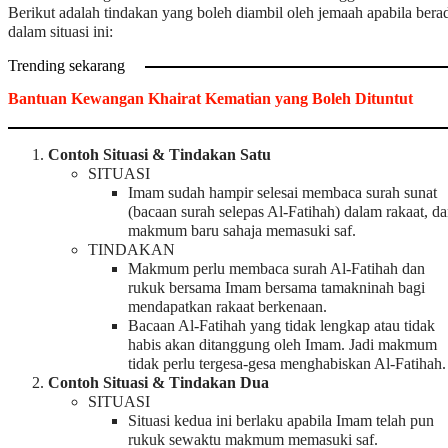
Berikut adalah tindakan yang boleh diambil oleh jemaah apabila bera
dalam situasi ini:
Trending sekarang
Bantuan Kewangan Khairat Kematian yang Boleh Dituntut
Contoh Situasi & Tindakan Satu
SITUASI
Imam sudah hampir selesai membaca surah sunat
(bacaan surah selepas Al-Fatihah) dalam rakaat, d
makmum baru sahaja memasuki saf.
TINDAKAN
Makmum perlu membaca surah Al-Fatihah dan
rukuk bersama Imam bersama tamakninah bagi
mendapatkan rakaat berkenaan.
Bacaan Al-Fatihah yang tidak lengkap atau tidak
habis akan ditanggung oleh Imam. Jadi makmum
tidak perlu tergesa-gesa menghabiskan Al-Fatihah.
Contoh Situasi & Tindakan Dua
SITUASI
Situasi kedua ini berlaku apabila Imam telah pun
rukuk sewaktu makmum memasuki saf.