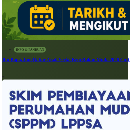
INFO & PANDUAN
Ibu Bapa, Jom Daftar Anak Sertai Kem Rakan Muda 2026 Cuti S