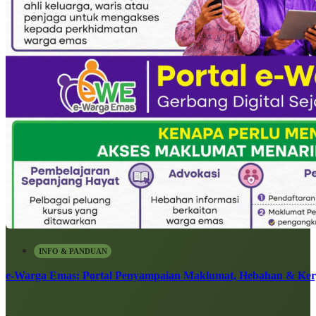
INFO & PANDUAN
e-Warga Emas: Portal Penyampaian Maklumat, Hebahan & Ke