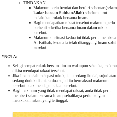
TINDAKAN
Makmum perlu berniat dan berdiri sebentar
(selam
kadar bacaan SubhanAllah)
sebelum turut
melakukan rukuk bersama Imam.
Bagi mendapatkan rakaat tersebut makmum perlu
berhenti seketika bersama imam dalam rukuk
tersebut.
Makmum di situasi kedua ini tidak perlu membaca
Al-Fatihah, kerana ia telah ditanggung Imam solat
tersebut
*NOTA:
Selagi sempat rukuk bersama imam walaupun seketika, makm
dikira mendapat rakaat tersebut.
Jika Imam telah melepasi rukuk, iaitu sedang iktidal, sujud atau
sedang duduk di antara dua sujud itu bermaksud makmum
tersebut tidak mendapat rakaat tersebut.
Bagi makmum yang tidak mendapat rakaat, anda tidak perlu
memberi salam bersama Imam, sebaliknya perlu bangun
melakukan rakaat yang tertinggal.