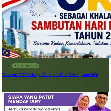
INFO & PANDUAN
Tawaran OKU Sebagai Khalayak Hari Kebangsaan 2026