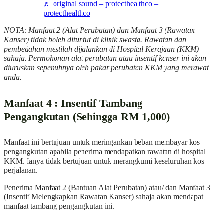
♬ original sound – protecthealthco –
protecthealthco
NOTA: Manfaat 2 (Alat Perubatan) dan Manfaat 3 (Rawatan
Kanser) tidak boleh dituntut di klinik swasta. Rawatan dan
pembedahan mestilah dijalankan di Hospital Kerajaan (KKM)
sahaja. Permohonan alat perubatan atau insentif kanser ini akan
diuruskan sepenuhnya oleh pakar perubatan KKM yang merawat
anda.
Manfaat 4 : Insentif Tambang
Pengangkutan (Sehingga RM 1,000)
Manfaat ini bertujuan untuk meringankan beban membayar kos
pengangkutan apabila penerima mendapatkan rawatan di hospital
KKM. Ianya tidak bertujuan untuk merangkumi keseluruhan kos
perjalanan.
Penerima Manfaat 2 (Bantuan Alat Perubatan) atau/ dan Manfaat 3
(Insentif Melengkapkan Rawatan Kanser) sahaja akan mendapat
manfaat tambang pengangkutan ini.