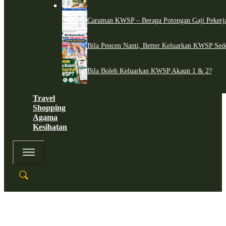
Caruman KWSP – Berapa Potongan Gaji Pekerj
Bila Pencen Nanti, Better Keluarkan KWSP Sed
Bila Boleh Keluarkan KWSP Akaun 1 & 2?
Travel
Shopping
Agama
Kesihatan