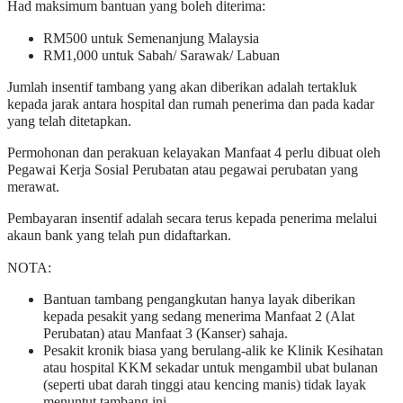
Had maksimum bantuan yang boleh diterima:
RM500 untuk Semenanjung Malaysia
RM1,000 untuk Sabah/ Sarawak/ Labuan
Jumlah insentif tambang yang akan diberikan adalah tertakluk
kepada jarak antara hospital dan rumah penerima dan pada kadar
yang telah ditetapkan.
Permohonan dan perakuan kelayakan Manfaat 4 perlu dibuat oleh
Pegawai Kerja Sosial Perubatan atau pegawai perubatan yang
merawat.
Pembayaran insentif adalah secara terus kepada penerima melalui
akaun bank yang telah pun didaftarkan.
NOTA:
Bantuan tambang pengangkutan hanya layak diberikan
kepada pesakit yang sedang menerima Manfaat 2 (Alat
Perubatan) atau Manfaat 3 (Kanser) sahaja.
Pesakit kronik biasa yang berulang-alik ke Klinik Kesihatan
atau hospital KKM sekadar untuk mengambil ubat bulanan
(seperti ubat darah tinggi atau kencing manis) tidak layak
menuntut tambang ini.