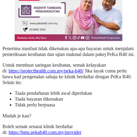
Penerima manfaat tidak dikenakan apa-apa bayaran untuk menjalani
pemeriksaan kesihatan dan ujian makmal dalam pakej PeKa B40 ini.
Untuk membuat saringan kesihatan, semak kelayakan
di:
https://protecthealth.com.my/peka-b40/
Jika layak cuma perlu
bawa kad pengenalan sahaja ke klinik berdaftar dengan PeKa B40.
Selain itu:
Tiada pendaftaran lebih awal diperlukan
Tiada bayaran dikenakan
Tidak perlu berpuasa
Mudah je kan?
Boleh semak senarai klinik berdaftar
di:
https://bms.pekab40.com.my/provider