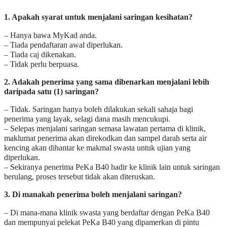
1. Apakah syarat untuk menjalani saringan kesihatan?
– Hanya bawa MyKad anda.
– Tiada pendaftaran awal diperlukan.
– Tiada caj dikenakan.
– Tidak perlu berpuasa.
2. Adakah penerima yang sama dibenarkan menjalani lebih
daripada satu (1) saringan?
– Tidak. Saringan hanya boleh dilakukan sekali sahaja bagi
penerima yang layak, selagi dana masih mencukupi.
– Selepas menjalani saringan semasa lawatan pertama di klinik,
maklumat penerima akan direkodkan dan sampel darah serta air
kencing akan dihantar ke makmal swasta untuk ujian yang
diperlukan.
– Sekiranya penerima PeKa B40 hadir ke klinik lain untuk saringan
berulang, proses tersebut tidak akan diteruskan.
3. Di manakah penerima boleh menjalani saringan?
– Di mana-mana klinik swasta yang berdaftar dengan PeKa B40
dan mempunyai pelekat PeKa B40 yang dipamerkan di pintu