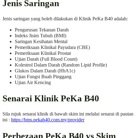
Jenis Saringan
Jenis saringan yang boleh dilakukan di Klinik PeKa B40 adalah:
Pengurusan Tekanan Darah
Indeks Jisim Tubuh (BMI)
Saringan Kesihatan Mental
Pemeriksaan Klinikal Payudara (CBE)
Pemeriksaan Klinikal Prostat
Ujian Darah (Full Blood Count)
Kolestrol Dalam Darah (Random Lipid Profile)
Glukos Dalam Darah (HbA1c)
Ujian Fungsi Buah Pinggang
Ujian Air Kencing
Senarai Klinik PeKa B40
Sila rujuk senarai klinik di bawah skim ini melalui senarai di pautan
ini :
https://bms.pekab40.com.my/provider
Perbezaan PeKa B40 vs Skim