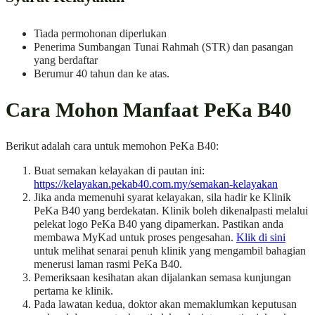
Tiada permohonan diperlukan
Penerima Sumbangan Tunai Rahmah (STR) dan pasangan
yang berdaftar
Berumur 40 tahun dan ke atas.
Cara Mohon Manfaat PeKa B40
Berikut adalah cara untuk memohon PeKa B40:
Buat semakan kelayakan di pautan ini:
https://kelayakan.pekab40.com.my/semakan-kelayakan
Jika anda memenuhi syarat kelayakan, sila hadir ke Klinik
PeKa B40 yang berdekatan. Klinik boleh dikenalpasti melalui
pelekat logo PeKa B40 yang dipamerkan. Pastikan anda
membawa MyKad untuk proses pengesahan.
Klik di sini
untuk melihat senarai penuh klinik yang mengambil bahagian
menerusi laman rasmi PeKa B40.
Pemeriksaan kesihatan akan dijalankan semasa kunjungan
pertama ke klinik.
Pada lawatan kedua, doktor akan memaklumkan keputusan