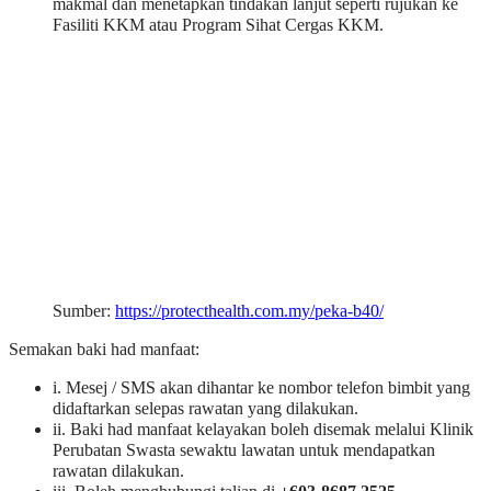
makmal dan menetapkan tindakan lanjut seperti rujukan ke
Fasiliti KKM atau Program Sihat Cergas KKM.
Sumber:
https://protecthealth.com.my/peka-b40/
Semakan baki had manfaat:
i. Mesej / SMS akan dihantar ke nombor telefon bimbit yang
didaftarkan selepas rawatan yang dilakukan.
ii. Baki had manfaat kelayakan boleh disemak melalui Klinik
Perubatan Swasta sewaktu lawatan untuk mendapatkan
rawatan dilakukan.