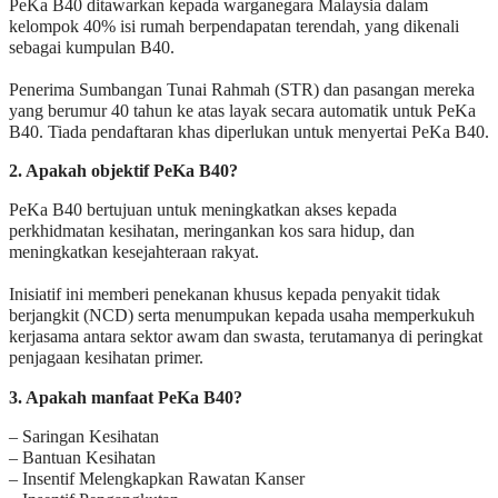
PeKa B40 ditawarkan kepada warganegara Malaysia dalam
kelompok 40% isi rumah berpendapatan terendah, yang dikenali
sebagai kumpulan B40.
Penerima Sumbangan Tunai Rahmah (STR) dan pasangan mereka
yang berumur 40 tahun ke atas layak secara automatik untuk PeKa
B40. Tiada pendaftaran khas diperlukan untuk menyertai PeKa B40.
2. Apakah objektif PeKa B40?
PeKa B40 bertujuan untuk meningkatkan akses kepada
perkhidmatan kesihatan, meringankan kos sara hidup, dan
meningkatkan kesejahteraan rakyat.
Inisiatif ini memberi penekanan khusus kepada penyakit tidak
berjangkit (NCD) serta menumpukan kepada usaha memperkukuh
kerjasama antara sektor awam dan swasta, terutamanya di peringkat
penjagaan kesihatan primer.
3. Apakah manfaat PeKa B40?
– Saringan Kesihatan
– Bantuan Kesihatan
– Insentif Melengkapkan Rawatan Kanser