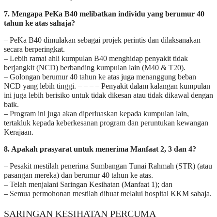
7. Mengapa PeKa B40 melibatkan individu yang berumur 40
tahun ke atas sahaja?
– PeKa B40 dimulakan sebagai projek perintis dan dilaksanakan
secara berperingkat.
– Lebih ramai ahli kumpulan B40 menghidap penyakit tidak
berjangkit (NCD) berbanding kumpulan lain (M40 & T20).
– Golongan berumur 40 tahun ke atas juga menanggung beban
NCD yang lebih tinggi. – – – – Penyakit dalam kalangan kumpulan
ini juga lebih berisiko untuk tidak dikesan atau tidak dikawal dengan
baik.
– Program ini juga akan diperluaskan kepada kumpulan lain,
tertakluk kepada keberkesanan program dan peruntukan kewangan
Kerajaan.
8. Apakah prasyarat untuk menerima Manfaat 2, 3 dan 4?
– Pesakit mestilah penerima Sumbangan Tunai Rahmah (STR) (atau
pasangan mereka) dan berumur 40 tahun ke atas.
– Telah menjalani Saringan Kesihatan (Manfaat 1); dan
– Semua permohonan mestilah dibuat melalui hospital KKM sahaja.
SARINGAN KESIHATAN PERCUMA