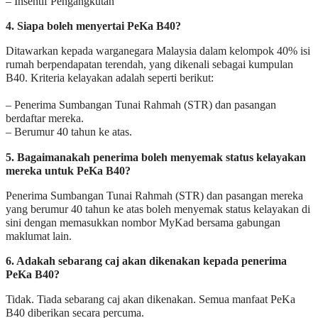
– Insentif Pengangkutan
4. Siapa boleh menyertai PeKa B40?
Ditawarkan kepada warganegara Malaysia dalam kelompok 40% isi
rumah berpendapatan terendah, yang dikenali sebagai kumpulan
B40. Kriteria kelayakan adalah seperti berikut:
– Penerima Sumbangan Tunai Rahmah (STR) dan pasangan
berdaftar mereka.
– Berumur 40 tahun ke atas.
5. Bagaimanakah penerima boleh menyemak status kelayakan
mereka untuk PeKa B40?
Penerima Sumbangan Tunai Rahmah (STR) dan pasangan mereka
yang berumur 40 tahun ke atas boleh menyemak status kelayakan di
sini dengan memasukkan nombor MyKad bersama gabungan
maklumat lain.
6. Adakah sebarang caj akan dikenakan kepada penerima
PeKa B40?
Tidak. Tiada sebarang caj akan dikenakan. Semua manfaat PeKa
B40 diberikan secara percuma.