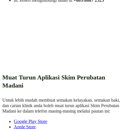
iii. Boleh menghubungi talian di
+603-8687 2525
Muat Turun Aplikasi Skim Perubatan
Madani
Untuk lebih mudah membuat semakan kelayakan, semakan baki,
dan carian klinik anda boleh muat turun aplikasi Skim Perubatan
Madani ke dalam telefon masing-masing melalui pautan ini:
Google Play Store
Apple Store