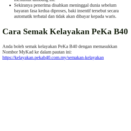
Sekiranya penerima disahkan meninggal dunia sebelum
bayaran fasa kedua diproses, baki insentif tersebut secara
automatik terbatal dan tidak akan dibayar kepada waris.
Cara Semak Kelayakan PeKa B40
Anda boleh semak kelayakan PeKa B40 dengan memasukkan
Nombor MyKad ke dalam pautan ini:
https://kelayakan.pekab40.com.my/semakan-kelayakan