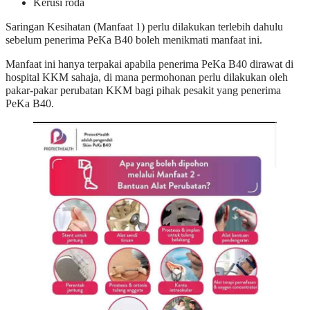
Kerusi roda
Saringan Kesihatan (Manfaat 1) perlu dilakukan terlebih dahulu
sebelum penerima PeKa B40 boleh menikmati manfaat ini.
Manfaat ini hanya terpakai apabila penerima PeKa B40 dirawat di
hospital KKM sahaja, di mana permohonan perlu dilakukan oleh
pakar-pakar perubatan KKM bagi pihak pesakit yang penerima
PeKa B40.