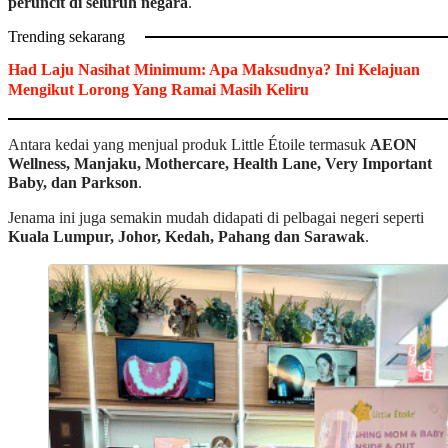
peruncit di seluruh negara
.
Trending sekarang
Had Laju Nasihat Minimum: Apa Maksudnya? Ini Kelajuan
Mengikut Lorong Yang Ramai Masih Keliru
Antara kedai yang menjual produk Little Étoile termasuk
AEON
Wellness, Manjaku, Mothercare,
Health Lane
, Very Important
Baby, dan Parkson
.
Jenama ini juga semakin mudah didapati di pelbagai negeri seperti
Kuala Lumpur, Johor, Kedah, Pahang dan Sarawak
.