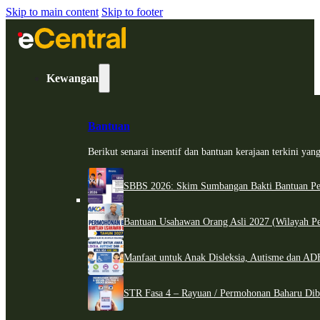
Skip to main content
Skip to footer
Kewangan
Bantuan
Berikut senarai insentif dan bantuan kerajaan terkini ya
SBBS 2026: Skim Sumbangan Bakti Bantuan Per
Bantuan Usahawan Orang Asli 2027 (Wilayah Pe
Manfaat untuk Anak Disleksia, Autisme dan 
STR Fasa 4 – Rayuan / Permohonan Baharu Dib