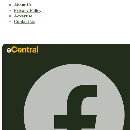
About Us
Privacy Policy
Advertise
Contact Us