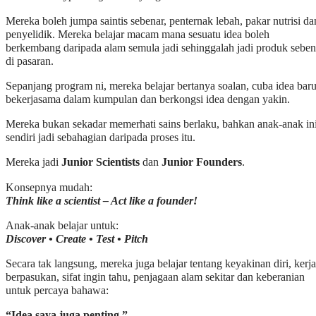
Mereka boleh jumpa saintis sebenar, penternak lebah, pakar nutrisi da
penyelidik. Mereka belajar macam mana sesuatu idea boleh
berkembang daripada alam semula jadi sehinggalah jadi produk seben
di pasaran.
Sepanjang program ni, mereka belajar bertanya soalan, cuba idea baru
bekerjasama dalam kumpulan dan berkongsi idea dengan yakin.
Mereka bukan sekadar memerhati sains berlaku, bahkan anak-anak in
sendiri jadi sebahagian daripada proses itu.
Mereka jadi
Junior Scientists
dan
Junior Founders
.
Konsepnya mudah:
Think like a scientist – Act like a founder!
Anak-anak belajar untuk:
Discover • Create • Test • Pitch
Secara tak langsung, mereka juga belajar tentang keyakinan diri, kerja
berpasukan, sifat ingin tahu, penjagaan alam sekitar dan keberanian
untuk percaya bahawa:
“Idea saya juga penting.”