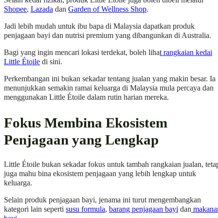
Shopee
,
Lazada
dan
Garden of Wellness Shop
.
Jadi lebih mudah untuk ibu bapa di Malaysia dapatkan produk
penjagaan bayi dan nutrisi premium yang dibangunkan di Australia.
Bagi yang ingin mencari lokasi terdekat, boleh liha
t rangkaian kedai
Little Étoile
di sini.
Perkembangan ini bukan sekadar tentang jualan yang makin besar. Ia
menunjukkan semakin ramai keluarga di Malaysia mula percaya dan
menggunakan Little Étoile dalam rutin harian mereka.
Fokus Membina Ekosistem
Penjagaan yang Lengkap
Little Étoile bukan sekadar fokus untuk tambah rangkaian jualan, teta
juga mahu bina ekosistem penjagaan yang lebih lengkap untuk
keluarga.
Selain produk penjagaan bayi, jenama ini turut mengembangkan
kategori lain seperti
susu formula
,
barang penjagaan bayi
dan
makana