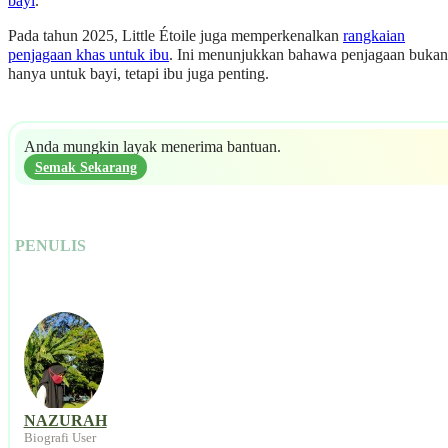
bayi
.
Pada tahun 2025, Little Étoile juga memperkenalkan
rangkaian
penjagaan khas untuk ibu
. Ini menunjukkan bahawa penjagaan bukan
hanya untuk bayi, tetapi ibu juga penting.
Anda mungkin layak menerima bantuan.
Semak Sekarang
PENULIS
NAZURAH
Biografi User