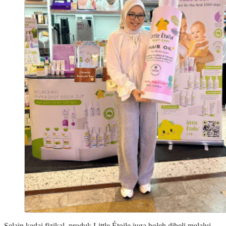
Selain kedai fizikal, produk Little Étoile juga boleh dibeli melalui