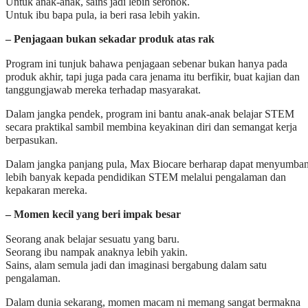
Untuk anak-anak, sains jadi lebih seronok.
Untuk ibu bapa pula, ia beri rasa lebih yakin.
– Penjagaan bukan sekadar produk atas rak
Program ini tunjuk bahawa penjagaan sebenar bukan hanya pada
produk akhir, tapi juga pada cara jenama itu berfikir, buat kajian dan
tanggungjawab mereka terhadap masyarakat.
Dalam jangka pendek, program ini bantu anak-anak belajar STEM
secara praktikal sambil membina keyakinan diri dan semangat kerja
berpasukan.
Dalam jangka panjang pula, Max Biocare berharap dapat menyumba
lebih banyak kepada pendidikan STEM melalui pengalaman dan
kepakaran mereka.
– Momen kecil yang beri impak besar
Seorang anak belajar sesuatu yang baru.
Seorang ibu nampak anaknya lebih yakin.
Sains, alam semula jadi dan imaginasi bergabung dalam satu
pengalaman.
Dalam dunia sekarang, momen macam ni memang sangat bermakna