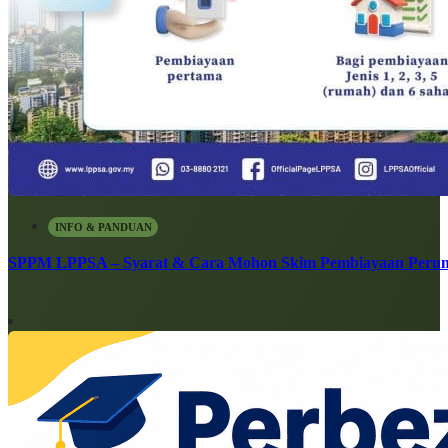
INFO & PANDUAN
SPPM LPPSA – Syarat & Cara Mohon Skim Pembiayaan Peru