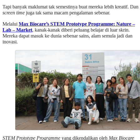
Tapi banyak maklumat tak semestinya buat mereka lebih kreatif. Dan
screen time
juga tak sama macam pengalaman sebenar.
Melalui
Max Biocare’s STEM Prototype Programme: Nature –
Lab – Market
, kanak-kanak diberi peluang belajar di luar skrin.
Mereka dapat masuk ke dunia sebenar sains, alam semula jadi dan
inovasi.
STEM Prototype Programme
yang dikendalikan oleh
Max Biocare