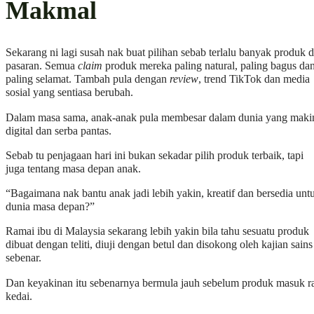
Makmal
Sekarang ni lagi susah nak buat pilihan sebab terlalu banyak produk d
pasaran. Semua
claim
produk mereka paling natural, paling bagus da
paling selamat. Tambah pula dengan
review
, trend TikTok dan media
sosial yang sentiasa berubah.
Dalam masa sama, anak-anak pula membesar dalam dunia yang maki
digital dan serba pantas.
Sebab tu penjagaan hari ini bukan sekadar pilih produk terbaik, tapi
juga tentang masa depan anak.
“Bagaimana nak bantu anak jadi lebih yakin, kreatif dan bersedia unt
dunia masa depan?”
Ramai ibu di Malaysia sekarang lebih yakin bila tahu sesuatu produk
dibuat dengan teliti, diuji dengan betul dan disokong oleh kajian sains
sebenar.
Dan keyakinan itu sebenarnya bermula jauh sebelum produk masuk r
kedai.