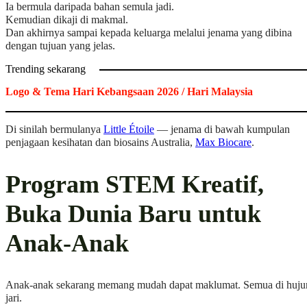
Ia bermula daripada bahan semula jadi.
Kemudian dikaji di makmal.
Dan akhirnya sampai kepada keluarga melalui jenama yang dibina
dengan tujuan yang jelas.
Trending sekarang
Logo & Tema Hari Kebangsaan 2026 / Hari Malaysia
Di sinilah bermulanya
Little Étoile
— jenama di bawah kumpulan
penjagaan kesihatan dan biosains Australia,
Max Biocare
.
Program STEM Kreatif,
Buka Dunia Baru untuk
Anak-Anak
Anak-anak sekarang memang mudah dapat maklumat. Semua di huju
jari.