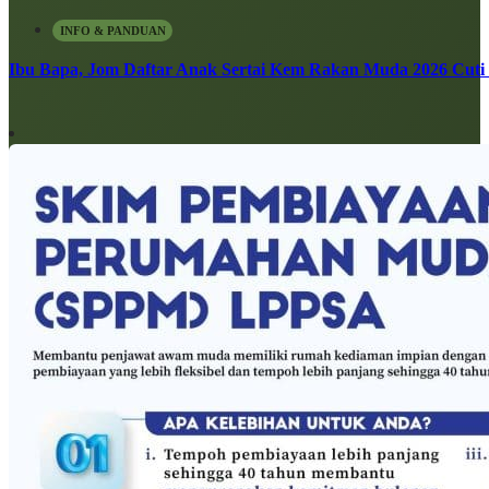
INFO & PANDUAN
Ibu Bapa, Jom Daftar Anak Sertai Kem Rakan Muda 2026 Cuti S