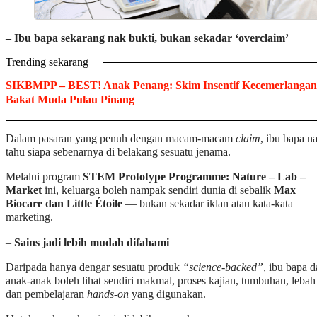
– Ibu bapa sekarang nak bukti, bukan sekadar ‘overclaim’
Trending sekarang
SIKBMPP – BEST! Anak Penang: Skim Insentif Kecemerlangan
Bakat Muda Pulau Pinang
Dalam pasaran yang penuh dengan macam-macam
claim
, ibu bapa n
tahu siapa sebenarnya di belakang sesuatu jenama.
Melalui program
STEM Prototype Programme: Nature – Lab –
Market
ini, keluarga boleh nampak sendiri dunia di sebalik
Max
Biocare dan Little Étoile
— bukan sekadar iklan atau kata-kata
marketing.
–
Sains jadi lebih mudah difahami
Daripada hanya dengar sesuatu produk
“science-backed”
, ibu bapa 
anak-anak boleh lihat sendiri makmal, proses kajian, tumbuhan, lebah
dan pembelajaran
hands-on
yang digunakan.