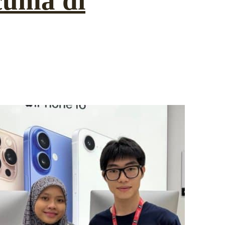
cuma di