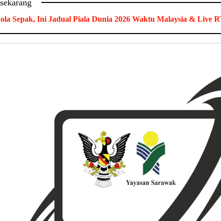
 sekarang
ola Sepak, Ini Jadual Piala Dunia 2026 Waktu Malaysia & Live