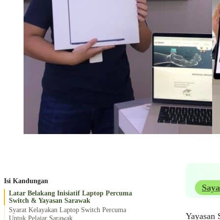
Isi Kandungan
Saya
Latar Belakang Inisiatif Laptop Percuma
Switch & Yayasan Sarawak
Syarat Kelayakan Laptop Switch Percuma
Yayasan S
Untuk Pelajar Sarawak