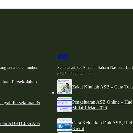
ASB
i yang anda boleh mohon.
Senarai artikel Amanah Saham Nasional Ber
jangka panjang anda!
tuan Persekolahan
Zakat Khultah ASB – Cara Tuka
Pengeluaran ASB Online – Ha
ilayah Persekutuan &
Mulai 1 Mac 2026
Cara Keluarkan Duit ASB, Had
e dan ADHD Jika Ada
Kredit