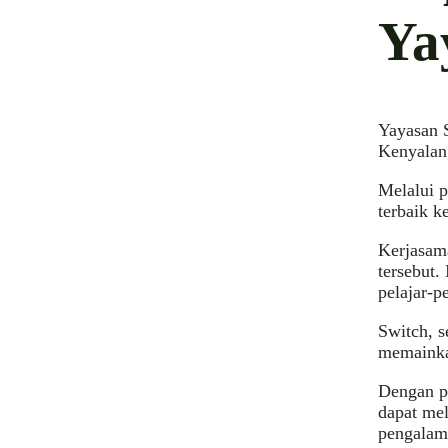
Ya
Yayasan 
Kenyalan
Melalui 
terbaik k
Kerjasam
tersebut.
pelajar-p
Switch, s
memainka
Dengan pe
dapat mel
pengalama