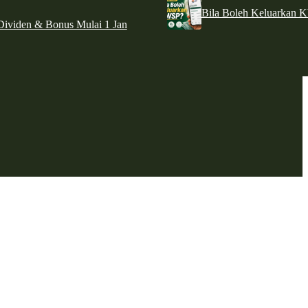
Bila Boleh Keluarkan 
ividen & Bonus Mulai 1 Jan