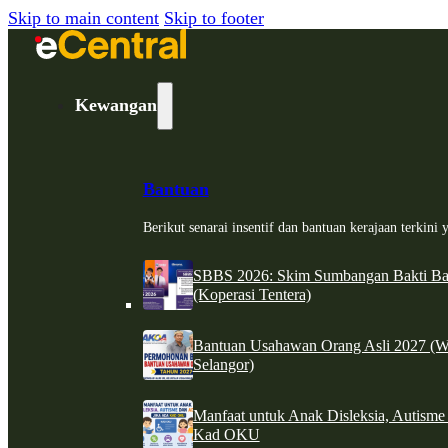
Skip to main content
Skip to footer
Kewangan
Bantuan
Berikut senarai insentif dan bantuan kerajaan terkin
SBBS 2026: Skim Sumbangan Bakti Ban
(Koperasi Tentera)
Bantuan Usahawan Orang Asli 2027 (W
Selangor)
Manfaat untuk Anak Disleksia, Autism
Kad OKU