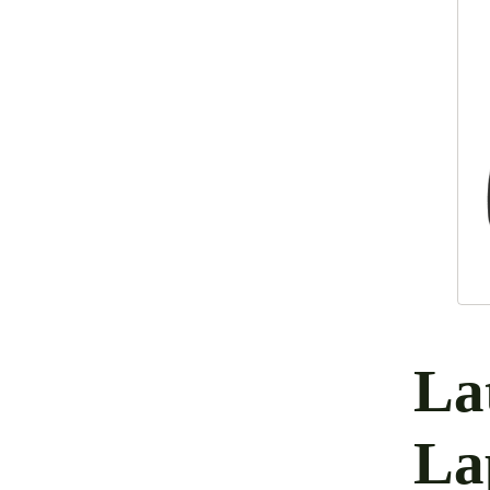
La
La