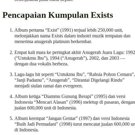
Pencapaian Kumpulan Exists
Album pertama “Exist” (1991) terjual lebih 250,000 unit,
melonjakkan nama Exists dalam industri muzik tempatan dan
menerima anugerah platinum berkembar.
Empat kali mara ke peringkat akhir Anugerah Juara Lagu: 199
(“Untukmu Ibu”), 1994 (“Anugerah”), 2002, dan 2003 —
dengan dua vokalis berbeza.
Lagu-lagu hit seperti “Untukmu Ibu”, “Rahsia Pohon Cemara”,
“Janji Padamu”, “Anugerah”, “Dirantai Digelangi Rindu”
menjadi siulan ramai dan evergreen.
Album ketiga “Diammu Gunung Berapi” (1995) dan versi
Indonesia “Mencari Alasan” (1996) meletup di pasaran, dengan
jualan 600,000 unit di Indonesia.
Album keempat “Jangan Gentar” (1997) dan versi Indonesia
“Buih Jadi Permadani” (1998) turut mencatat jualan 600,000 un
di Indonesia.