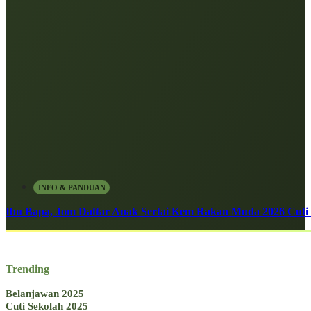
INFO & PANDUAN
Ibu Bapa, Jom Daftar Anak Sertai Kem Rakan Muda 2026 Cuti S
Trending
Belanjawan 2025
Cuti Sekolah 2025