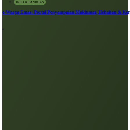
INFO & PANDUAN
e-Warga Emas: Portal Penyampaian Maklumat, Hebahan & Ke