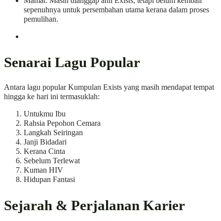
Mamat: Masih dianggap ahli Exists, tetapi belum kembali
sepenuhnya untuk persembahan utama kerana dalam proses
pemulihan.
Senarai Lagu Popular
Antara lagu popular Kumpulan Exists yang masih mendapat tempat
hingga ke hari ini termasuklah:
Untukmu Ibu
Rahsia Pepohon Cemara
Langkah Seiringan
Janji Bidadari
Kerana Cinta
Sebelum Terlewat
Kuman HIV
Hidupan Fantasi
Sejarah & Perjalanan Karier