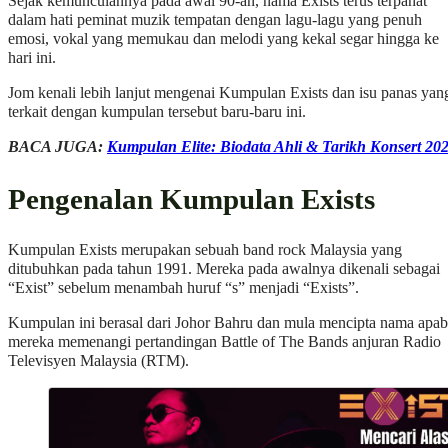
Sejak kemunculannya pada awal 90-an, nama Exists terus terpahat
dalam hati peminat muzik tempatan dengan lagu-lagu yang penuh
emosi, vokal yang memukau dan melodi yang kekal segar hingga ke
hari ini.
Jom kenali lebih lanjut mengenai Kumpulan Exists dan isu panas yan
terkait dengan kumpulan tersebut baru-baru ini.
BACA JUGA:
Kumpulan Elite: Biodata Ahli & Tarikh Konsert 20
Pengenalan Kumpulan Exists
Kumpulan Exists merupakan sebuah band rock Malaysia yang
ditubuhkan pada tahun 1991. Mereka pada awalnya dikenali sebagai
“Exist” sebelum menambah huruf “s” menjadi “Exists”.
Kumpulan ini berasal dari Johor Bahru dan mula mencipta nama apab
mereka memenangi pertandingan Battle of The Bands anjuran Radio
Televisyen Malaysia (RTM).