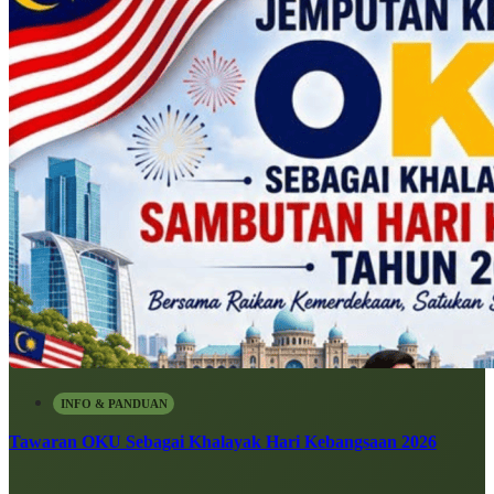
INFO & PANDUAN
Tawaran OKU Sebagai Khalayak Hari Kebangsaan 2026