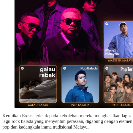
Keunikan Exists terletak pada kebolehan mereka menghasilkan lagu-
lagu rock balada yang menyentuh perasaan, digabung dengan elemen
pop dan kadangkala irama tradisional Melayu.