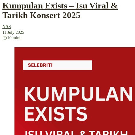
Kumpulan Exists – Isu Viral &
Tarikh Konsert 2025
NAS
11 July 2025
10 minit