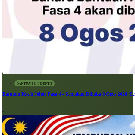
BANTUAN & INSENTIF
Bantuan Kasih Johor Fasa 4 – Semakan Dibuka 8 Ogos 2026 (Sen