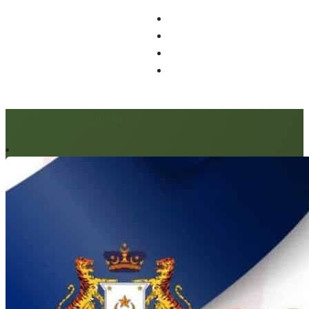
Artikel berkaitan: