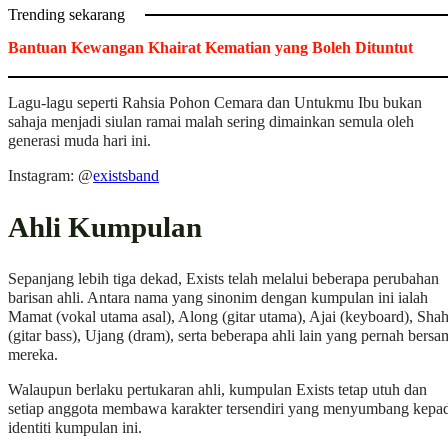
Trending sekarang
Bantuan Kewangan Khairat Kematian yang Boleh Dituntut
Lagu-lagu seperti Rahsia Pohon Cemara dan Untukmu Ibu bukan
sahaja menjadi siulan ramai malah sering dimainkan semula oleh
generasi muda hari ini.
Instagram: @
existsband
Ahli Kumpulan
Sepanjang lebih tiga dekad, Exists telah melalui beberapa perubahan
barisan ahli. Antara nama yang sinonim dengan kumpulan ini ialah
Mamat (vokal utama asal), Along (gitar utama), Ajai (keyboard), Sha
(gitar bass), Ujang (dram), serta beberapa ahli lain yang pernah bersa
mereka.
Walaupun berlaku pertukaran ahli, kumpulan Exists tetap utuh dan
setiap anggota membawa karakter tersendiri yang menyumbang kepa
identiti kumpulan ini.