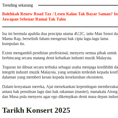
Trending sekarang
Bolehkah Renew Road Tax / Lesen Kalau Tak Bayar Saman? In
Jawapan Sebenar Ramai Tak Tahu
Isu ini bermula apabila dua pencipta utama 4U2C, iaitu Man Senoi d
Mama Rap, berselisih faham mengenai hak cipta lagu-lagu lama
kumpulan itu.
Exists mengambil pendirian profesional, menyeru semua pihak untuk
berbincang secara matang demi kebaikan industri muzik Malaysia.
Teguran ini dibuat secara terbuka sebagai usaha menjaga kredibiliti d
integriti industri muzik Malaysia, yang semakin terdedah kepada konf
dalaman yang memberi kesan kepada keseluruhan ekosistem.
Dalam kenyataan mereka, Ajai menekankan kepentingan membezaka
antara hak penulisan lagu dan hak rakaman (master), manakala Along
dan Musa pula menyeru agar ego diketepikan demi masa depan indust
Tarikh Konsert 2025