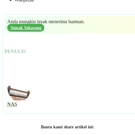
Anda mungkin layak menerima bantuan.
Semak Sekarang
PENULIS
NAS
Bantu kami share artikel ini: