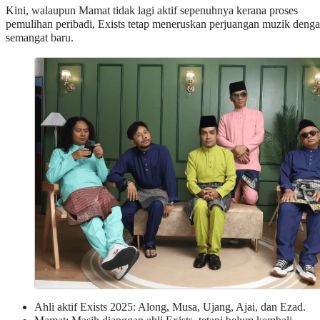
Kini, walaupun Mamat tidak lagi aktif sepenuhnya kerana proses
pemulihan peribadi, Exists tetap meneruskan perjuangan muzik deng
semangat baru.
Ahli aktif Exists 2025: Along, Musa, Ujang, Ajai, dan Ezad.