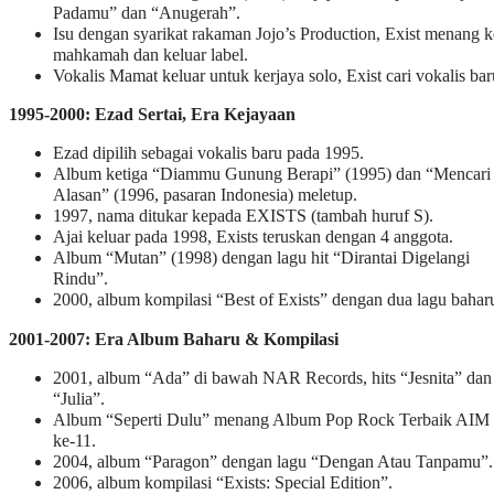
Padamu” dan “Anugerah”.
Isu dengan syarikat rakaman Jojo’s Production, Exist menang k
mahkamah dan keluar label.
Vokalis Mamat keluar untuk kerjaya solo, Exist cari vokalis bar
1995-2000: Ezad Sertai, Era Kejayaan
Ezad dipilih sebagai vokalis baru pada 1995.
Album ketiga “Diammu Gunung Berapi” (1995) dan “Mencari
Alasan” (1996, pasaran Indonesia) meletup.
1997, nama ditukar kepada EXISTS (tambah huruf S).
Ajai keluar pada 1998, Exists teruskan dengan 4 anggota.
Album “Mutan” (1998) dengan lagu hit “Dirantai Digelangi
Rindu”.
2000, album kompilasi “Best of Exists” dengan dua lagu bahar
2001-2007: Era Album Baharu & Kompilasi
2001, album “Ada” di bawah NAR Records, hits “Jesnita” dan
“Julia”.
Album “Seperti Dulu” menang Album Pop Rock Terbaik AIM
ke-11.
2004, album “Paragon” dengan lagu “Dengan Atau Tanpamu”.
2006, album kompilasi “Exists: Special Edition”.