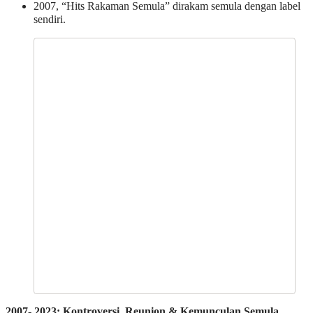
2007, “Hits Rakaman Semula” dirakam semula dengan label
sendiri.
2007- 2023: Kontroversi, Reunion & Kemunculan Semula