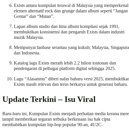
Exists antara kumpulan terawal di Malaysia yang memperkenal
elemen alternatif rock dan grunge dalam album seperti “Jangan
Gentar” dan “Mutan”.
Lapan album studio dan lima album kompilasi sejak 1991,
membuktikan konsistensi dan pengaruh Exists dalam industri
muzik Malaysia.
Mempunyai fanbase serantau yang kukuh; Malaysia, Singapura
dan Indonesia.
Katalog lagu Exists meraih lebih 2.2 bilion tontonan dan
pendengaran di pelbagai platform digital sehingga 2025.
Lagu “Alasanmu” diberi nafas baharu versi 2025, membuktika
Exists masih relevan dan terus berkarya untuk generasi baharu.
Update Terkini – Isu Viral
Baru-baru ini, Kumpulan Exists menjadi perhatian media kerana mer
tampil memberikan teguran terbuka berkenaan isu hak cipta
membabitkan kumpulan hip-hop popular 90-an, 4U2C.