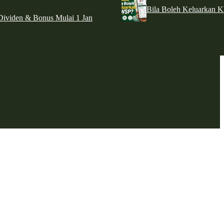
Bila Boleh Keluarkan 
ividen & Bonus Mulai 1 Jan