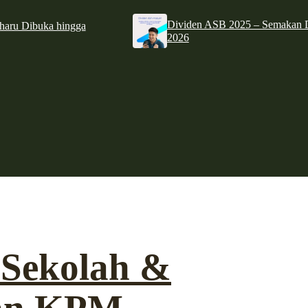
Dividen ASB 2025 – Semakan D
haru Dibuka hingga
2026
 Sekolah &