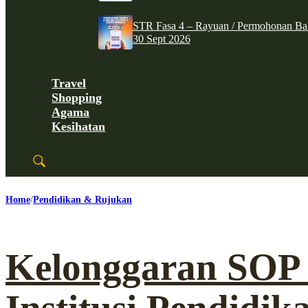
STR Fasa 4 – Rayuan / Permohonan Ba
30 Sept 2026
Travel
Shopping
Agama
Kesihatan
Home
Pendidikan & Rujukan
Kelonggaran SOP