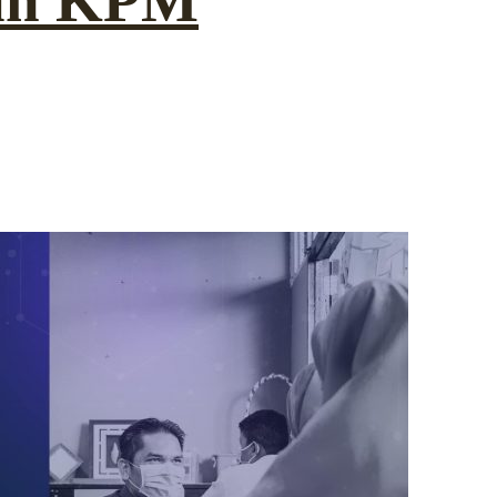
kan KPM