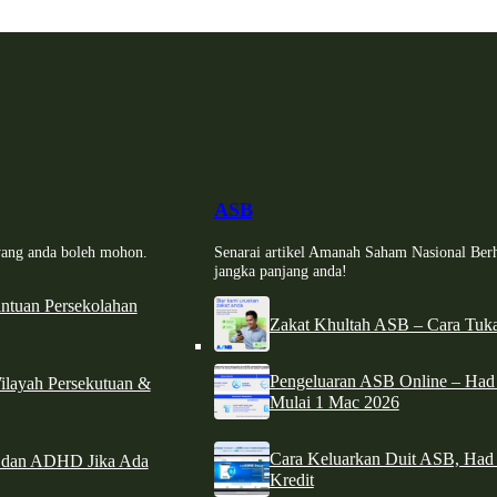
ASB
i yang anda boleh mohon.
Senarai artikel Amanah Saham Nasional Ber
jangka panjang anda!
tuan Persekolahan
Zakat Khultah ASB – Cara Tuka
Pengeluaran ASB Online – Ha
ilayah Persekutuan &
Mulai 1 Mac 2026
Cara Keluarkan Duit ASB, Had
e dan ADHD Jika Ada
Kredit