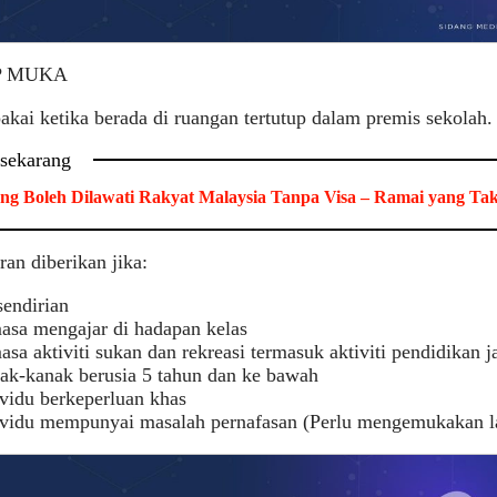
P MUKA
akai ketika berada di ruangan tertutup dalam premis sekolah.
 sekarang
ng Boleh Dilawati Rakyat Malaysia Tanpa Visa – Ramai yang Ta
an diberikan jika:
sendirian
asa mengajar di hadapan kelas
sa aktiviti sukan dan rekreasi termasuk aktiviti pendidikan 
ak-kanak berusia 5 tahun dan ke bawah
ividu berkeperluan khas
ividu mempunyai masalah pernafasan (Perlu mengemukakan l