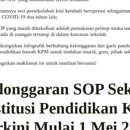
mumnya sesi persekolahan kini kembali beroperasi sebagaima
 COVID-19 dua tahun lalu.
OP yang masih dikekalkan adalah pemakaian pelitup muka na
rada di ruangan tertutup di dalam kawasan sekolah.
ikongsikan infografik berhubung kelonggaran dan garis pandu
 pendidikan bawah KPM untuk tindakan murid, guru, pihak sek
ngsikan maklumat ini untuk manfaat bersama!
longgaran SOP Se
stitusi Pendidikan
rkini Mulai 1 Mei 