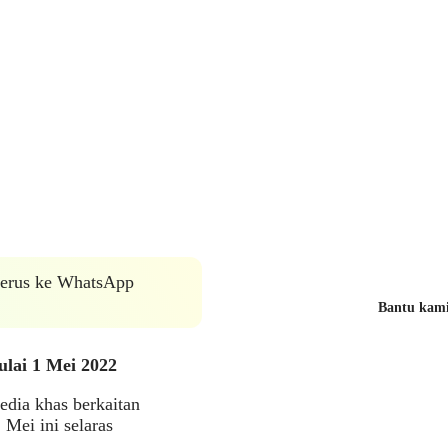
 terus ke WhatsApp
Bantu kami 
lai 1 Mei 2022
edia khas berkaitan
Mei ini selaras