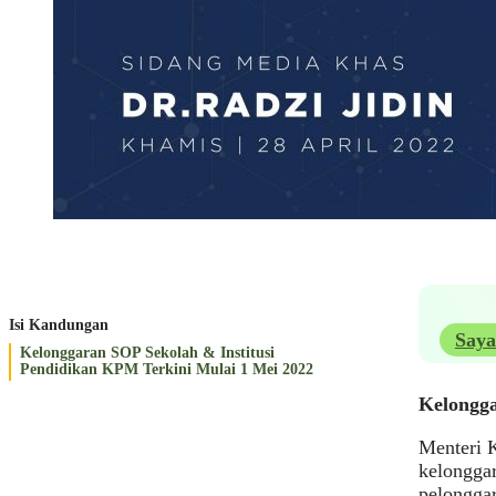
Isi Kandungan
Saya
Kelonggaran SOP Sekolah & Institusi
Pendidikan KPM Terkini Mulai 1 Mei 2022
Kelongga
Menteri K
kelonggar
pelongga