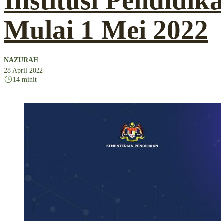
Institusi Pendidi
Mulai 1 Mei 2022
NAZURAH
28 April 2022
14 minit