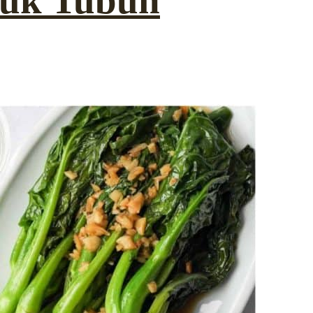
tuk Tubuh