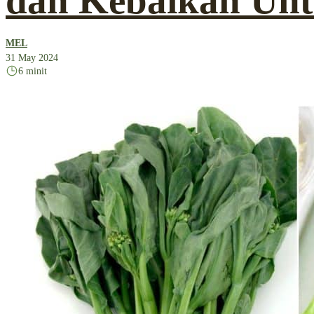
dan Kebaikan Un
MEL
31 May 2024
6 minit