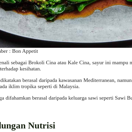
ber : Bon Appetit
enali sebagai Brokoli Cina atau Kale Cina, sayur ini mampu
terhadap kesihatan.
 dikatakan berasal daripada kawasanan Mediterranean, namun 
da iklim tropika seperti di Malaysia.
ga difahamkan berasal daripada keluarga sawi seperti Sawi 
ungan Nutrisi