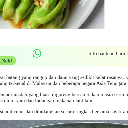
Info bantuan baru
 Nak!
 batang yang rangup dan daun yang sedikit kelat rasanya, k
ang terkenal di Malaysia dan beberapa negara Asia Tenggara 
enjadi juadah yang biasa digoreng bersama ikan masin serta 
rti tom yam dan hidangan makanan laut lain.
esuai dicelur dan dihidangkan secara ringkas bersama sos tira