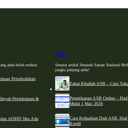
ASB
i yang anda boleh mohon.
Senarai artikel Amanah Saham Nasional Ber
jangka panjang anda!
tuan Persekolahan
Zakat Khultah ASB – Cara Tuka
Pengeluaran ASB Online – Ha
ilayah Persekutuan &
Mulai 1 Mac 2026
Cara Keluarkan Duit ASB, Had
e dan ADHD Jika Ada
Kredit