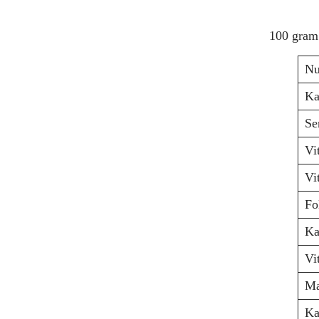
100 gra
Nu
Ka
Se
Vi
Vi
Fo
Ka
Vi
Ma
Ka