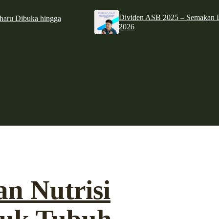
Dividen ASB 2025 – Semakan D
haru Dibuka hingga
2026
n Nutrisi