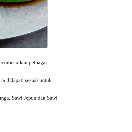
 membekalkan pelbagai
ia didapati sesuai untuk
Bunga, Sawi Jepun dan Sawi