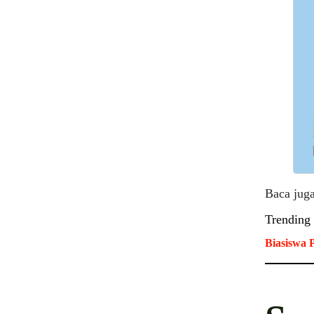
Baca jug
Trending
Biasiswa 