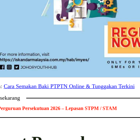
a:
Cara Semakan Baki PTPTN Online & Tunggakan Terkini
 sekarang
Perguruan Persekutuan 2026 – Lepasan STPM / STAM