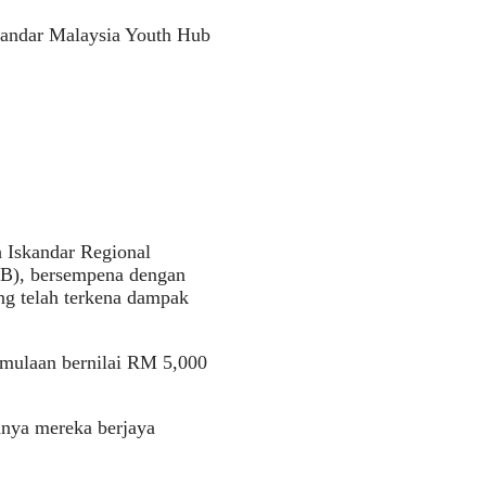
kandar Malaysia Youth Hub
 Iskandar Regional
B), bersempena dengan
g telah terkena dampak
mulaan bernilai RM 5,000
anya mereka berjaya