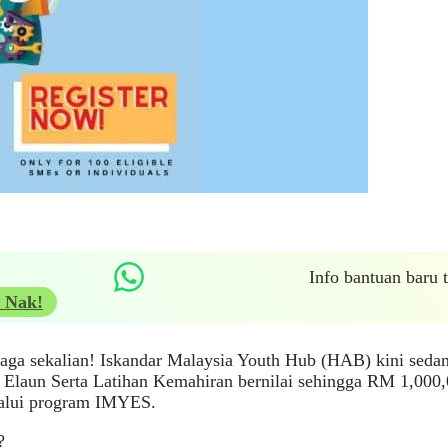
Info bantuan baru
 Nak!
iaga sekalian! Iskandar Malaysia Youth Hub (HAB) kini sed
Elaun Serta Latihan Kemahiran bernilai sehingga RM 1,000
lalui program IMYES.
?