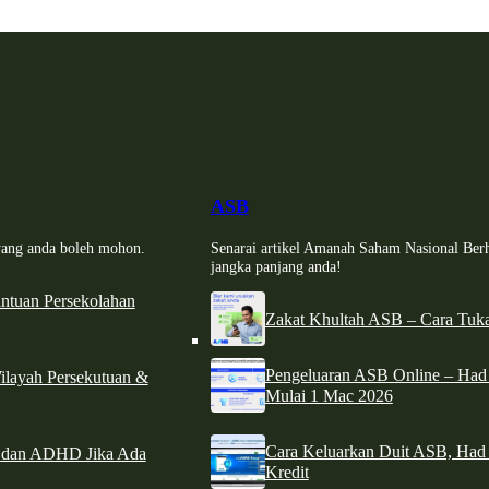
ASB
i yang anda boleh mohon.
Senarai artikel Amanah Saham Nasional Ber
jangka panjang anda!
tuan Persekolahan
Zakat Khultah ASB – Cara Tuka
Pengeluaran ASB Online – Ha
ilayah Persekutuan &
Mulai 1 Mac 2026
Cara Keluarkan Duit ASB, Had
e dan ADHD Jika Ada
Kredit