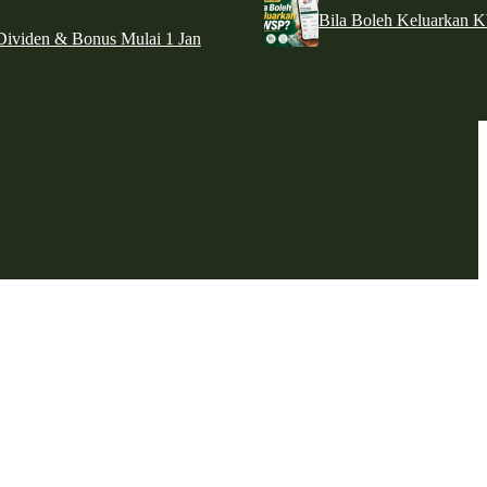
Bila Boleh Keluarkan 
ividen & Bonus Mulai 1 Jan