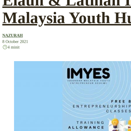
Elaun & Latihan 
Malaysia Youth H
NAZURAH
8 October 2021
4 minit