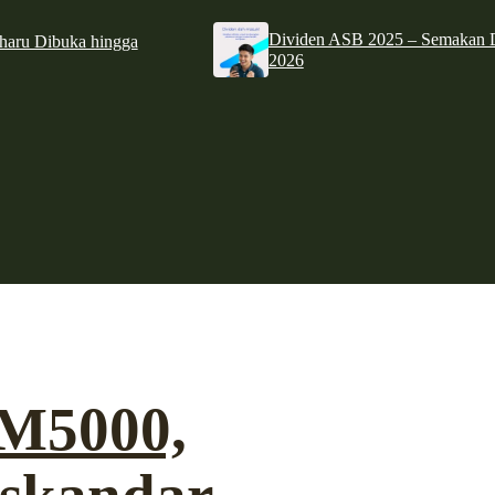
Dividen ASB 2025 – Semakan D
haru Dibuka hingga
2026
M5000,