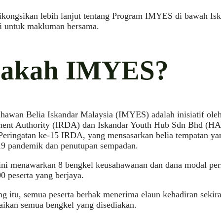
dikongsikan lebih lanjut tentang Program IMYES di bawah Is
i untuk makluman bersama.
akah IMYES?
awan Belia Iskandar Malaysia (IMYES) adalah inisiatif oleh
ent Authority (IRDA) dan Iskandar Youth Hub Sdn Bhd (HA
eringatan ke-15 IRDA, yang mensasarkan belia tempatan yan
 pandemik dan penutupan sempadan.
ini menawarkan 8 bengkel keusahawanan dan dana modal per
0 peserta yang berjaya.
g itu, semua peserta berhak menerima elaun kehadiran sekir
aikan semua bengkel yang disediakan.