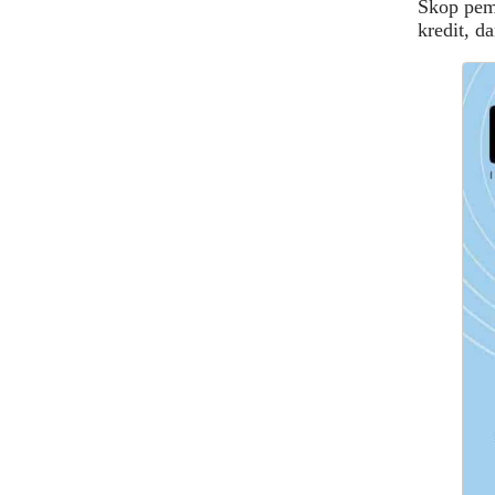
Skop pemb
kredit, da