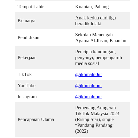
Tempat Lahir
Kuantan, Pahang
Anak kedua dari tiga
Keluarga
beradik lelaki
Sekolah Menengah
Pendidikan
Agama Al-Ihsan, Kuantan
Pencipta kandungan,
Pekerjaan
penyanyi, pempengaruh
media sosial
TikTok
@ikhmaln0ur
YouTube
@ikhmalnour
Instagram
@ikhmalnour
Pemenang Anugerah
TikTok Malaysia 2023
Pencapaian Utama
(Rising Star), single
“Pandang Pandang”
(2022)