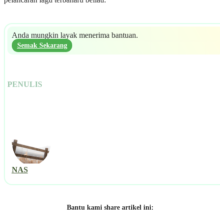
Anda mungkin layak menerima bantuan.
Semak Sekarang
PENULIS
NAS
Bantu kami share artikel ini: