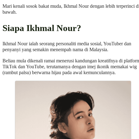
Mari kenali sosok bakat muda, Ikhmal Nour dengan lebih terperinci d
bawah.
Siapa Ikhmal Nour?
Ikhmal Nour ialah seorang personaliti media sosial, YouTuber dan
penyanyi yang semakin menempah nama di Malaysia.
Beliau mula dikenali ramai menerusi kandungan kreatifnya di platfor
TikTok dan YouTube, terutamanya dengan imej ikonik memakai wig
(rambut palsu) berwarna hijau pada awal kemunculannya.