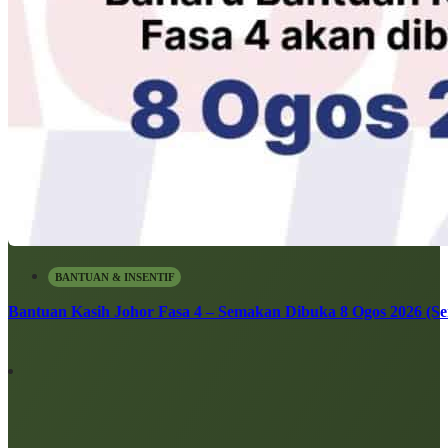
BANTUAN & INSENTIF
Bantuan Kasih Johor Fasa 4 – Semakan Dibuka 8 Ogos 2026 (Sen