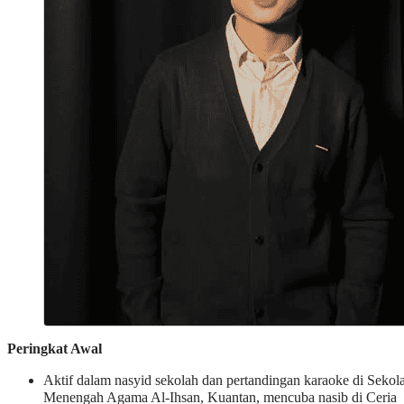
Peringkat Awal
Aktif dalam nasyid sekolah dan pertandingan karaoke di Sekol
Menengah Agama Al-Ihsan, Kuantan, mencuba nasib di Ceria