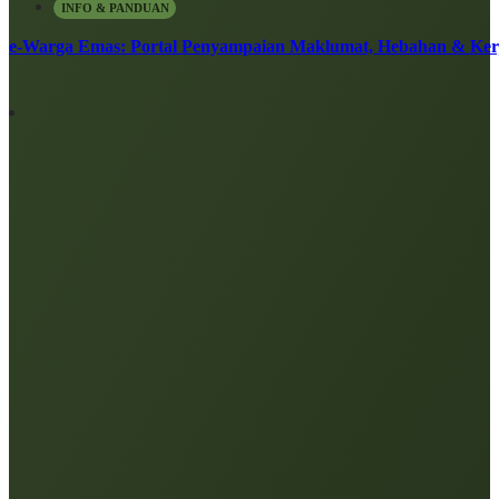
INFO & PANDUAN
e-Warga Emas: Portal Penyampaian Maklumat, Hebahan & Ke