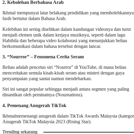
2. Kebolehan Berbahasa Arab
Ikhmal mempunyai latar belakang pendidikan yang membolehkannya
fasih bertutur dalam Bahasa Arab.
Kelebihan ini sering diselitkan dalam kandungan videonya dan turut
menjadi elemen unik dalam kerjaya muziknya, seperti dalam lagu
Habibila dan beberapa video kolaborasi yang menunjukkan beliau
berkomunikasi dalam bahasa tersebut dengan lancar.
3. “Nourror” – Fenomena Cerita Seram
Beliau adalah pencetus siri “Nourror” di YouTube, di mana beliau
menceritakan semula kisah-kisah seram atau misteri dengan gaya
penyampaian yang santai namun mendebarkan.
Siri ini sangat popular sehingga menjadi antara segmen yang paling
dinantikan oleh peminatnya (Nournations).
4. Pemenang Anugerah TikTok
Ikhmalmemenangi anugerah dalam TikTok Awards Malaysia (kategor
Anugerah TikTok Malaysia 2023 (Rising Star).
Trending sekarang