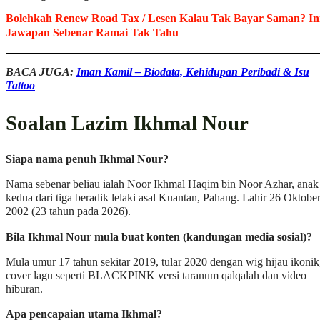
Bolehkah Renew Road Tax / Lesen Kalau Tak Bayar Saman? In
Jawapan Sebenar Ramai Tak Tahu
BACA JUGA:
Iman Kamil – Biodata, Kehidupan Peribadi & Isu
Tattoo
Soalan Lazim Ikhmal Nour
Siapa nama penuh Ikhmal Nour?
Nama sebenar beliau ialah Noor Ikhmal Haqim bin Noor Azhar, anak
kedua dari tiga beradik lelaki asal Kuantan, Pahang. Lahir 26 Oktobe
2002 (23 tahun pada 2026).
Bila Ikhmal Nour mula buat konten (kandungan media sosial)?
Mula umur 17 tahun sekitar 2019, tular 2020 dengan wig hijau ikonik
cover lagu seperti BLACKPINK versi taranum qalqalah dan video
hiburan.
Apa pencapaian utama Ikhmal?