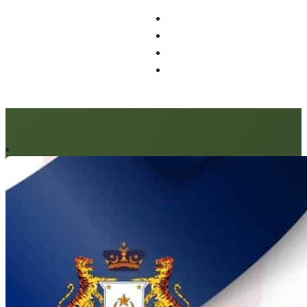
Artikel berkaitan: