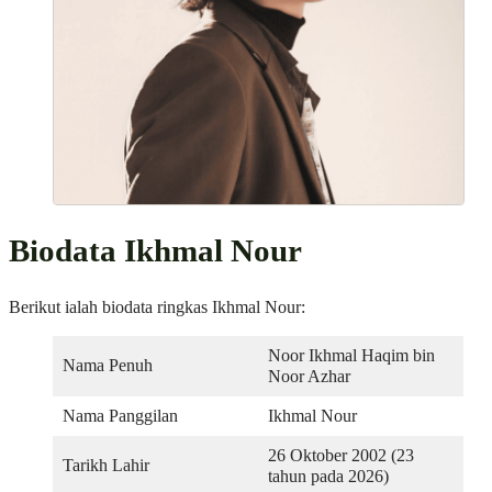
Biodata Ikhmal Nour
Berikut ialah biodata ringkas Ikhmal Nour:
Noor Ikhmal Haqim bin
Nama Penuh
Noor Azhar
Nama Panggilan
Ikhmal Nour
26 Oktober 2002 (23
Tarikh Lahir
tahun pada 2026)