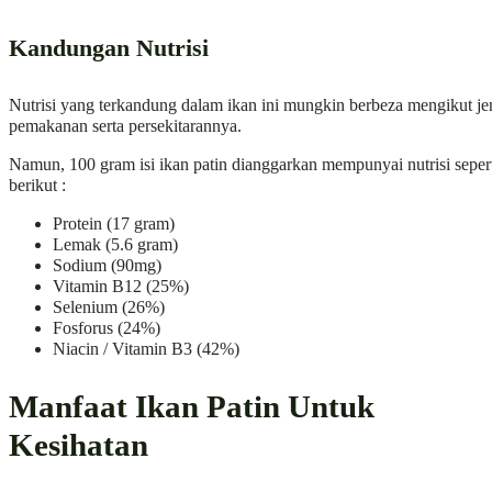
Kandungan Nutrisi
Nutrisi yang terkandung dalam ikan ini mungkin berbeza mengikut je
pemakanan serta persekitarannya.
Namun, 100 gram isi ikan patin dianggarkan mempunyai nutrisi seper
berikut :
Protein (17 gram)
Lemak (5.6 gram)
Sodium (90mg)
Vitamin B12 (25%)
Selenium (26%)
Fosforus (24%)
Niacin / Vitamin B3 (42%)
Manfaat Ikan Patin Untuk
Kesihatan