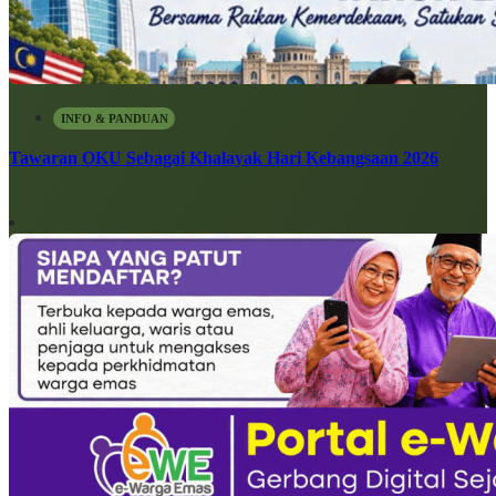
INFO & PANDUAN
Tawaran OKU Sebagai Khalayak Hari Kebangsaan 2026