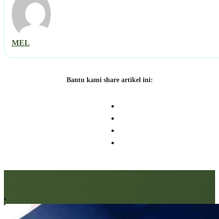
MEL
Bantu kami share artikel ini:
Artikel berkaitan: