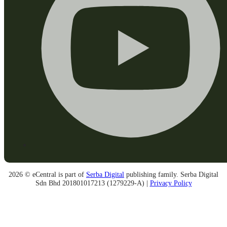
2026 © eCentral is part of
Serba Digital
publishing family. Serba Digital
Sdn Bhd 201801017213 (1279229-A) |
Privacy Policy