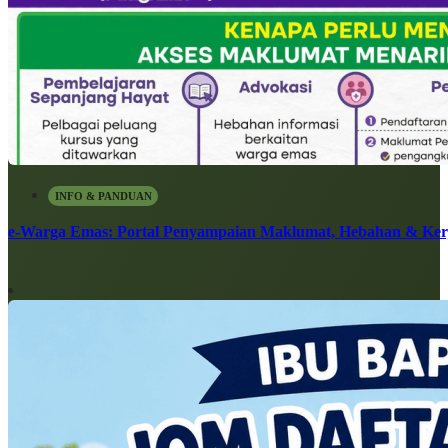
INFO & PANDUAN
e-Warga Emas: Portal Penyampaian Maklumat, Hebahan & Ke