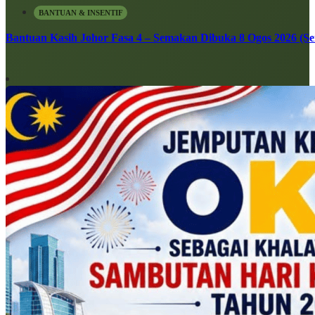
BANTUAN & INSENTIF
Bantuan Kasih Johor Fasa 4 – Semakan Dibuka 8 Ogos 2026 (Sen