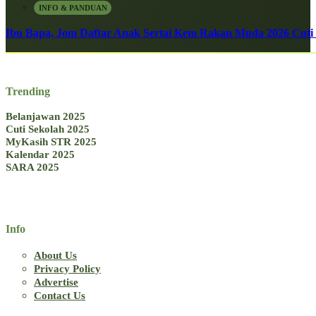
INFO & PANDUAN
Ibu Bapa, Jom Daftar Anak Sertai Kem Rakan Muda 2026 Cuti S
Trending
Belanjawan 2025
Cuti Sekolah 2025
MyKasih STR 2025
Kalendar 2025
SARA 2025
Info
About Us
Privacy Policy
Advertise
Contact Us