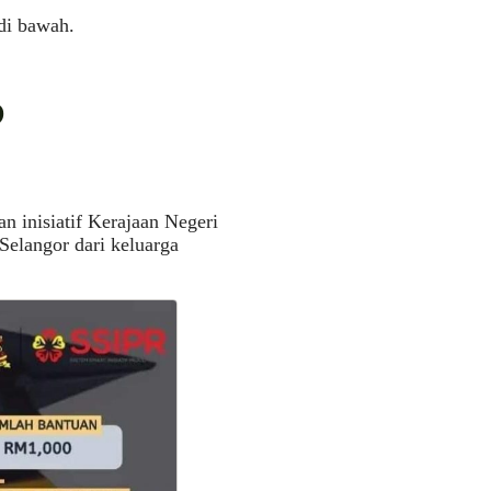
di bawah.
?
n inisiatif Kerajaan Negeri
elangor dari keluarga