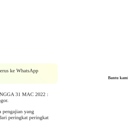
 terus ke WhatsApp
Bantu kami 
GGA 31 MAC 2022 :
gor.
 pengajian yang
ari peringkat peringkat