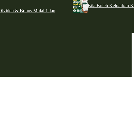
Bila Boleh Keluarkan 
ividen & Bonus Mulai 1 Jan