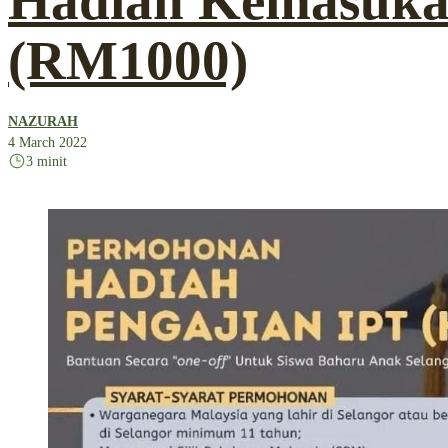
Hadiah Kemasuka
(RM1000)
NAZURAH
4 March 2022
3 minit