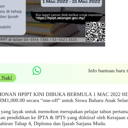
Info bantuan baru
 Nak!
ONAN HPIPT KINI DIBUKA BERMULA 1 MAC 2022 HIN
RM1,000.00 secara “one-off” untuk Siswa Baharu Anak Selan
yang layak untuk memohon merupakan pelajar tahun pertama
an pendidikan ke IPTA & IPTS yang diiktiraf oleh Kerajaan d
ahiran Tahap 4, Diploma dan Ijazah Sarjana Muda.