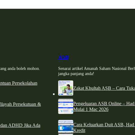
ASB
i yang anda boleh mohon.
Senarai artikel Amanah Saham Nasional Ber
jangka panjang anda!
tuan Persekolahan
Zakat Khultah ASB – Cara Tuka
Pengeluaran ASB Online – Ha
ilayah Persekutuan &
Mulai 1 Mac 2026
Cara Keluarkan Duit ASB, Had
e dan ADHD Jika Ada
Kredit