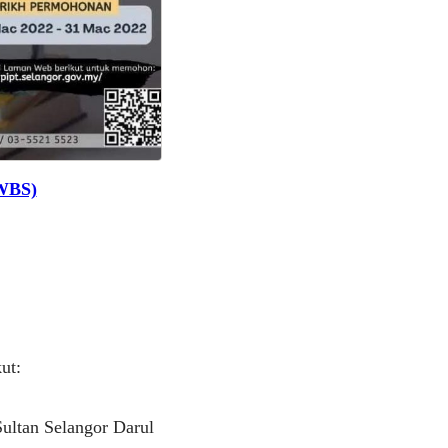
(WBS)
ut:
ultan Selangor Darul