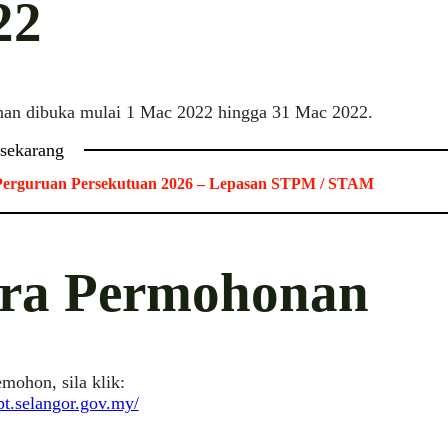
22
an dibuka mulai 1 Mac 2022 hingga 31 Mac 2022.
 sekarang
Perguruan Persekutuan 2026 – Lepasan STPM / STAM
ra Permohonan
ohon, sila klik:
ipt.selangor.gov.my/