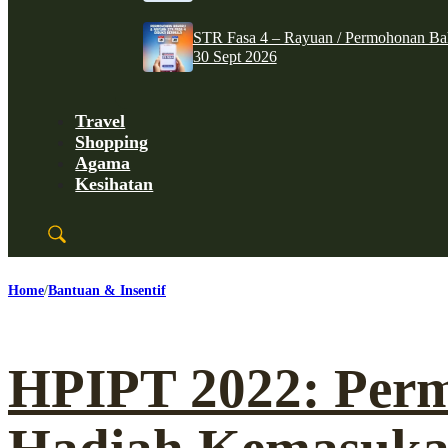
STR Fasa 4 – Rayuan / Permohonan Ba
30 Sept 2026
Travel
Shopping
Agama
Kesihatan
Home
Bantuan & Insentif
HPIPT 2022: Per