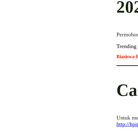
20
Permohon
Trending
Biasiswa 
Ca
Untuk mem
http://hp