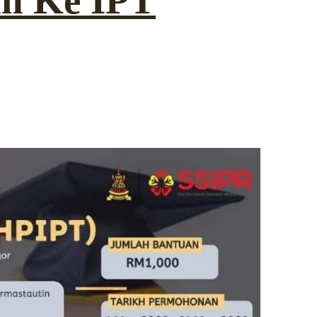
n Ke IPT