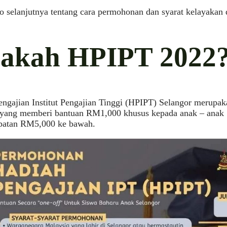
o selanjutnya tentang cara permohonan dan syarat kelayakan 
akah HPIPT 2022
ngajian Institut Pengajian Tinggi (HPIPT) Selangor merupaka
 yang memberi bantuan RM1,000 khusus kepada anak – anak S
patan RM5,000 ke bawah.