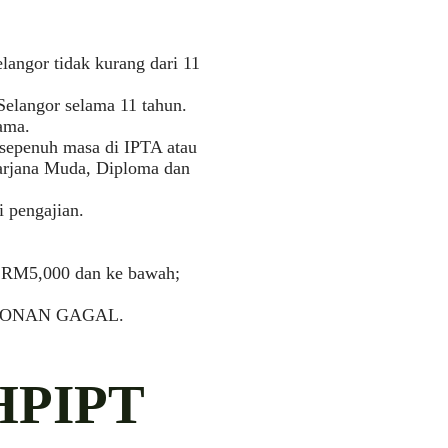
langor tidak kurang dari 11
 Selangor selama 11 tahun.
ama.
 sepenuh masa di IPTA atau
 Sarjana Muda, Diploma dan
 pengajian.
h RM5,000 dan ke bawah;
RMOHONAN GAGAL.
HPIPT