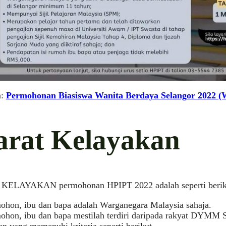
a:
Permohonan Biasiswa Wanita Berdaya Selangor 2022 
arat Kelayakan
ELAYAKAN permohonan HPIPT 2022 adalah seperti berik
ohon, ibu dan bapa adalah Warganegara Malaysia sahaja.
ohon, ibu dan bapa mestilah terdiri daripada rakyat DYMM S