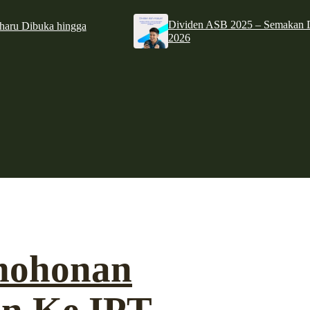
Dividen ASB 2025 – Semakan D
haru Dibuka hingga
2026
mohonan