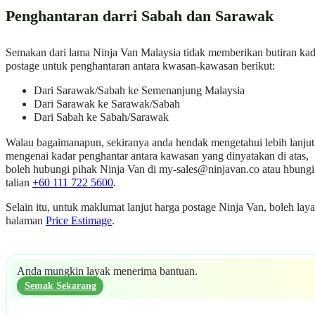
Penghantaran darri Sabah dan Sarawak
Semakan dari lama Ninja Van Malaysia tidak memberikan butiran kad
postage untuk penghantaran antara kwasan-kawasan berikut:
Dari Sarawak/Sabah ke Semenanjung Malaysia
Dari Sarawak ke Sarawak/Sabah
Dari Sabah ke Sabah/Sarawak
Walau bagaimanapun, sekiranya anda hendak mengetahui lebih lanjut
mengenai kadar penghantar antara kawasan yang dinyatakan di atas,
boleh hubungi pihak Ninja Van di
my-sales@ninjavan.co
atau hbungi
talian
+60 111 722 5600
.
Selain itu, untuk maklumat lanjut harga postage Ninja Van, boleh laya
halaman
Price Estimage
.
Anda mungkin layak menerima bantuan.
Semak Sekarang