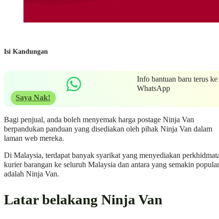
Isi Kandungan
Info bantuan baru terus ke
WhatsApp
Saya Nak!
Bagi penjual, anda boleh menyemak harga postage Ninja Van
berpandukan panduan yang disediakan oleh pihak Ninja Van dalam
laman web mereka.
Di Malaysia, terdapat banyak syarikat yang menyediakan perkhidmat
kurier barangan ke seluruh Malaysia dan antara yang semakin popula
adalah Ninja Van.
Latar belakang Ninja Van