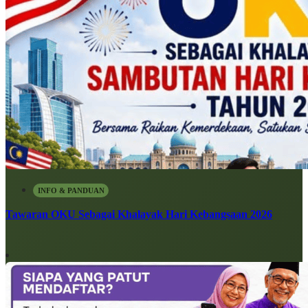
INFO & PANDUAN
Tawaran OKU Sebagai Khalayak Hari Kebangsaan 2026