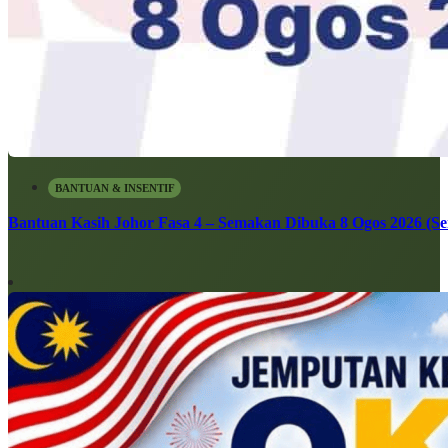
BANTUAN & INSENTIF
Bantuan Kasih Johor Fasa 4 – Semakan Dibuka 8 Ogos 2026 (Sen