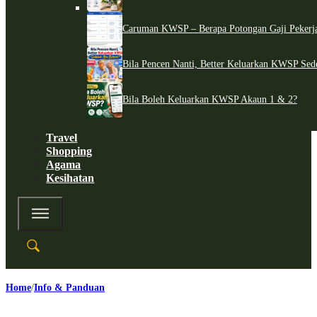
Caruman KWSP – Berapa Potongan Gaji Pekerj
Bila Pencen Nanti, Better Keluarkan KWSP Sed
Bila Boleh Keluarkan KWSP Akaun 1 & 2?
Travel
Shopping
Agama
Kesihatan
Home
Info & Panduan