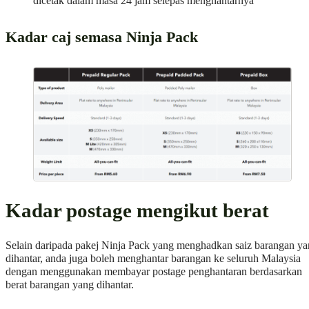
dicetak dalam masa 24 jam selepas menghantarnya
Kadar caj semasa Ninja Pack
Kadar postage mengikut berat
Selain daripada pakej Ninja Pack yang menghadkan saiz barangan y
dihantar, anda juga boleh menghantar barangan ke seluruh Malaysia
dengan menggunakan membayar postage penghantaran berdasarkan
berat barangan yang dihantar.