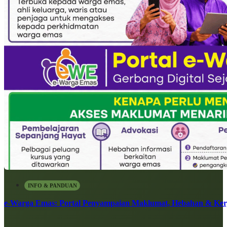
INFO & PANDUAN
e-Warga Emas: Portal Penyampaian Maklumat, Hebahan & Ke