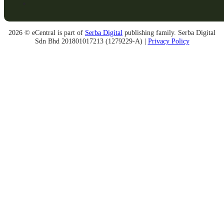
2026 © eCentral is part of
Serba Digital
publishing family. Serba Digital
Sdn Bhd 201801017213 (1279229-A) |
Privacy Policy