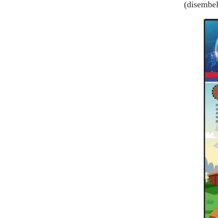
(disembel