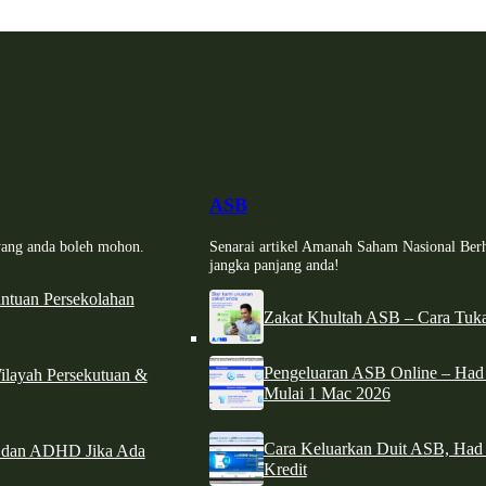
ASB
i yang anda boleh mohon.
Senarai artikel Amanah Saham Nasional Ber
jangka panjang anda!
tuan Persekolahan
Zakat Khultah ASB – Cara Tuka
Pengeluaran ASB Online – Ha
ilayah Persekutuan &
Mulai 1 Mac 2026
Cara Keluarkan Duit ASB, Had
e dan ADHD Jika Ada
Kredit