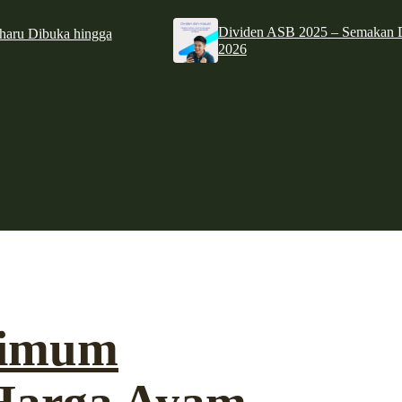
Dividen ASB 2025 – Semakan D
haru Dibuka hingga
2026
simum