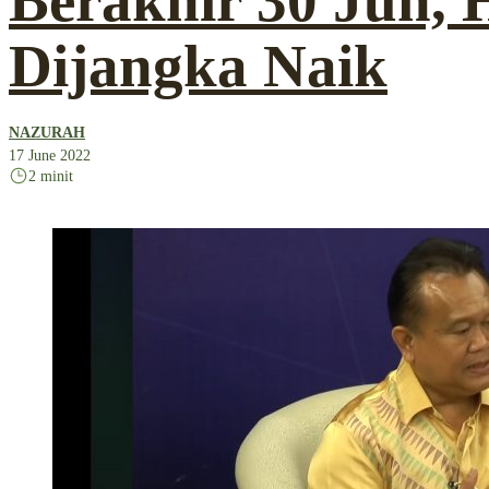
Berakhir 30 Jun,
Dijangka Naik
NAZURAH
17 June 2022
2 minit