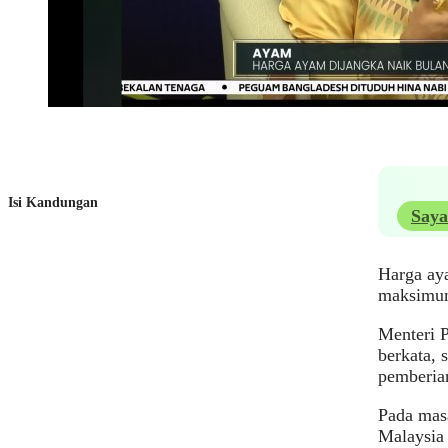
Isi Kandungan
Saya
Harga aya
maksimum
Menteri 
berkata,
pemberia
Pada mas
Malaysia 