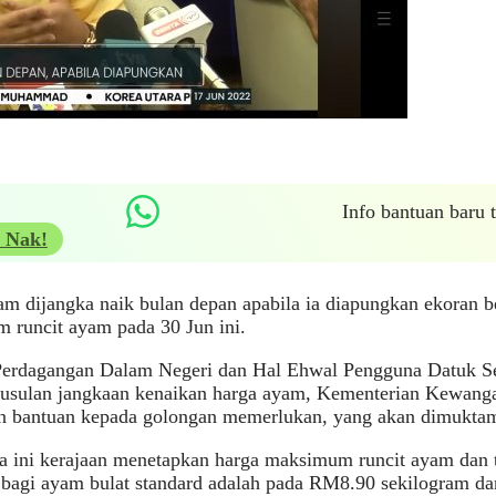
Info bantuan baru
 Nak!
m dijangka naik bulan depan apabila ia diapungkan ekoran b
 runcit ayam pada 30 Jun ini.
Perdagangan Dalam Negeri dan Hal Ehwal Pengguna Datuk Se
 susulan jangkaan kenaikan harga ayam, Kementerian Kewan
n bantuan kepada golongan memerlukan, yang akan dimuktam
a ini kerajaan menetapkan harga maksimum runcit ayam dan 
bagi ayam bulat standard adalah pada RM8.90 sekilogram da