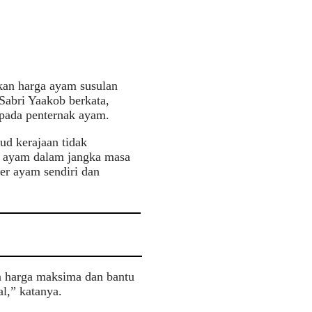
kan harga ayam susulan
Sabri Yaakob berkata,
epada penternak ayam.
d kerajaan tidak
an ayam dalam jangka masa
er ayam sendiri dan
an harga maksima dan bantu
l,” katanya.