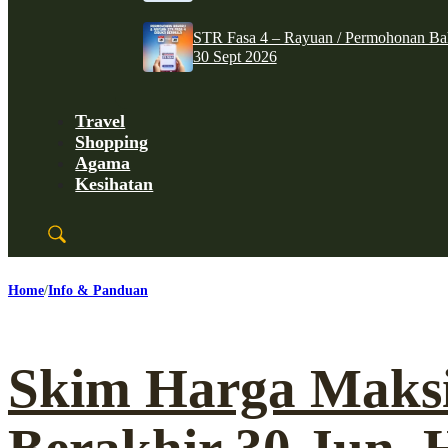
STR Fasa 4 – Rayuan / Permohonan Ba
30 Sept 2026
Travel
Shopping
Agama
Kesihatan
Home
Info & Panduan
Skim Harga Mak