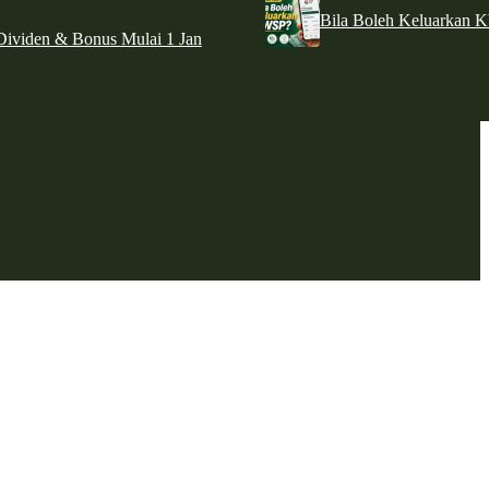
Bila Boleh Keluarkan 
ividen & Bonus Mulai 1 Jan