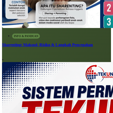
INFO & PANDUAN
Sharenting: Maksud, Risiko & Langkah Pencegahan