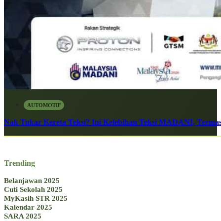
AUTOMOTIF
Nak Tukar Kereta Teksi? Ini Kelebihan Teksi MADANI, Terma
Trending
Belanjawan 2025
Cuti Sekolah 2025
MyKasih STR 2025
Kalendar 2025
SARA 2025