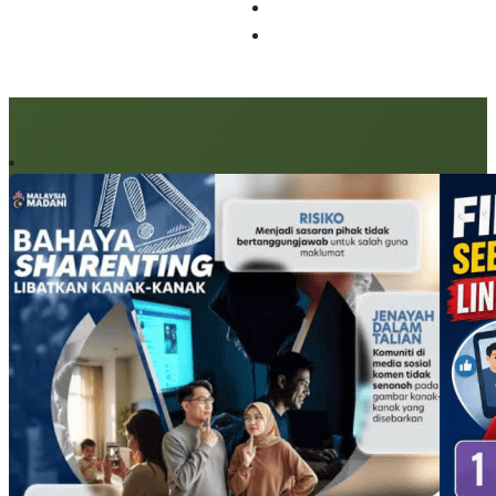
Artikel berkaitan: