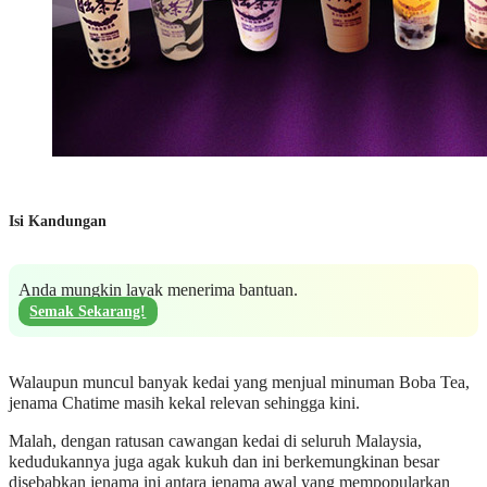
Isi Kandungan
Anda mungkin layak menerima bantuan.
Semak Sekarang!
Walaupun muncul banyak kedai yang menjual minuman Boba Tea,
jenama Chatime masih kekal relevan sehingga kini.
Malah, dengan ratusan cawangan kedai di seluruh Malaysia,
kedudukannya juga agak kukuh dan ini berkemungkinan besar
disebabkan jenama ini antara jenama awal yang mempopularkan