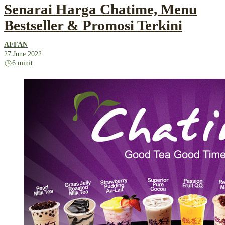
Senarai Harga Chatime, Menu
Bestseller & Promosi Terkini
AFFAN
27 June 2022
6 minit