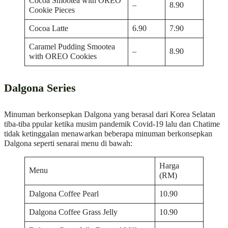
Cocoa Smootea with OREO
–
8.90
Cookie Pieces
Cocoa Latte
6.90
7.90
Caramel Pudding Smootea
–
8.90
with OREO Cookies
Dalgona Series
Minuman berkonsepkan Dalgona yang berasal dari Korea Selatan
tiba-tiba ppular ketika musim pandemik Covid-19 lalu dan Chatime
tidak ketinggalan menawarkan beberapa minuman berkonsepkan
Dalgona seperti senarai menu di bawah:
Harga
Menu
(RM)
Dalgona Coffee Pearl
10.90
Dalgona Coffee Grass Jelly
10.90