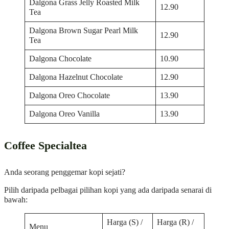
Dalgona Grass Jelly Roasted Milk
12.90
Tea
Dalgona Brown Sugar Pearl Milk
12.90
Tea
Dalgona Chocolate
10.90
Dalgona Hazelnut Chocolate
12.90
Dalgona Oreo Chocolate
13.90
Dalgona Oreo Vanilla
13.90
Coffee Specialtea
Anda seorang penggemar kopi sejati?
Pilih daripada pelbagai pilihan kopi yang ada daripada senarai di
bawah:
Harga (S) /
Harga (R) /
Menu