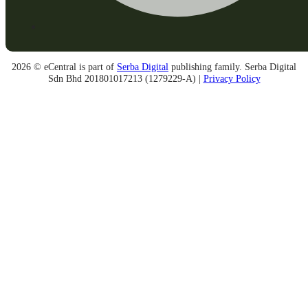
2026 © eCentral is part of
Serba Digital
publishing family. Serba Digital
Sdn Bhd 201801017213 (1279229-A) |
Privacy Policy