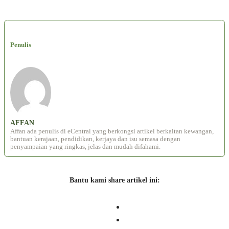
Penulis
AFFAN
Affan ada penulis di eCentral yang berkongsi artikel berkaitan kewangan,
bantuan kerajaan, pendidikan, kerjaya dan isu semasa dengan
penyampaian yang ringkas, jelas dan mudah difahami.
Bantu kami share artikel ini: