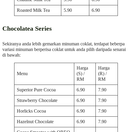
Roasted Milk Tea
5.90
6.90
Chocolatea Series
Sekiranya anda lebih gemarkan minuman coklat, terdapat beberpa
variasi minuman berperisa coklat untuk anda pilih daripada senarai
di bawah:
Harga
Harga
Menu
(S) /
(R) /
RM
RM
Superior Pure Cocoa
6.90
7.90
Strawberry Chocolate
6.90
7.90
Horlicks Cocoa
6.90
7.90
Hazelnut Chocolate
6.90
7.90