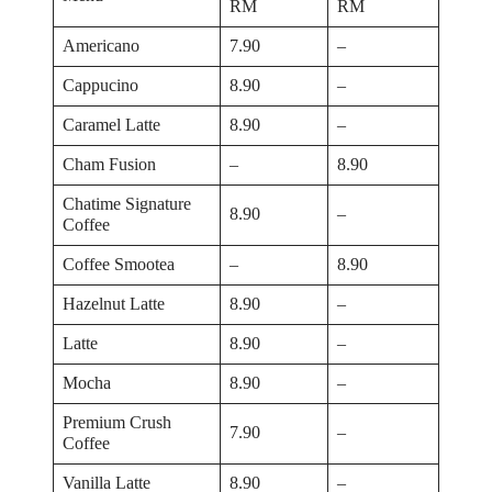
RM
RM
Americano
7.90
–
Cappucino
8.90
–
Caramel Latte
8.90
–
Cham Fusion
–
8.90
Chatime Signature
8.90
–
Coffee
Coffee Smootea
–
8.90
Hazelnut Latte
8.90
–
Latte
8.90
–
Mocha
8.90
–
Premium Crush
7.90
–
Coffee
Vanilla Latte
8.90
–