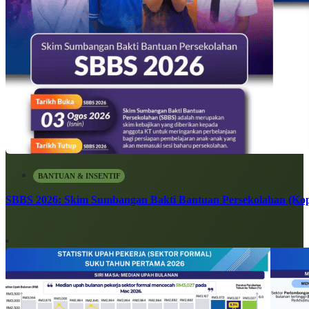
BANTUAN & INSENTIF
SBBS 2026: Skim Sumbangan Bakti Bantuan Persekolahan (Kope