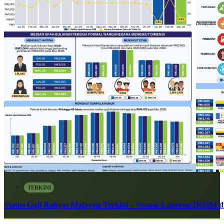
TERKINI
Status Gaji Rakyat Malaysia Terkini – Semak Laporan DOSM di