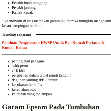
Pesakit buah pinggang
Pesakit jantung
Kanak-kanak
Jika individu di atas memakan garam ini, mereka mungkin mengalami
kesan sampingan berikut:
Trending sekarang
Panduan Pengeluaran KWSP Untuk Beli Rumah Pertama &
Rumah Kedua
pening atau pengsan
sakit perut
cirit-birit
perubahan dalam tabiat pundi kencing
degupan jantung tidak teratur
kesukaran bernafas
kelemahan otot
keletihan yang melampau
Garam Epsom Pada Tumbuhan