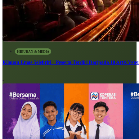
HIBURAN & MEDIA
Kilauan Emas Selebriti – Peserta Terdiri Daripada 10 Artis Vete