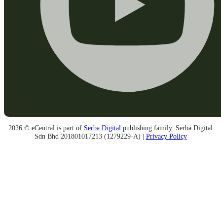
2026 © eCentral is part of
Serba Digital
publishing family. Serba Digital
Sdn Bhd 201801017213 (1279229-A) |
Privacy Policy