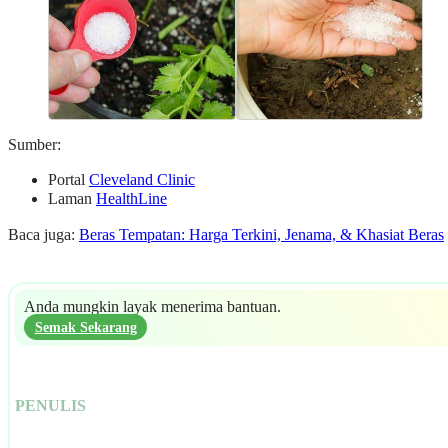
Sumber:
Portal
Cleveland Clinic
Laman
HealthLine
Baca juga:
Beras Tempatan: Harga Terkini, Jenama, & Khasiat Beras
Anda mungkin layak menerima bantuan.
Semak Sekarang
PENULIS