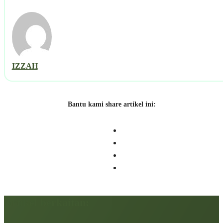
IZZAH
Bantu kami share artikel ini:
Artikel berkaitan: