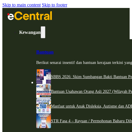
Skip to main content
Skip to footer
Kewangan
Bantuan
Berikut senarai insentif dan bantuan kerajaan terkini ya
SBBS 2026: Skim Sumbangan Bakti Bantuan Per
Bantuan Usahawan Orang Asli 2027 (Wilayah Pe
Manfaat untuk Anak Disleksia, Autisme dan 
STR Fasa 4 – Rayuan / Permohonan Baharu Dib