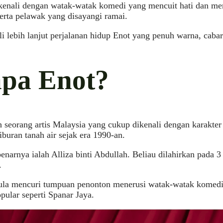
ikenali dengan watak-watak komedi yang mencuit hati dan me
erta pelawak yang disayangi ramai.
i lebih lanjut perjalanan hidup Enot yang penuh warna, cabar
apa Enot?
h seorang artis Malaysia yang cukup dikenali dengan karakter
hiburan tanah air sejak era 1990-an.
narnya ialah Alliza binti Abdullah. Beliau dilahirkan pada 
.
ula mencuri tumpuan penonton menerusi watak-watak komed
pular seperti Spanar Jaya.