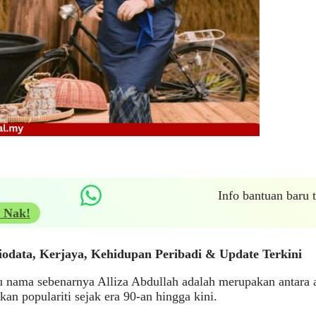
Info bantuan baru
 Nak!
iodata, Kerjaya, Kehidupan Peribadi & Update Terkini
u nama sebenarnya Alliza Abdullah adalah merupakan antara a
an populariti sejak era 90-an hingga kini.