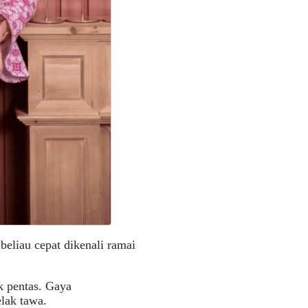
beliau cepat dikenali ramai
k pentas. Gaya
elak tawa.