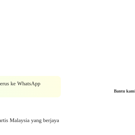
 terus ke WhatsApp
Bantu kami 
rtis Malaysia yang berjaya