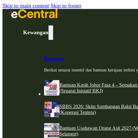
Skip to main content
Skip to footer
Kewangan
Bantuan
Berikut senarai insentif dan bantuan kerajaan terkin
Bantuan Kasih Johor Fasa 4 – Semakan
(Senarai Inisiatif BKJ)
SBBS 2026: Skim Sumbangan Bakti Ban
(Koperasi Tentera)
Bantuan Usahawan Orang Asli 2027 (W
Selangor)