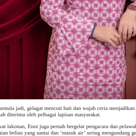
emula jadi, gelagat mencuit hati dan wajah ceria menjadikan 
ah diterima oleh pelbagai lapisan masyarakat.
kat lakonan, Enot juga pernah bergelar pengacara dan pelawa
an beliau yang santai dan ‘masuk air’ sering mengundang g