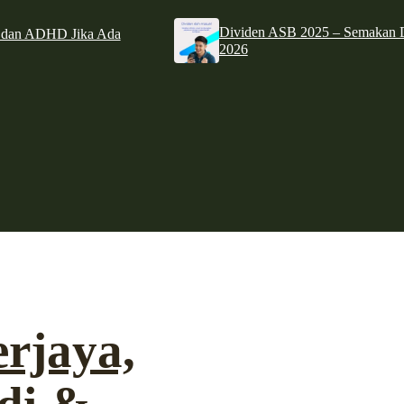
Dividen ASB 2025 – Semakan D
e dan ADHD Jika Ada
2026
erjaya,