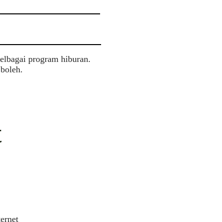
pelbagai program hiburan.
 boleh.
t
ernet