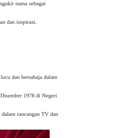
ngukir nama sebagai
an dan inspirasi.
 lucu dan bersahaja dalam
3 Disember 1978 di Negeri
i dalam rancangan TV dan