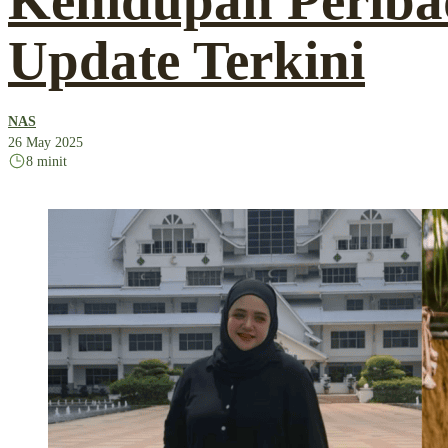
Kehidupan Periba
Update Terkini
NAS
26 May 2025
8 minit