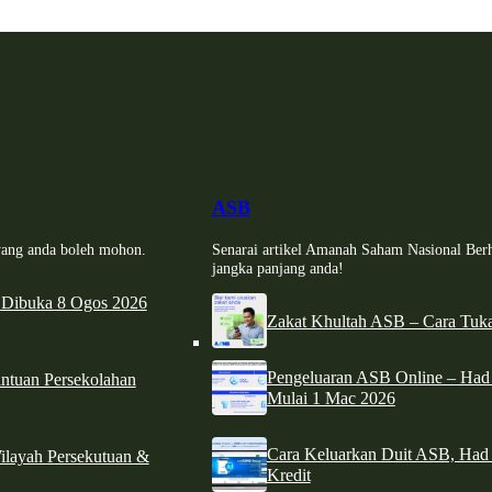
ASB
i yang anda boleh mohon.
Senarai artikel Amanah Saham Nasional Ber
jangka panjang anda!
 Dibuka 8 Ogos 2026
Zakat Khultah ASB – Cara Tuka
Pengeluaran ASB Online – Ha
tuan Persekolahan
Mulai 1 Mac 2026
Cara Keluarkan Duit ASB, Had
ilayah Persekutuan &
Kredit