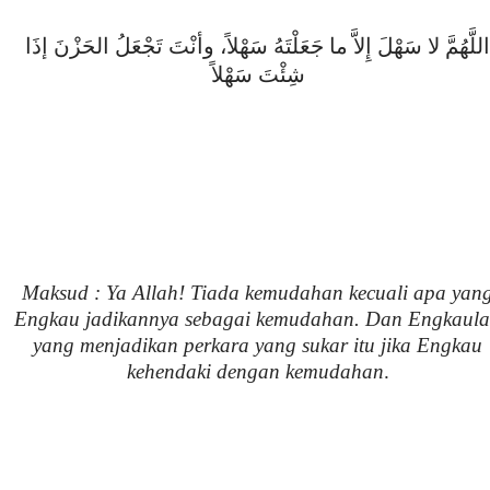
للَّهُمَّ لا سَهْلَ إِلاَّ ما جَعَلْتَهُ سَهْلاً، وأنْتَ تَجْعَلُ الحَزْنَ إذَا
شِئْتَ سَهْلاً
Maksud : Ya Allah! Tiada kemudahan kecuali apa yan
Engkau jadikannya sebagai kemudahan. Dan Engkaul
yang menjadikan perkara yang sukar itu jika Engkau
kehendaki dengan kemudahan
.