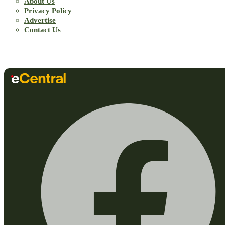
About Us
Privacy Policy
Advertise
Contact Us