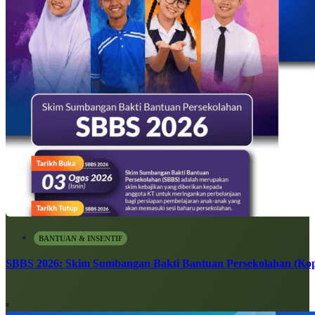
BANTUAN & INSENTIF
SBBS 2026: Skim Sumbangan Bakti Bantuan Persekolahan (Kope