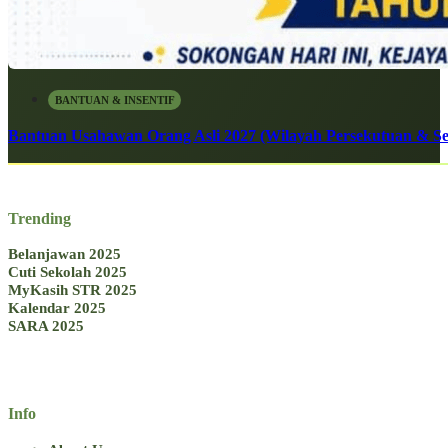
BANTUAN & INSENTIF
Bantuan Usahawan Orang Asli 2027 (Wilayah Persekutuan & Se
Trending
Belanjawan 2025
Cuti Sekolah 2025
MyKasih STR 2025
Kalendar 2025
SARA 2025
Info