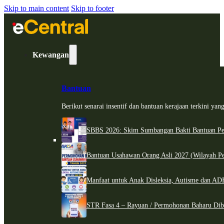
Skip to main content
Skip to footer
Kewangan
Bantuan
Berikut senarai insentif dan bantuan kerajaan terkini ya
SBBS 2026: Skim Sumbangan Bakti Bantuan Per
Bantuan Usahawan Orang Asli 2027 (Wilayah Pe
Manfaat untuk Anak Disleksia, Autisme dan 
STR Fasa 4 – Rayuan / Permohonan Baharu Dib