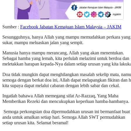
Sumber :
Facebook Jabatan Kemajuan Islam Malaysia – JAKIM
Sesungguhnya, hanya Allah yang mampu memudahkan perkara yang
sukar, mampu meluaskan jalan yang sempit.
Manusia hanya mampu merancang, Allah yang akan menentukan.
Sebagai hamba yang lemah, kita perlulah melazimi untuk berdoa dan
meletakkan harapan kepada-Nya dalam setiap urusan yang kita lakuk
Doa tidak mungkin dapat menghilangkan masalah sekelip mata, nam
semoga dengan berkat doa ini, Allah dapat melapangkan fikiran dan h
kita supaya dapat melalui cabaran dengan lebih sabar dan cekal.
Ingatlah bahawa Allah memegang sifat Ar-Razzaq, Yang Maha
Memberikan Rezeki dan mencukupkan keperluan hamba-hambanya.
Semoga perkongsian doa dipermudahkan urusan ini bermanfaat buat
anda untuk amalkan setiap hari. Semoga Allah SWT permudahkan
setiap urusan kita. Selamat beramal!