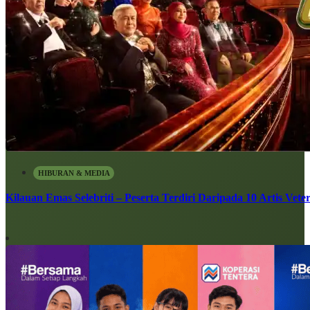
HIBURAN & MEDIA
Kilauan Emas Selebriti – Peserta Terdiri Daripada 10 Artis Vete