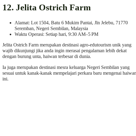
12. Jelita Ostrich Farm
Alamat: Lot 1504, Batu 6 Mukim Pantai, Jln Jelebu, 71770
Seremban, Negeri Sembilan, Malaysia
Waktu Operasi: Setiap hari, 9:30 AM–5 PM
Jelita Ostrich Farm merupakan destinasi agro-edutourism unik yang
wajib dikunjungi jika anda ingin merasai pengalaman lebih dekat
dengan burung unta, haiwan terbesar di dunia.
Ia juga merupakan destinasi mesra keluarga Negeri Sembilan yang
sesuai untuk kanak-kanak mempelajari perkara baru mengenai haiwa
ini.