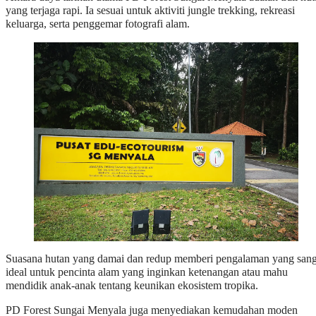
yang terjaga rapi. Ia sesuai untuk aktiviti jungle trekking, rekreasi
keluarga, serta penggemar fotografi alam.
Suasana hutan yang damai dan redup memberi pengalaman yang sang
ideal untuk pencinta alam yang inginkan ketenangan atau mahu
mendidik anak-anak tentang keunikan ekosistem tropika.
PD Forest Sungai Menyala juga menyediakan kemudahan moden