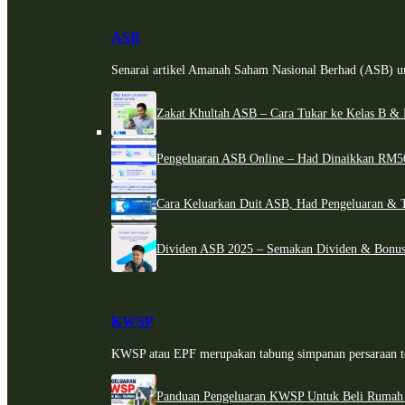
ASB
Senarai artikel Amanah Saham Nasional Berhad (ASB) un
Zakat Khultah ASB – Cara Tukar ke Kelas B & 
Pengeluaran ASB Online – Had Dinaikkan RM5
Cara Keluarkan Duit ASB, Had Pengeluaran & 
Dividen ASB 2025 – Semakan Dividen & Bonus
KWSP
KWSP atau EPF merupakan tabung simpanan persaraan te
Panduan Pengeluaran KWSP Untuk Beli Rumah