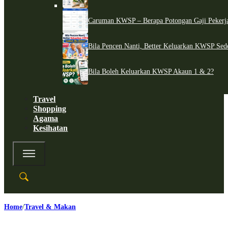
Caruman KWSP – Berapa Potongan Gaji Pekerj
Bila Pencen Nanti, Better Keluarkan KWSP Sed
Bila Boleh Keluarkan KWSP Akaun 1 & 2?
Travel
Shopping
Agama
Kesihatan
Home
Travel & Makan