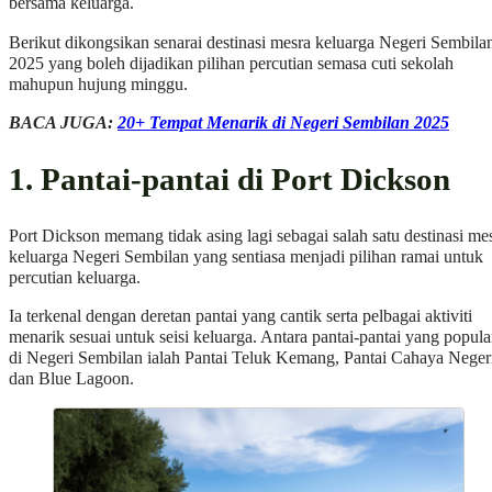
bersama keluarga.
Berikut dikongsikan senarai destinasi mesra keluarga Negeri Sembila
2025 yang boleh dijadikan pilihan percutian semasa cuti sekolah
mahupun hujung minggu.
BACA JUGA:
20+ Tempat Menarik di Negeri Sembilan 2025
1. Pantai-pantai di Port Dickson
Port Dickson memang tidak asing lagi sebagai salah satu destinasi me
keluarga Negeri Sembilan yang sentiasa menjadi pilihan ramai untuk
percutian keluarga.
Ia terkenal dengan deretan pantai yang cantik serta pelbagai aktiviti
menarik sesuai untuk seisi keluarga. Antara pantai-pantai yang popula
di Negeri Sembilan ialah Pantai Teluk Kemang, Pantai Cahaya Neger
dan Blue Lagoon.