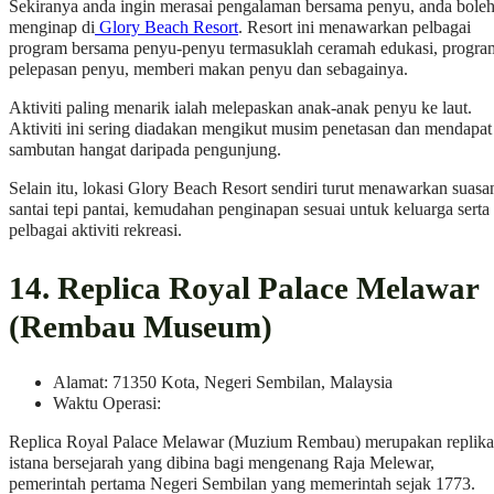
Sekiranya anda ingin merasai pengalaman bersama penyu, anda bole
menginap di
Glory Beach Resort
. Resort ini menawarkan pelbagai
program bersama penyu-penyu termasuklah ceramah edukasi, progra
pelepasan penyu, memberi makan penyu dan sebagainya.
Aktiviti paling menarik ialah melepaskan anak-anak penyu ke laut.
Aktiviti ini sering diadakan mengikut musim penetasan dan mendapat
sambutan hangat daripada pengunjung.
Selain itu, lokasi Glory Beach Resort sendiri turut menawarkan suasa
santai tepi pantai, kemudahan penginapan sesuai untuk keluarga serta
pelbagai aktiviti rekreasi.
14. Replica Royal Palace Melawar
(Rembau Museum)
Alamat: 71350 Kota, Negeri Sembilan, Malaysia
Waktu Operasi:
Replica Royal Palace Melawar (Muzium Rembau) merupakan replika
istana bersejarah yang dibina bagi mengenang Raja Melewar,
pemerintah pertama Negeri Sembilan yang memerintah sejak 1773.