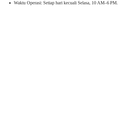
Waktu Operasi: Setiap hari kecuali Selasa, 10 AM–6 PM.