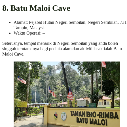
8. Batu Maloi Cave
Alamat: Pejabat Hutan Negeri Sembilan, Negeri Sembilan, 73
Tampin, Malaysia
Waktu Operasi: –
Seterusnya, tempat menarik di Negeri Sembilan yang anda boleh
singgah terutamanya bagi pecinta alam dan aktiviti lasak ialah Batu
Maloi Cave.