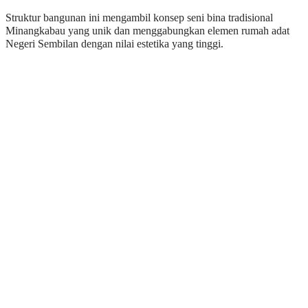
Struktur bangunan ini mengambil konsep seni bina tradisional
Minangkabau yang unik dan menggabungkan elemen rumah adat
Negeri Sembilan dengan nilai estetika yang tinggi.