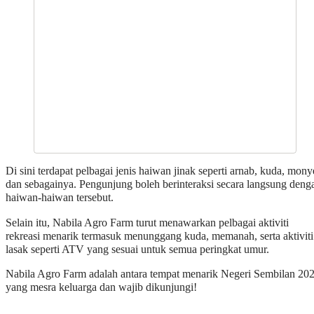
Di sini terdapat pelbagai jenis haiwan jinak seperti arnab, kuda, mony
dan sebagainya. Pengunjung boleh berinteraksi secara langsung deng
haiwan-haiwan tersebut.
Selain itu, Nabila Agro Farm turut menawarkan pelbagai aktiviti
rekreasi menarik termasuk menunggang kuda, memanah, serta aktiviti
lasak seperti ATV yang sesuai untuk semua peringkat umur.
Nabila Agro Farm adalah antara tempat menarik Negeri Sembilan 20
yang mesra keluarga dan wajib dikunjungi!