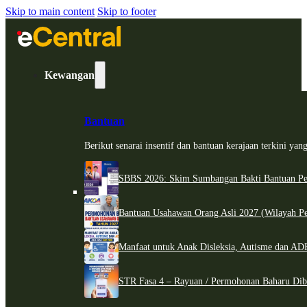
Skip to main content
Skip to footer
Kewangan
Bantuan
Berikut senarai insentif dan bantuan kerajaan terkini ya
SBBS 2026: Skim Sumbangan Bakti Bantuan Per
Bantuan Usahawan Orang Asli 2027 (Wilayah Pe
Manfaat untuk Anak Disleksia, Autisme dan 
STR Fasa 4 – Rayuan / Permohonan Baharu Dib