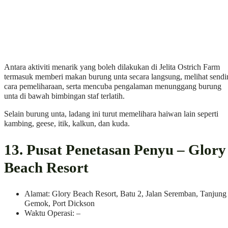
Antara aktiviti menarik yang boleh dilakukan di Jelita Ostrich Farm
termasuk memberi makan burung unta secara langsung, melihat sendir
cara pemeliharaan, serta mencuba pengalaman menunggang burung
unta di bawah bimbingan staf terlatih.
Selain burung unta, ladang ini turut memelihara haiwan lain seperti
kambing, geese, itik, kalkun, dan kuda.
13. Pusat Penetasan Penyu – Glory
Beach Resort
Alamat: Glory Beach Resort, Batu 2, Jalan Seremban, Tanjung
Gemok, Port Dickson
Waktu Operasi: –