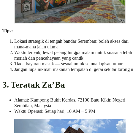
Tips:
Lokasi strategik di tengah bandar Seremban; boleh akses dari
mana-mana jalan utama.
Waktu terbaik, lewat petang hingga malam untuk suasana lebih
meriah dan pencahayaan yang cantik.
Tiada bayaran masuk — sesuai untuk semua lapisan umur.
Jangan lupa nikmati makanan tempatan di gerai sekitar lorong i
3. Teratak Za’Ba
Alamat: Kampong Bukit Kerdas, 72100 Batu Kikir, Negeri
Sembilan, Malaysia
Waktu Operasi: Setiap hari, 10 AM – 5 PM