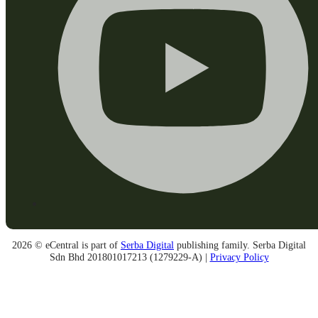
2026 © eCentral is part of
Serba Digital
publishing family. Serba Digital
Sdn Bhd 201801017213 (1279229-A) |
Privacy Policy