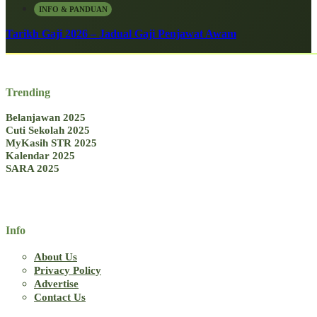
INFO & PANDUAN
Tarikh Gaji 2026 – Jadual Gaji Penjawat Awam
Trending
Belanjawan 2025
Cuti Sekolah 2025
MyKasih STR 2025
Kalendar 2025
SARA 2025
Info
About Us
Privacy Policy
Advertise
Contact Us