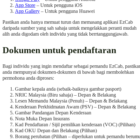
App Store
– Untuk pengguna iOS
App Gallery
– Untuk pengguna Huawei
Pastikan anda hanya memuat turun dan memasang aplikasi EzCab
daripada sumber yang sah sahaja untuk mengelakkan peranti mudah
alih anda digodam oleh individu yang tidak berrtanggungjawab.
Dokumen untuk pendaftaran
Bagi individu yang ingin mendaftar sebagai pemandu EzCab, pastika
anda mempunyai dokumen-dokumen di bawah bagi membolehkan
permohona anda diproses:
Gambar kepala anda (sebaik-baiknya gambar pasport)
NRIC Malaysia (Biru sahaja) – Depan & Belakang
Lesen Memandu Malaysia (Penuh) – Depan & Belakang
Kenderaan Perkhidmatan Awam (PSV) – Depan & Belakang
Gambar Pandangan Depan Kenderaan
Nota Muka Depan Insurans
Kad Pendaftaran / Sijil pemilikan kenderaan (VOC) (Pilihan)
Kad OKU Depan dan Belakang (Pilihan)
Borang perubatan (Pilihan – diperlukan untuk pemandu berum