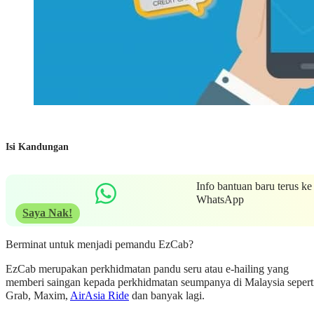
Isi Kandungan
Info bantuan baru terus ke
WhatsApp
Saya Nak!
Berminat untuk menjadi pemandu EzCab?
EzCab merupakan perkhidmatan pandu seru atau e-hailing yang
memberi saingan kepada perkhidmatan seumpanya di Malaysia sepert
Grab, Maxim,
AirAsia Ride
dan banyak lagi.