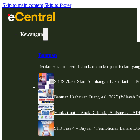
Skip to main content
Skip to footer
Kewangan
Bantuan
Berikut senarai insentif dan bantuan kerajaan terkini ya
SBBS 2026: Skim Sumbangan Bakti Bantuan Per
Bantuan Usahawan Orang Asli 2027 (Wilayah Pe
Manfaat untuk Anak Disleksia, Autisme dan 
STR Fasa 4 – Rayuan / Permohonan Baharu Dib