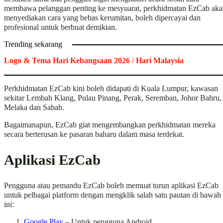
membawa pelanggan penting ke mesyuarat, perkhidmatan EzCab aka
menyediakan cara yang bebas kerumitan, boleh dipercayai dan
profesional untuk berbuat demikian.
Trending sekarang
Logo & Tema Hari Kebangsaan 2026 / Hari Malaysia
Perkhidmatan EzCab kini boleh didapati di Kuala Lumpur, kawasan
sekitar Lembah Klang, Pulau Pinang, Perak, Seremban, Johor Bahru,
Melaka dan Sabah.
Bagaimanapun, EzCab giat mengembangkan perkhidmatan mereka
secara berterusan ke pasaran baharu dalam masa terdekat.
Aplikasi EzCab
Pengguna atau pemandu EzCab boleh memuat turun aplikasi EzCab
untuk pelbagai platform dengan mengklik salah satu pautan di bawah
ini:
Google Play
– Untuk pengguna Android