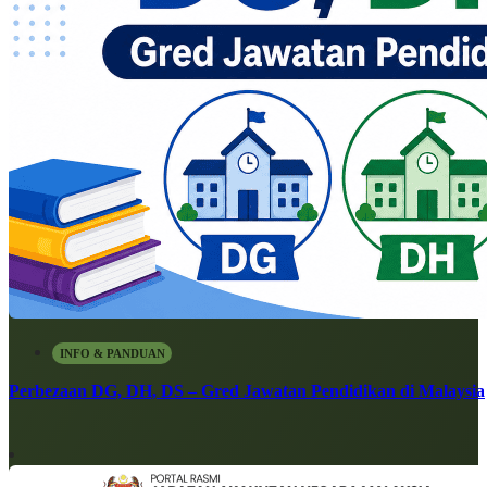
INFO & PANDUAN
Perbezaan DG, DH, DS – Gred Jawatan Pendidikan di Malaysia