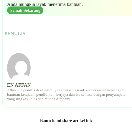
Anda mungkin layak menerima bantuan.
Semak Sekarang
PENULIS
EN AFFAN
Affan ada penulis di eCentral yang berkongsi artikel berkaitan kewangan,
bantuan kerajaan, pendidikan, kerjaya dan isu semasa dengan penyampaian
yang ringkas, jelas dan mudah difahami.
Bantu kami share artikel ini: