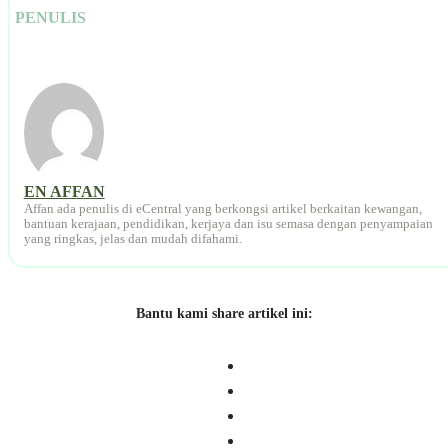
PENULIS
EN AFFAN
Affan ada penulis di eCentral yang berkongsi artikel berkaitan kewangan,
bantuan kerajaan, pendidikan, kerjaya dan isu semasa dengan penyampaian
yang ringkas, jelas dan mudah difahami.
Bantu kami share artikel ini: