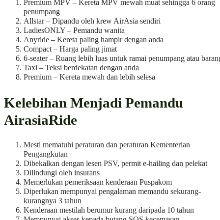
Premium MPV – Kereta MPV mewah muat sehingga 6 orang
penumpang
Allstar – Dipandu oleh krew AirAsia sendiri
LadiesONLY – Pemandu wanita
Anyride – Kereta paling hampir dengan anda
Compact – Harga paling jimat
6-seater – Ruang lebih luas untuk ramai penumpang atau baran
Taxi – Teksi berdekatan dengan anda
Premium – Kereta mewah dan lebih selesa
Kelebihan Menjadi Pemandu
AirasiaRide
Mesti mematuhi peraturan dan peraturan Kementerian
Pengangkutan
Dibekalkan dengan lesen PSV, permit e-hailing dan pelekat
Dilindungi oleh insurans
Memerlukan pemeriksaan kenderaan Puspakom
Diperlukan mempunyai pengalaman memandu sekurang-
kurangnya 3 tahun
Kenderaan mestilah berumur kurang daripada 10 tahun
Mempunyai akses kepada butang SOS kecemasan