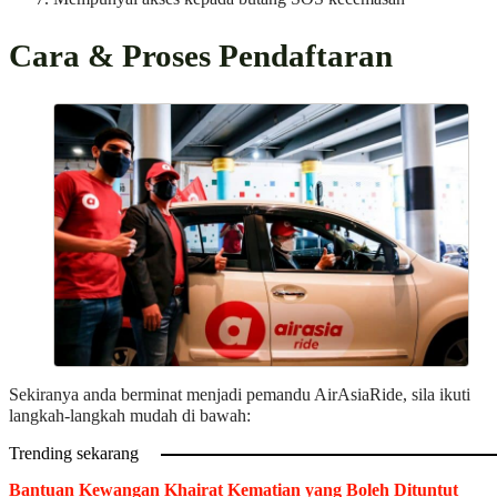
Cara & Proses Pendaftaran
Sekiranya anda berminat menjadi pemandu AirAsiaRide, sila ikuti
langkah-langkah mudah di bawah:
Trending sekarang
Bantuan Kewangan Khairat Kematian yang Boleh Dituntut