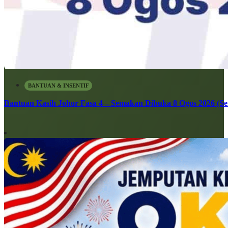
BANTUAN & INSENTIF
Bantuan Kasih Johor Fasa 4 – Semakan Dibuka 8 Ogos 2026 (Sen