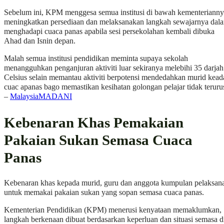
Sebelum ini, KPM menggesa semua institusi di bawah kementeriann
meningkatkan persediaan dan melaksanakan langkah sewajarnya dal
menghadapi cuaca panas apabila sesi persekolahan kembali dibuka
Ahad dan Isnin depan.
Malah semua institusi pendidikan meminta supaya sekolah
menangguhkan penganjuran aktiviti luar sekiranya melebihi 35 darjah
Celsius selain memantau aktiviti berpotensi mendedahkan murid kead
cuac apanas bago memastikan kesihatan golongan pelajar tidak teruru
–
MalaysiaMADANI
Kebenaran Khas Pemakaian
Pakaian Sukan Semasa Cuaca
Panas
Kebenaran khas kepada murid, guru dan anggota kumpulan pelaksan
untuk memakai pakaian sukan yang sopan semasa cuaca panas.
Kementerian Pendidikan (KPM) menerusi kenyataan memaklumkan,
langkah berkenaan dibuat berdasarkan keperluan dan situasi semasa d