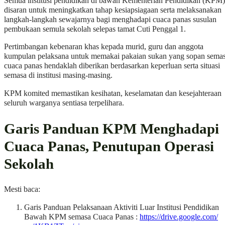
Semua institusi pendidikan di bawah Kementerian Pendidikan (KPM)
disaran untuk meningkatkan tahap kesiapsiagaan serta melaksanakan
langkah-langkah sewajarnya bagi menghadapi cuaca panas susulan
pembukaan semula sekolah selepas tamat Cuti Penggal 1.
Pertimbangan kebenaran khas kepada murid, guru dan anggota
kumpulan pelaksana untuk memakai pakaian sukan yang sopan sema
cuaca panas hendaklah diberikan berdasarkan keperluan serta situasi
semasa di institusi masing-masing.
KPM komited memastikan kesihatan, keselamatan dan kesejahteraan
seluruh warganya sentiasa terpelihara.
Garis Panduan KPM Menghadapi
Cuaca Panas, Penutupan Operasi
Sekolah
Mesti baca:
Garis Panduan Pelaksanaan Aktiviti Luar Institusi Pendidikan
Bawah KPM semasa Cuaca Panas :
https://drive.google.com/