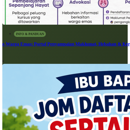
INFO & PANDUAN
e-Warga Emas: Portal Penyampaian Maklumat, Hebahan & Ke