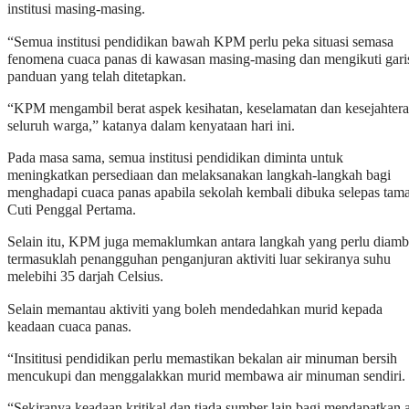
institusi masing-masing.
“Semua institusi pendidikan bawah KPM perlu peka situasi semasa
fenomena cuaca panas di kawasan masing-masing dan mengikuti gari
panduan yang telah ditetapkan.
“KPM mengambil berat aspek kesihatan, keselamatan dan kesejahter
seluruh warga,” katanya dalam kenyataan hari ini.
Pada masa sama, semua institusi pendidikan diminta untuk
meningkatkan persediaan dan melaksanakan langkah-langkah bagi
menghadapi cuaca panas apabila sekolah kembali dibuka selepas tama
Cuti Penggal Pertama.
Selain itu, KPM juga memaklumkan antara langkah yang perlu diamb
termasuklah penangguhan penganjuran aktiviti luar sekiranya suhu
melebihi 35 darjah Celsius.
Selain memantau aktiviti yang boleh mendedahkan murid kepada
keadaan cuaca panas.
“Insititusi pendidikan perlu memastikan bekalan air minuman bersih
mencukupi dan menggalakkan murid membawa air minuman sendiri.
“Sekiranya keadaan kritikal dan tiada sumber lain bagi mendapatkan a