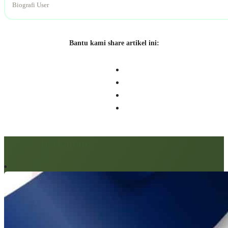
Biografi User
Bantu kami share artikel ini:
Artikel berkaitan: