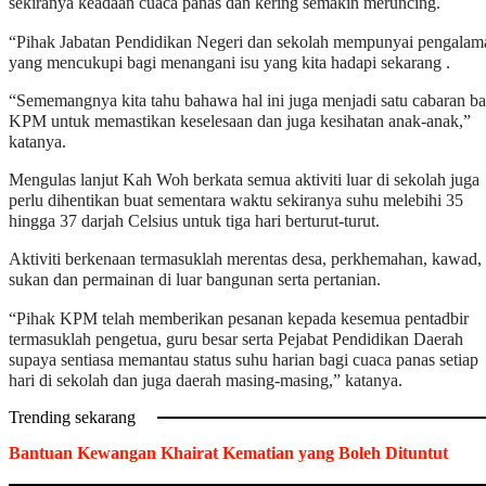
sekiranya keadaan cuaca panas dan kering semakin meruncing.
“Pihak Jabatan Pendidikan Negeri dan sekolah mempunyai pengalam
yang mencukupi bagi menangani isu yang kita hadapi sekarang .
“Sememangnya kita tahu bahawa hal ini juga menjadi satu cabaran ba
KPM untuk memastikan keselesaan dan juga kesihatan anak-anak,”
katanya.
Mengulas lanjut Kah Woh berkata semua aktiviti luar di sekolah juga
perlu dihentikan buat sementara waktu sekiranya suhu melebihi 35
hingga 37 darjah Celsius untuk tiga hari berturut-turut.
Aktiviti berkenaan termasuklah merentas desa, perkhemahan, kawad,
sukan dan permainan di luar bangunan serta pertanian.
“Pihak KPM telah memberikan pesanan kepada kesemua pentadbir
termasuklah pengetua, guru besar serta Pejabat Pendidikan Daerah
supaya sentiasa memantau status suhu harian bagi cuaca panas setiap
hari di sekolah dan juga daerah masing-masing,” katanya.
Trending sekarang
Bantuan Kewangan Khairat Kematian yang Boleh Dituntut