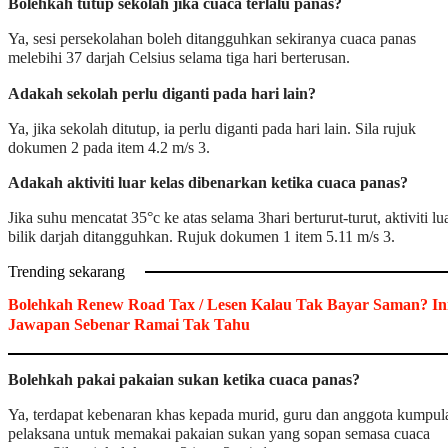
Bolehkah tutup sekolah jika cuaca terlalu panas?
Ya, sesi persekolahan boleh ditangguhkan sekiranya cuaca panas
melebihi 37 darjah Celsius selama tiga hari berterusan.
Adakah sekolah perlu diganti pada hari lain?
Ya, jika sekolah ditutup, ia perlu diganti pada hari lain. Sila rujuk
dokumen 2 pada item 4.2 m/s 3.
Adakah aktiviti luar kelas dibenarkan ketika cuaca panas?
Jika suhu mencatat 35°c ke atas selama 3hari berturut-turut, aktiviti lu
bilik darjah ditangguhkan. Rujuk dokumen 1 item 5.11 m/s 3.
Trending sekarang
Bolehkah Renew Road Tax / Lesen Kalau Tak Bayar Saman? In
Jawapan Sebenar Ramai Tak Tahu
Bolehkah pakai pakaian sukan ketika cuaca panas?
Ya, terdapat kebenaran khas kepada murid, guru dan anggota kumpul
pelaksana untuk memakai pakaian sukan yang sopan semasa cuaca