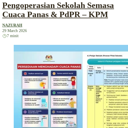
Pengoperasian Sekolah Semasa
Cuaca Panas & PdPR – KPM
NAZURAH
29 March 2026
7 minit