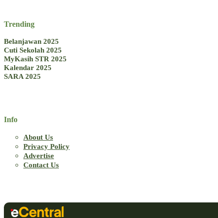
Trending
Belanjawan 2025
Cuti Sekolah 2025
MyKasih STR 2025
Kalendar 2025
SARA 2025
Info
About Us
Privacy Policy
Advertise
Contact Us