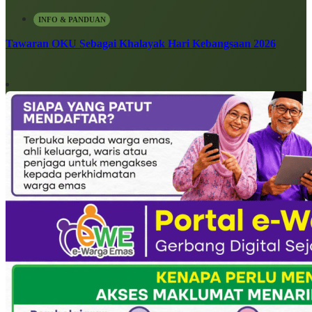
INFO & PANDUAN
Tawaran OKU Sebagai Khalayak Hari Kebangsaan 2026