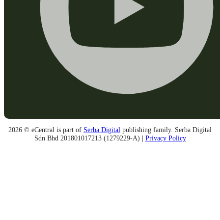
2026 © eCentral is part of
Serba Digital
publishing family. Serba Digital
Sdn Bhd 201801017213 (1279229-A) |
Privacy Policy