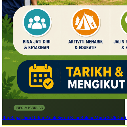
INFO & PANDUAN
Ibu Bapa, Jom Daftar Anak Sertai Kem Rakan Muda 2026 Cuti S