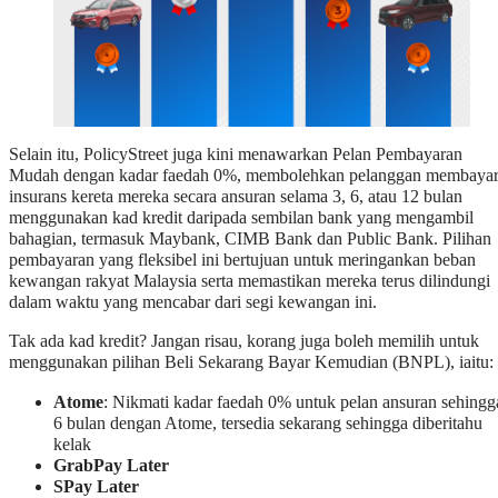
Selain itu, PolicyStreet juga kini menawarkan Pelan Pembayaran
Mudah dengan kadar faedah 0%, membolehkan pelanggan membaya
insurans kereta mereka secara ansuran selama 3, 6, atau 12 bulan
menggunakan kad kredit daripada sembilan bank yang mengambil
bahagian, termasuk Maybank, CIMB Bank dan Public Bank. Pilihan
pembayaran yang fleksibel ini bertujuan untuk meringankan beban
kewangan rakyat Malaysia serta memastikan mereka terus dilindungi
dalam waktu yang mencabar dari segi kewangan ini.
Tak ada kad kredit? Jangan risau, korang juga boleh memilih untuk
menggunakan pilihan Beli Sekarang Bayar Kemudian (BNPL), iaitu:
Atome
: Nikmati kadar faedah 0% untuk pelan ansuran sehingg
6 bulan dengan Atome, tersedia sekarang sehingga diberitahu
kelak
GrabPay Later
SPay Later