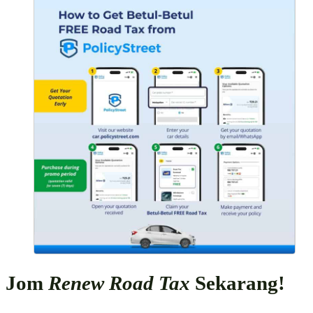
Jom
Renew Road Tax
Sekarang!