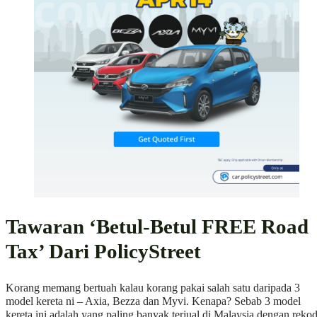
Tawaran ‘Betul-Betul FREE Road
Tax’ Dari PolicyStreet
Korang memang bertuah kalau korang pakai salah satu daripada 3
model kereta ni – Axia, Bezza dan Myvi. Kenapa? Sebab 3 model
kereta ini adalah yang paling banyak terjual di Malaysia dengan reko