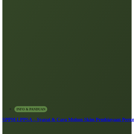
INFO & PANDUAN
SPPM LPPSA – Syarat & Cara Mohon Skim Pembiayaan Peru