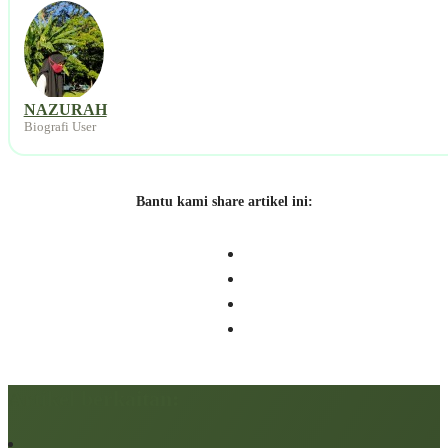
NAZURAH
Biografi User
Bantu kami share artikel ini:
Artikel berkaitan: