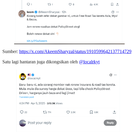
Sumber:
https://x.com/AkeemSharyzal/status/1910599642137714729
Satu lagi hantaran juga dikongsikan oleh
@localrkyt