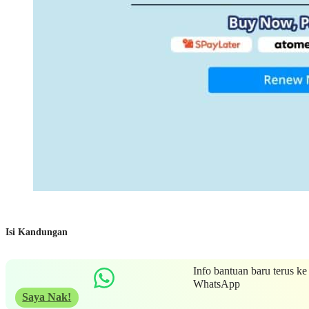
Isi Kandungan
Info bantuan baru terus ke
WhatsApp
Saya Nak!