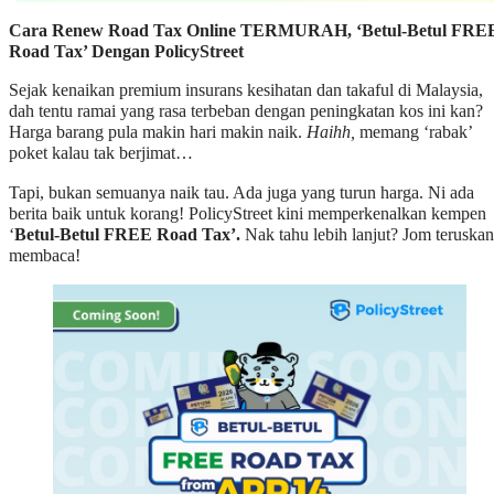
Cara Renew Road Tax Online TERMURAH, ‘Betul-Betul FRE
Road Tax’ Dengan PolicyStreet
Sejak kenaikan premium insurans kesihatan dan takaful di Malaysia,
dah tentu ramai yang rasa terbeban dengan peningkatan kos ini kan?
Harga barang pula makin hari makin naik.
Haihh,
memang ‘rabak’
poket kalau tak berjimat…
Tapi, bukan semuanya naik tau. Ada juga yang turun harga. Ni ada
berita baik untuk korang! PolicyStreet kini memperkenalkan kempen
‘
Betul-Betul FREE Road Tax’.
Nak tahu lebih lanjut? Jom teruskan
membaca!