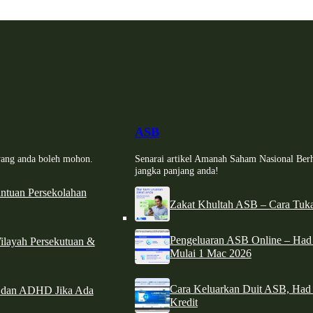
ASB
i yang anda boleh mohon.
Senarai artikel Amanah Saham Nasional Ber
jangka panjang anda!
tuan Persekolahan
Zakat Khultah ASB – Cara Tuka
Pengeluaran ASB Online – Ha
ilayah Persekutuan &
Mulai 1 Mac 2026
Cara Keluarkan Duit ASB, Had
e dan ADHD Jika Ada
Kredit