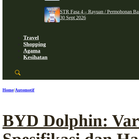
STR Fasa 4 – Rayuan / Permohonan Ba
30 Sept 2026
Travel
Shopping
Agama
Kesihatan
Home
Automotif
BYD Dolphin: Var