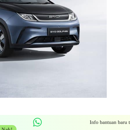
Info bantuan baru
 Nak!