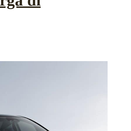
rga di