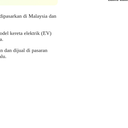
dipasarkan di Malaysia dan
del kereta elektrik (EV)
a.
dan dijual di pasaran
lu.