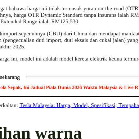
ngat bahawa harga ini tidak termasuk yuran on-the-road (OTR)
nya, harga OTR Dynamic Standard tanpa insurans ialah RM
Extended Range ialah RM125,530.
diimport sepenuhnya (CBU) dari China dan mendapat manfaat
n (pengecualian duti import, duti eksais dan cukai jalan) yang
akhir 2025.
rga ini, model ini adalah model kereta elektrik kedua termur
 sekarang
ola Sepak, Ini Jadual Piala Dunia 2026 Waktu Malaysia & Live
erkaitan:
Tesla Malaysia: Harga, Model, Spesifikasi, Tempaha
lihan warna