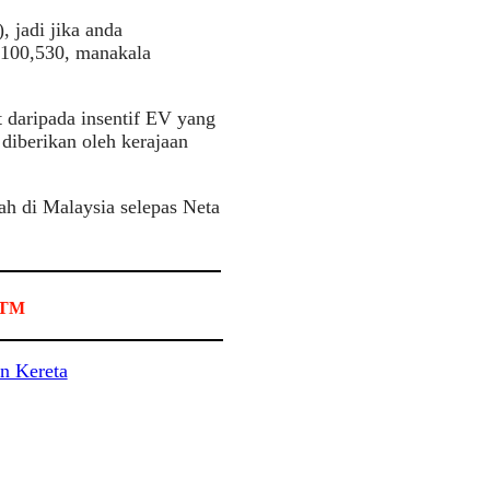
, jadi jika anda
100,530, manakala
 daripada insentif EV yang
 diberikan oleh kerajaan
ah di Malaysia selepas Neta
 RTM
n Kereta