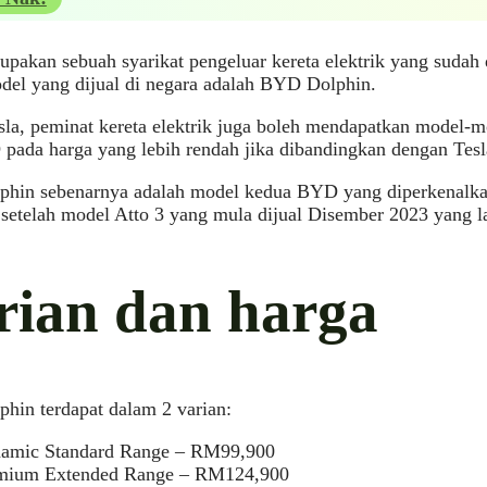
akan sebuah syarikat pengeluar kereta elektrik yang sudah 
del yang dijual di negara adalah BYD Dolphin.
sla, peminat kereta elektrik juga boleh mendapatkan model-mo
pada harga yang lebih rendah jika dibandingkan dengan Tesl
hin sebenarnya adalah model kedua BYD yang diperkenalkan 
setelah model Atto 3 yang mula dijual Disember 2023 yang la
rian dan harga
hin terdapat dalam 2 varian:
amic Standard Range – RM99,900
mium Extended Range – RM124,900