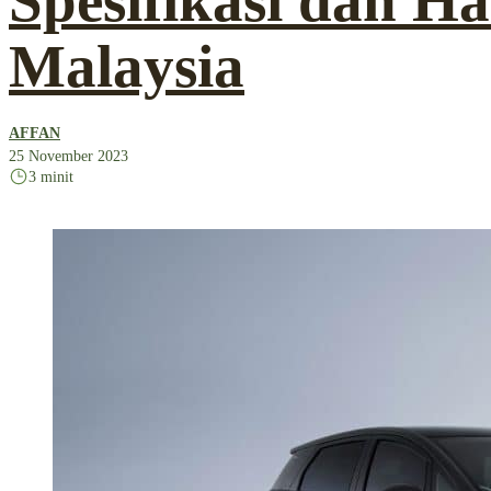
Spesifikasi dan Ha
Malaysia
AFFAN
25 November 2023
3 minit