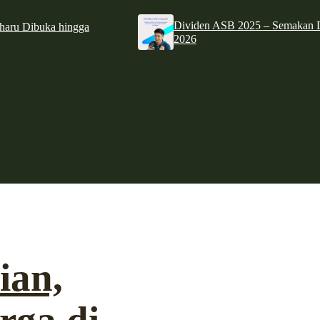
Dividen ASB 2025 – Semakan D
haru Dibuka hingga
2026
ian,