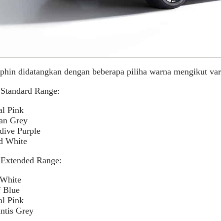
in didatangkan dengan beberapa piliha warna mengikut vari
Standard Range:
al Pink
an Grey
dive Purple
d White
Extended Range:
 White
f Blue
al Pink
ntis Grey