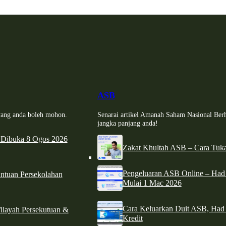
ASB
i yang anda boleh mohon.
Senarai artikel Amanah Saham Nasional Ber
jangka panjang anda!
 Dibuka 8 Ogos 2026
Zakat Khultah ASB – Cara Tuka
Pengeluaran ASB Online – Ha
tuan Persekolahan
Mulai 1 Mac 2026
Cara Keluarkan Duit ASB, Had
ilayah Persekutuan &
Kredit