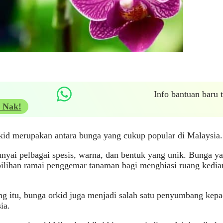
Info bantuan baru
 Nak!
kid merupakan antara bunga yang cukup popular di Malaysia
yai pelbagai spesis, warna, dan bentuk yang unik. Bunga yan
pilihan ramai penggemar tanaman bagi menghiasi ruang kedi
g itu, bunga orkid juga menjadi salah satu penyumbang kepa
sia.