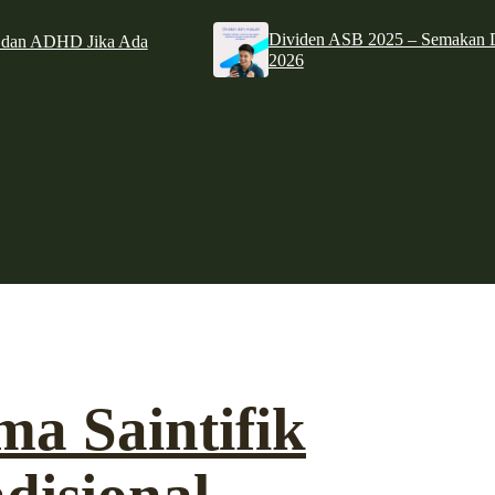
Dividen ASB 2025 – Semakan D
e dan ADHD Jika Ada
2026
a Saintifik