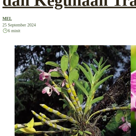
dan Kegunaan Tra
MEL
25 September 2024
6 minit