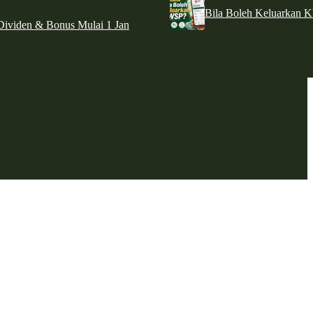
Bila Boleh Keluarkan 
ividen & Bonus Mulai 1 Jan