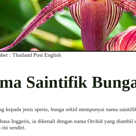
ber : Thailand Post English
ma Saintifik Bung
g kepada jenis spesis, bunga orkid mempunyai nama saintifik
asa Inggeris, ia dikenali dengan nama Orchid yang diambil 
ini sendiri.