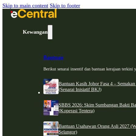
Skip to main content
Skip to footer
Kewangan
Bantuan
Berikut senarai insentif dan bantuan kerajaan terkin
Bantuan Kasih Johor Fasa 4 – Semakan
(Senarai Inisiatif BKJ)
SBBS 2026: Skim Sumbangan Bakti Ban
(Koperasi Tentera)
Bantuan Usahawan Orang Asli 2027 (W
Selangor)