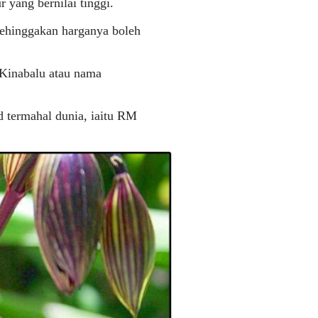
r yang bernilai tinggi.
sehinggakan harganya boleh
f Kinabalu atau nama
d termahal dunia, iaitu RM