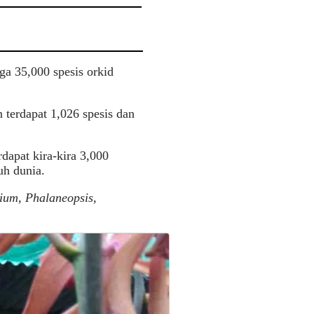
ga 35,000 spesis orkid
 terdapat 1,026 spesis dan
dapat kira-kira 3,000
ruh dunia.
ium, Phalaneopsis,