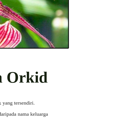
a Orkid
 yang tersendiri.
daripada nama keluarga