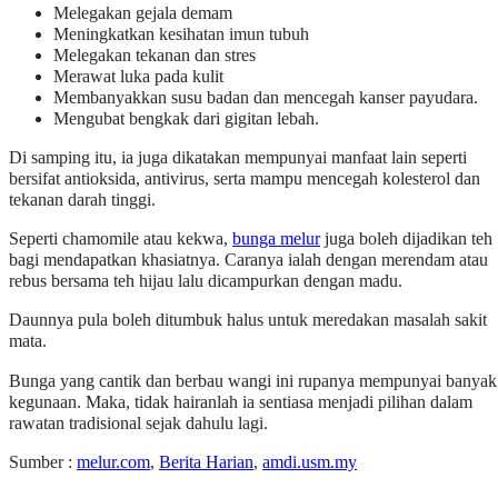
Melegakan gejala demam
Meningkatkan kesihatan imun tubuh
Melegakan tekanan dan stres
Merawat luka pada kulit
Membanyakkan susu badan dan mencegah kanser payudara.
Mengubat bengkak dari gigitan lebah.
Di samping itu, ia juga dikatakan mempunyai manfaat lain seperti
bersifat antioksida, antivirus, serta mampu mencegah kolesterol dan
tekanan darah tinggi.
Seperti chamomile atau kekwa,
bunga melur
juga boleh dijadikan teh
bagi mendapatkan khasiatnya. Caranya ialah dengan merendam atau
rebus bersama teh hijau lalu dicampurkan dengan madu.
Daunnya pula boleh ditumbuk halus untuk meredakan masalah sakit
mata.
Bunga yang cantik dan berbau wangi ini rupanya mempunyai banyak
kegunaan. Maka, tidak hairanlah ia sentiasa menjadi pilihan dalam
rawatan tradisional sejak dahulu lagi.
Sumber :
melur.com
,
Berita Harian
,
amdi.usm.my