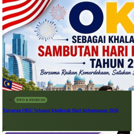
INFO & PANDUAN
Tawaran OKU Sebagai Khalayak Hari Kebangsaan 2026