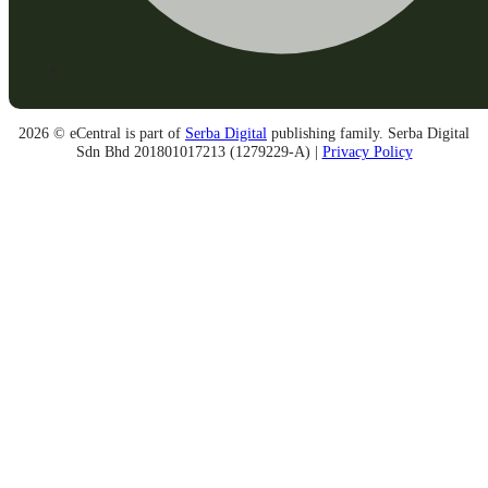
2026 © eCentral is part of
Serba Digital
publishing family. Serba Digital
Sdn Bhd 201801017213 (1279229-A) |
Privacy Policy