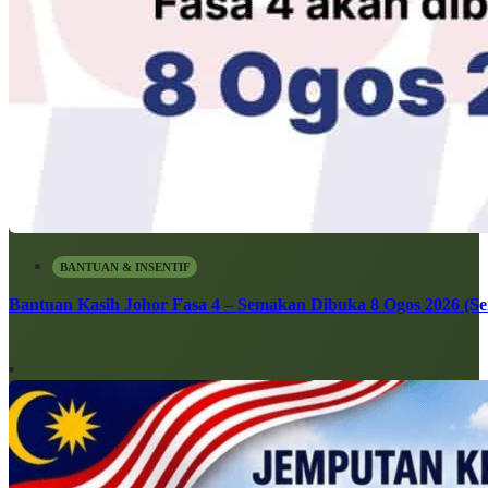
BANTUAN & INSENTIF
Bantuan Kasih Johor Fasa 4 – Semakan Dibuka 8 Ogos 2026 (Sen