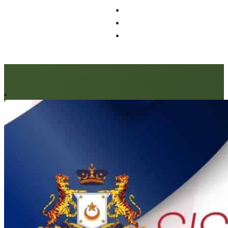
Artikel berkaitan: