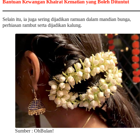
Bantuan Kewangan Khairat Kematian yang Boleh Dituntut
Selain itu, ia juga sering dijadikan ramuan dalam mandian bunga,
perhiasan rambut serta dijadikan kalung.
Sumber : OhBulan!