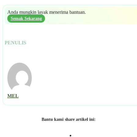
Anda mungkin layak menerima bantuan.
Semak Sekarang
PENULIS
MEL
Bantu kami share artikel ini: