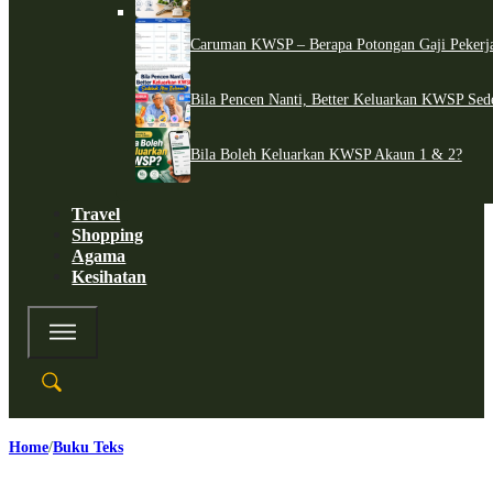
Caruman KWSP – Berapa Potongan Gaji Pekerj
Bila Pencen Nanti, Better Keluarkan KWSP Sed
Bila Boleh Keluarkan KWSP Akaun 1 & 2?
Travel
Shopping
Agama
Kesihatan
Home
Buku Teks