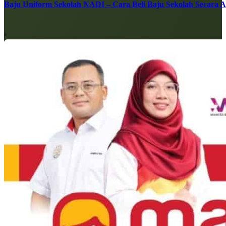
Baju Uniform Sekolah NADI – Cara Beli Baju Sekolah Secara 