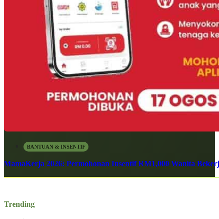
BANTUAN & INSENTIF
MamaKerja 2026: Permohonan Insentif RM1,000 Wanita Bekerj
Trending