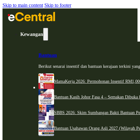
Skip to main content
Skip to footer
Kewangan
Bantuan
Berikut senarai insentif dan bantuan kerajaan terkini ya
MamaKerja 2026: Permohonan Insentif RM1,000
Bantuan Kasih Johor Fasa 4 – Semakan Dibuka 8
SBBS 2026: Skim Sumbangan Bakti Bantuan Per
Bantuan Usahawan Orang Asli 2027 (Wilayah Pe