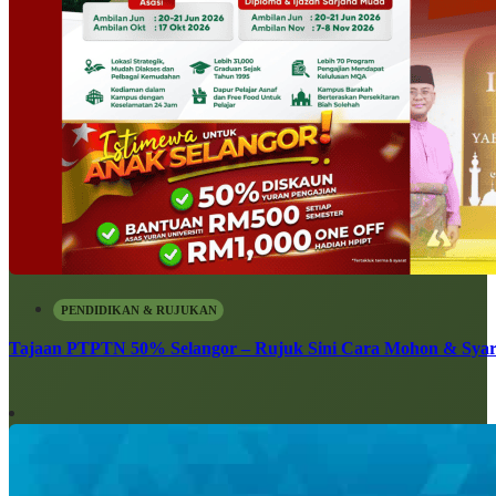
PENDIDIKAN & RUJUKAN
Tajaan PTPTN 50% Selangor – Rujuk Sini Cara Mohon & Syar