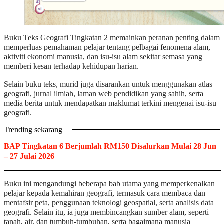
Buku Teks Geografi Tingkatan 2 memainkan peranan penting dalam
memperluas pemahaman pelajar tentang pelbagai fenomena alam,
aktiviti ekonomi manusia, dan isu-isu alam sekitar semasa yang
memberi kesan terhadap kehidupan harian.
Selain buku teks, murid juga disarankan untuk menggunakan atlas
geografi, jurnal ilmiah, laman web pendidikan yang sahih, serta
media berita untuk mendapatkan maklumat terkini mengenai isu-isu
geografi.
Trending sekarang
BAP Tingkatan 6 Berjumlah RM150 Disalurkan Mulai 28 Jun
– 27 Julai 2026
Buku ini mengandungi beberapa bab utama yang memperkenalkan
pelajar kepada kemahiran geografi, termasuk cara membaca dan
mentafsir peta, penggunaan teknologi geospatial, serta analisis data
geografi. Selain itu, ia juga membincangkan sumber alam, seperti
tanah, air, dan tumbuh-tumbuhan, serta bagaimana manusia