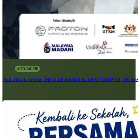
AUTOMOTIF
Nak Tukar Kereta Teksi? Ini Kelebihan Teksi MADANI, Terma