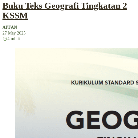
Buku Teks Geografi Tingkatan 2
KSSM
AFFAN
27 May 2025
4 minit