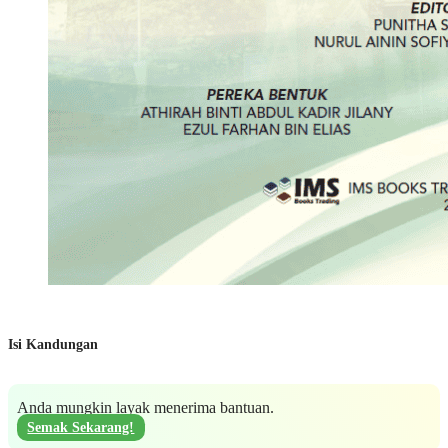
Isi Kandungan
Anda mungkin layak menerima bantuan.
Semak Sekarang!