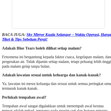
BACA JUGA:
Sky Mirror Kuala Selangor – Waktu Operasi, Harg
Tiket & Tips Sebelum Pergi!
Adakah Blue Tears boleh dilihat setiap malam?
Fenomena ini bergantung kepada faktor cuaca, kegelapan malam, dan
pergerakan air. Tidak dijamin setiap malam, tetapi peluang lebih tingg
pada malam gelap tanpa bulan.
Adakah lawatan sesuai untuk keluarga dan kanak-kanak?
Ya, lawatan ini mesra keluarga dan sesuai untuk semua peringkat umu
termasuk kanak-kanak.
Perlukah tempahan awal?
Tempahan awal sangat digalakkan untuk menempah awal kerana
tempat adalah terhad, terutama pada musim cuti dan hujung minggu