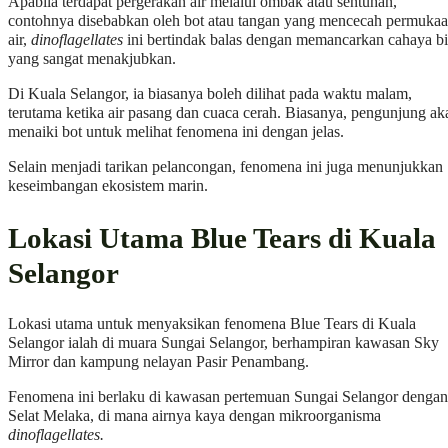
Apabila terdapat pergerakan air melalui ombak atau sentuhan,
contohnya disebabkan oleh bot atau tangan yang mencecah permuka
air,
dinoflagellates
ini bertindak balas dengan memancarkan cahaya bi
yang sangat menakjubkan.
Di Kuala Selangor, ia biasanya boleh dilihat pada waktu malam,
terutama ketika air pasang dan cuaca cerah. Biasanya, pengunjung ak
menaiki bot untuk melihat fenomena ini dengan jelas.
Selain menjadi tarikan pelancongan, fenomena ini juga menunjukkan
keseimbangan ekosistem marin.
Lokasi Utama Blue Tears di Kuala
Selangor
Lokasi utama untuk menyaksikan fenomena Blue Tears di Kuala
Selangor ialah di muara Sungai Selangor, berhampiran kawasan Sky
Mirror dan kampung nelayan Pasir Penambang.
Fenomena ini berlaku di kawasan pertemuan Sungai Selangor dengan
Selat Melaka, di mana airnya kaya dengan mikroorganisma
dinoflagellates.