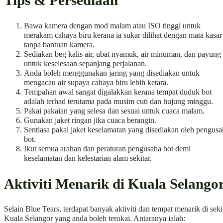
Tips & Persediaan
Bawa kamera dengan mod malam atau ISO tinggi untuk
merakam cahaya biru kerana ia sukar dilihat dengan mata kasar
tanpa bantuan kamera.
Sediakan beg kalis air, ubat nyamuk, air minuman, dan payung
untuk keselesaan sepanjang perjalanan.
Anda boleh menggunakan jaring yang disediakan untuk
mengacau air supaya cahaya biru lebih ketara.
Tempahan awal sangat digalakkan kerana tempat duduk bot
adalah terhad terutama pada musim cuti dan hujung minggu.
Pakai pakaian yang selesa dan sesuai untuk cuaca malam.
Gunakan jaket ringan jika cuaca berangin.
Sentiasa pakai jaket keselamatan yang disediakan oleh pengusa
bot.
Ikut semua arahan dan peraturan pengusaha bot demi
keselamatan dan kelestarian alam sekitar.
Aktiviti Menarik di Kuala Selango
Selain Blue Tears, terdapat banyak aktiviti dan tempat menarik di seki
Kuala Selangor yang anda boleh terokai. Antaranya ialah: