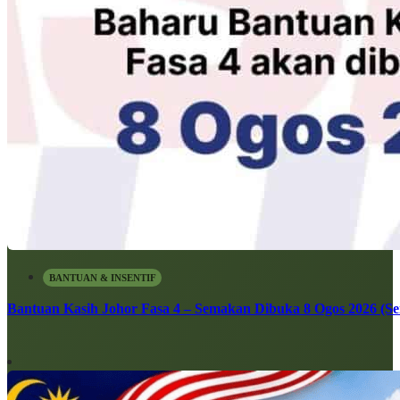
BANTUAN & INSENTIF
Bantuan Kasih Johor Fasa 4 – Semakan Dibuka 8 Ogos 2026 (Sen