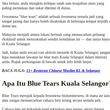
Jika belum, anda mungkin terlepas salah satu keajaiban alam yang
paling memukau dan sukar ditemui di dunia.
Fenomena “blue tears” adalah sebuah fenomena semula jadi yang
sangat jarang dan hanya boleh disaksikan di beberapa tempat terpilih 
dunia tau.
Malaysia menjadi antara lokasi bertuah yang menawarkan peluang
eksklusif untuk menyaksikan sendiri keindahan ini — dan ianya hany
di Kuala Selangor.
Jadi, kalau anda tercari-cari aktiviti menarik di Kuala Selangor, janga
lupa masukkan lawatan ke blue tears Kuala Selangor dalam itinerari
anda. Rujuk perkongsian di bawah untuk info lebih lanjut.
BACA JUGA:
15+ Restoran Chinese Muslim KL & Selangor
Apa Itu Blue Tears Kuala Selangor
Blue Tears merujuk kepada fenomena bioluminesens, di mana air laut
atau sungai memancarkan cahaya biru terang secara semula jadi.
Cahaya biru ini bukanlah hasil teknologi atau lampu, tetapi datang