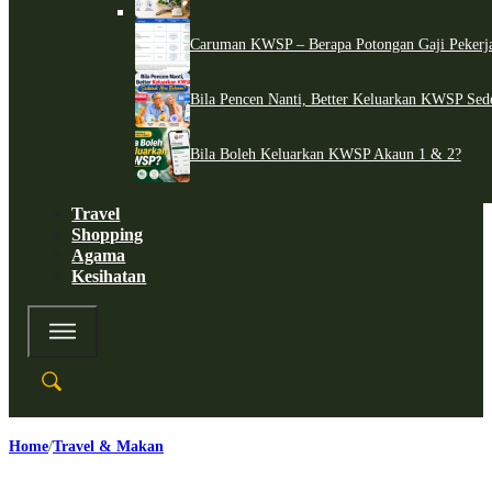
Caruman KWSP – Berapa Potongan Gaji Pekerj
Bila Pencen Nanti, Better Keluarkan KWSP Sed
Bila Boleh Keluarkan KWSP Akaun 1 & 2?
Travel
Shopping
Agama
Kesihatan
Home
Travel & Makan