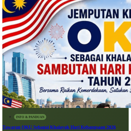
INFO & PANDUAN
Tawaran OKU Sebagai Khalayak Hari Kebangsaan 2026