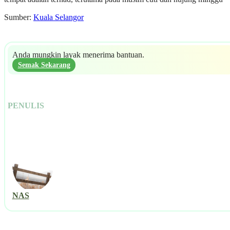
Sumber:
Kuala Selangor
Anda mungkin layak menerima bantuan.
Semak Sekarang
PENULIS
NAS