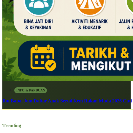
INFO & PANDUAN
Ibu Bapa, Jom Daftar Anak Sertai Kem Rakan Muda 2026 Cuti S
Trending