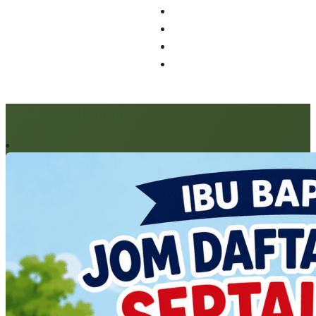
Artikel berkaitan: