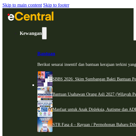
Skip to main content
Skip to footer
Kewangan
Bantuan
Berikut senarai insentif dan bantuan kerajaan terkini ya
SBBS 2026: Skim Sumbangan Bakti Bantuan Per
Bantuan Usahawan Orang Asli 2027 (Wilayah Pe
Manfaat untuk Anak Disleksia, Autisme dan 
STR Fasa 4 – Rayuan / Permohonan Baharu Dib