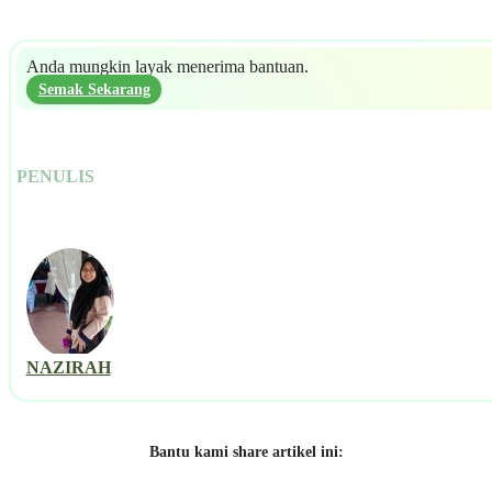
Anda mungkin layak menerima bantuan.
Semak Sekarang
PENULIS
NAZIRAH
Bantu kami share artikel ini: