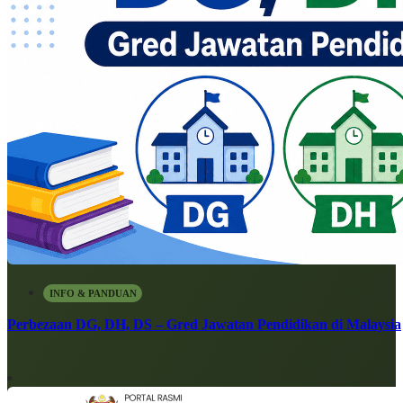
INFO & PANDUAN
Perbezaan DG, DH, DS – Gred Jawatan Pendidikan di Malaysia