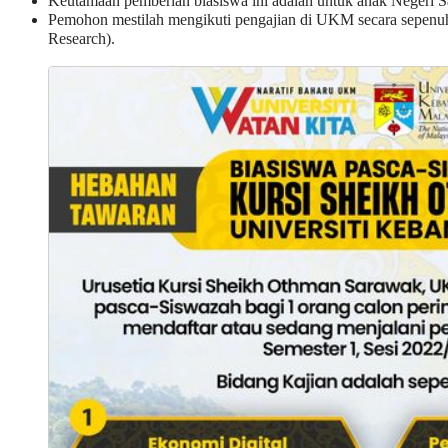
Keutamaan pemberian biasiswa ini adalah untuk anak Negeri 
Pemohon mestilah mengikuti pengajian di UKM secara sepenuh
Research).