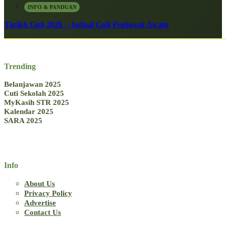
INFO & PANDUAN
Tarikh Gaji 2026 – Jadual Gaji Penjawat Awam
Trending
Belanjawan 2025
Cuti Sekolah 2025
MyKasih STR 2025
Kalendar 2025
SARA 2025
Info
About Us
Privacy Policy
Advertise
Contact Us