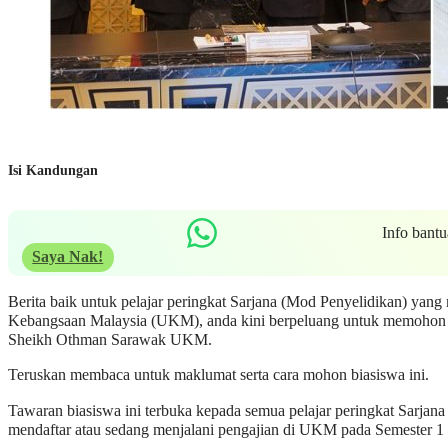
Isi Kandungan
Info bant
Saya Nak!
Berita baik untuk pelajar peringkat Sarjana (Mod Penyelidikan) yang 
Kebangsaan Malaysia (UKM), anda kini berpeluang untuk memohon 
Sheikh Othman Sarawak UKM.
Teruskan membaca untuk maklumat serta cara mohon biasiswa ini.
Tawaran biasiswa ini terbuka kepada semua pelajar peringkat Sarjan
mendaftar atau sedang menjalani pengajian di UKM pada Semester 1