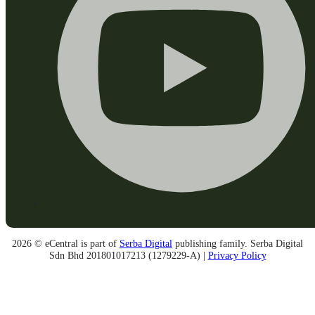
2026 © eCentral is part of
Serba Digital
publishing family. Serba Digital
Sdn Bhd 201801017213 (1279229-A) |
Privacy Policy