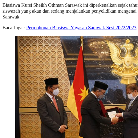
Biasiswa Kursi Sheikh Othman Sarawak ini diperkenalkan sejak tahu
siswazah yang akan dan sedang menjalankan penyelidikan mengenai
Sarawak.
Baca Juga :
Permohonan Biasiswa Yayasan Sarawak Sesi 2022/2023