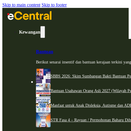
Skip to main content
Skip to footer
Kewangan
Bantuan
Berikut senarai insentif dan bantuan kerajaan terkini ya
SBBS 2026: Skim Sumbangan Bakti Bantuan Per
Bantuan Usahawan Orang Asli 2027 (Wilayah Pe
Manfaat untuk Anak Disleksia, Autisme dan 
STR Fasa 4 – Rayuan / Permohonan Baharu Dib