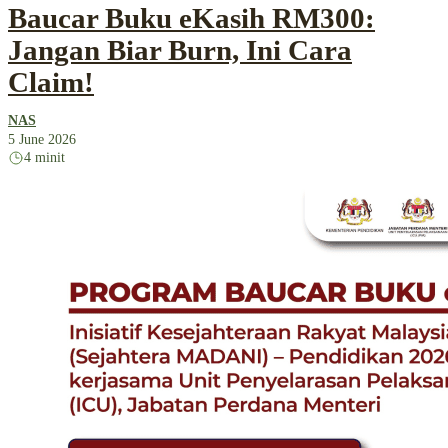
Baucar Buku eKasih RM300:
Jangan Biar Burn, Ini Cara
Claim!
NAS
5 June 2026
4 minit