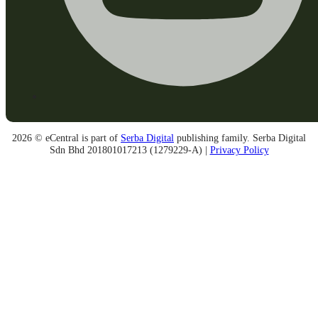
2026 © eCentral is part of
Serba Digital
publishing family. Serba Digital
Sdn Bhd 201801017213 (1279229-A) |
Privacy Policy