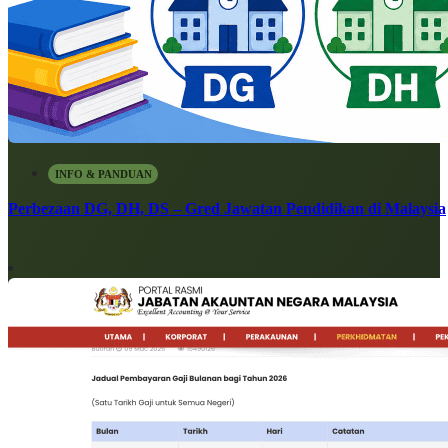
INFO & PANDUAN
Perbezaan DG, DH, DS – Gred Jawatan Pendidikan di Malaysia