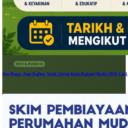
INFO & PANDUAN
Ibu Bapa, Jom Daftar Anak Sertai Kem Rakan Muda 2026 Cuti S