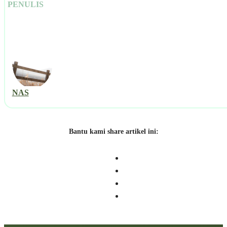
PENULIS
NAS
Bantu kami share artikel ini: