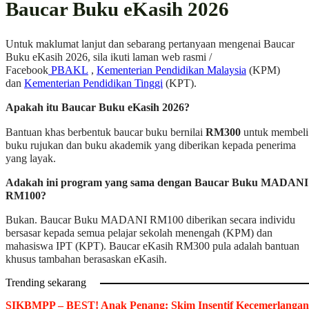
Baucar Buku eKasih 2026
Untuk maklumat lanjut dan sebarang pertanyaan mengenai Baucar
Buku eKasih 2026, sila ikuti laman web rasmi /
Facebook
PBAKL
,
Kementerian Pendidikan Malaysia
(KPM)
dan
Kementerian Pendidikan Tinggi
(KPT).
Apakah itu Baucar Buku eKasih 2026?
Bantuan khas berbentuk baucar buku bernilai
RM300
untuk membeli
buku rujukan dan buku akademik yang diberikan kepada penerima
yang layak.
Adakah ini program yang sama dengan Baucar Buku MADANI
RM100?
Bukan. Baucar Buku MADANI RM100 diberikan secara individu
bersasar kepada semua pelajar sekolah menengah (KPM) dan
mahasiswa IPT (KPT). Baucar eKasih RM300 pula adalah bantuan
khusus tambahan berasaskan eKasih.
Trending sekarang
SIKBMPP – BEST! Anak Penang: Skim Insentif Kecemerlangan