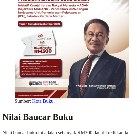
Sumber:
Kota Buku
,
Nilai Baucar Buku
Nilai baucar buku ini adalah sebanyak RM300 dan dikreditkan ke