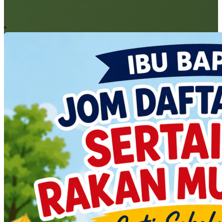
Artikel berkaitan: