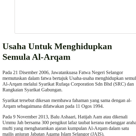
Usaha Untuk Menghidupkan
Semula Al-Arqam
Pada 21 Disember 2006, Jawatankuasa Fatwa Negeri Selangor
memutuskan dalam fatwa bertajuk Usaha-usaha menghidupkan semul
Al-Arqam melalui Syarikat Rufaqa Corporation Sdn Bhd (SRC) dan
Rangkaian Syarikat Gabungan.
Syarikat tersebut dikesan membawa fahaman yang sama dengan al-
Arqam sebagaimana difatwakan pada 11 Ogos 1994.
Pada 9 November 2013, Balu Ashaari, Hatijah Aam atau dikenali
Ummu Jah bersama 300 pengikut lafaz taubat kerana melanggar arah
mufti yang mengharamkan ajaran kumpulan Al-Arqam dalam satu
majlis anjuran Jabatan Agama Islam Selangor (JAIS).