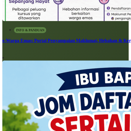
INFO & PANDUAN
e-Warga Emas: Portal Penyampaian Maklumat, Hebahan & Ke