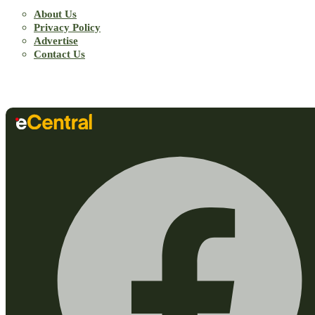
About Us
Privacy Policy
Advertise
Contact Us