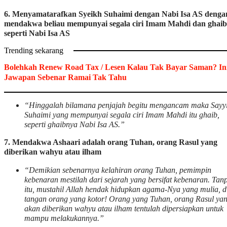
6. Menyamatarafkan Syeikh Suhaimi dengan Nabi Isa AS denga
mendakwa beliau mempunyai segala ciri Imam Mahdi dan ghaib
seperti Nabi Isa AS
Trending sekarang
Bolehkah Renew Road Tax / Lesen Kalau Tak Bayar Saman? In
Jawapan Sebenar Ramai Tak Tahu
“Hinggalah bilamana penjajah begitu mengancam maka Sayyi
Suhaimi yang mempunyai segala ciri Imam Mahdi itu ghaib,
seperti ghaibnya Nabi Isa AS.”
7. Mendakwa Ashaari adalah orang Tuhan, orang Rasul yang
diberikan wahyu atau ilham
“Demikian sebenarnya kelahiran orang Tuhan, pemimpin
kebenaran mestilah dari sejarah yang bersifat kebenaran. Tan
itu, mustahil Allah hendak hidupkan agama-Nya yang mulia, d
tangan orang yang kotor! Orang yang Tuhan, orang Rasul ya
akan diberikan wahyu atau ilham tentulah dipersiapkan untuk
mampu melakukannya.”