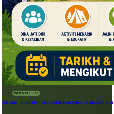
INFO & PANDUAN
Ibu Bapa, Jom Daftar Anak Sertai Kem Rakan Muda 2026 Cuti S