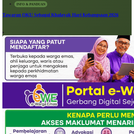
INFO & PANDUAN
Tawaran OKU Sebagai Khalayak Hari Kebangsaan 2026