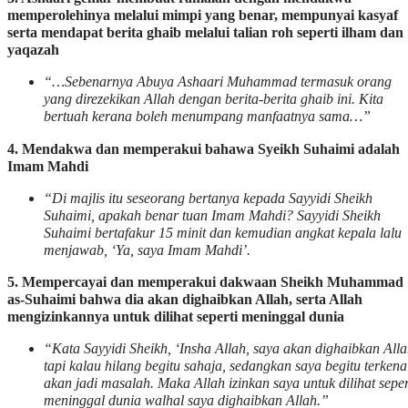
memperolehinya melalui mimpi yang benar, mempunyai kasyaf
serta mendapat berita ghaib melalui talian roh seperti ilham dan
yaqazah
“…Sebenarnya Abuya Ashaari Muhammad termasuk orang
yang direzekikan Allah dengan berita-berita ghaib ini. Kita
bertuah kerana boleh menumpang manfaatnya sama…”
4. Mendakwa dan memperakui bahawa Syeikh Suhaimi adalah
Imam Mahdi
“Di majlis itu seseorang bertanya kepada Sayyidi Sheikh
Suhaimi, apakah benar tuan Imam Mahdi? Sayyidi Sheikh
Suhaimi bertafakur 15 minit dan kemudian angkat kepala lalu
menjawab, ‘Ya, saya Imam Mahdi’.
5. Mempercayai dan memperakui dakwaan Sheikh Muhammad
as-Suhaimi bahwa dia akan dighaibkan Allah, serta Allah
mengizinkannya untuk dilihat seperti meninggal dunia
“Kata Sayyidi Sheikh, ‘Insha Allah, saya akan dighaibkan Alla
tapi kalau hilang begitu sahaja, sedangkan saya begitu terkena
akan jadi masalah. Maka Allah izinkan saya untuk dilihat seper
meninggal dunia walhal saya dighaibkan Allah.”