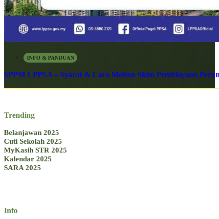
INFO & PANDUAN
SPPM LPPSA – Syarat & Cara Mohon Skim Pembiayaan Peru
Trending
Belanjawan 2025
Cuti Sekolah 2025
MyKasih STR 2025
Kalendar 2025
SARA 2025
Info