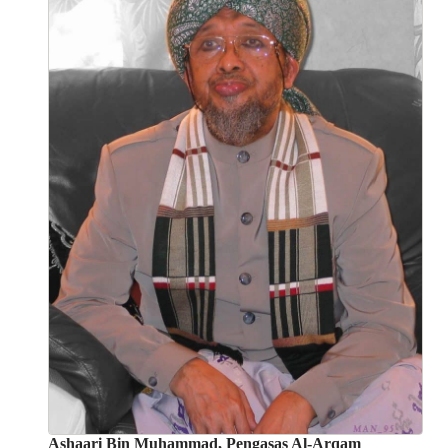
Ashaari Bin Muhammad, Pengasas Al-Arqam