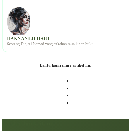
HANNANI JUHARI
Seorang Digital Nomad yang sukakan muzik dan buku
Bantu kami share artikel ini:
Artikel berkaitan: