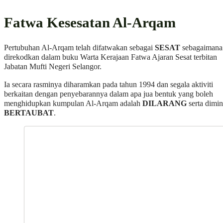
Fatwa Kesesatan Al-Arqam
Pertubuhan Al-Arqam telah difatwakan sebagai
SESAT
sebagaimana
direkodkan dalam buku Warta Kerajaan Fatwa Ajaran Sesat terbitan
Jabatan Mufti Negeri Selangor.
Ia secara rasminya diharamkan pada tahun 1994 dan segala aktiviti
berkaitan dengan penyebarannya dalam apa jua bentuk yang boleh
menghidupkan kumpulan Al-Arqam adalah
DILARANG
serta dimin
BERTAUBAT
.