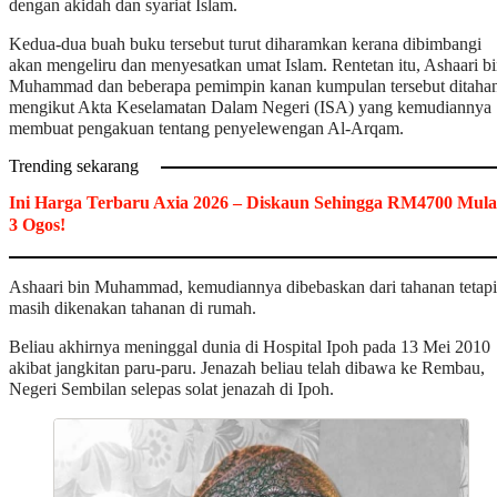
dengan akidah dan syariat Islam.
Kedua-dua buah buku tersebut turut diharamkan kerana dibimbangi
akan mengeliru dan menyesatkan umat Islam. Rentetan itu, Ashaari b
Muhammad dan beberapa pemimpin kanan kumpulan tersebut ditaha
mengikut Akta Keselamatan Dalam Negeri (ISA) yang kemudiannya
membuat pengakuan tentang penyelewengan Al-Arqam.
Trending sekarang
Ini Harga Terbaru Axia 2026 – Diskaun Sehingga RM4700 Mula
3 Ogos!
Ashaari bin Muhammad, kemudiannya dibebaskan dari tahanan tetapi
masih dikenakan tahanan di rumah.
Beliau akhirnya meninggal dunia di Hospital Ipoh pada 13 Mei 2010
akibat jangkitan paru-paru. Jenazah beliau telah dibawa ke Rembau,
Negeri Sembilan selepas solat jenazah di Ipoh.