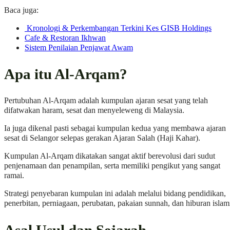
Baca juga:
Kronologi & Perkembangan Terkini Kes GISB Holdings
Cafe & Restoran Ikhwan
Sistem Penilaian Penjawat Awam
Apa itu Al-Arqam?
Pertubuhan Al-Arqam adalah kumpulan ajaran sesat yang telah
difatwakan haram, sesat dan menyeleweng di Malaysia.
Ia juga dikenal pasti sebagai kumpulan kedua yang membawa ajaran
sesat di Selangor selepas gerakan Ajaran Salah (Haji Kahar).
Kumpulan Al-Arqam dikatakan sangat aktif berevolusi dari sudut
penjenamaan dan penampilan, serta memiliki pengikut yang sangat
ramai.
Strategi penyebaran kumpulan ini adalah melalui bidang pendidikan,
penerbitan, perniagaan, perubatan, pakaian sunnah, dan hiburan islam
Asal Usul dan Sejarah