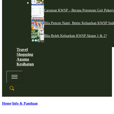
Caruman KWSP – Berapa Potongan Gaji Pekerj
Bila Pencen Nanti, Better Keluarkan KWSP Sed
Bila Boleh Keluarkan KWSP Akaun 1 & 2?
Travel
Shopping
Agama
Kesihatan
Home
Info & Panduan