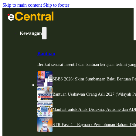
Skip to main content
Skip to footer
Kewangan
Bantuan
Berikut senarai insentif dan bantuan kerajaan terkini ya
SBBS 2026: Skim Sumbangan Bakti Bantuan Per
Bantuan Usahawan Orang Asli 2027 (Wilayah Pe
Manfaat untuk Anak Disleksia, Autisme dan 
STR Fasa 4 – Rayuan / Permohonan Baharu Dib