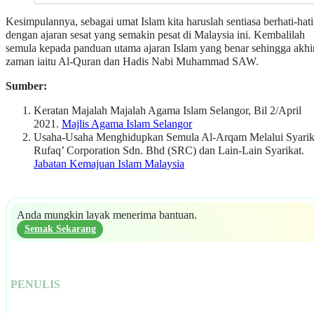
Kesimpulannya, sebagai umat Islam kita haruslah sentiasa berhati-hati
dengan ajaran sesat yang semakin pesat di Malaysia ini. Kembalilah
semula kepada panduan utama ajaran Islam yang benar sehingga akhi
zaman iaitu Al-Quran dan Hadis Nabi Muhammad SAW.
Sumber:
Keratan Majalah Majalah Agama Islam Selangor, Bil 2/April
2021.
Majlis Agama Islam Selangor
Usaha-Usaha Menghidupkan Semula Al-Arqam Melalui Syarik
Rufaq’ Corporation Sdn. Bhd (SRC) dan Lain-Lain Syarikat.
Jabatan Kemajuan Islam Malaysia
Anda mungkin layak menerima bantuan.
Semak Sekarang
PENULIS