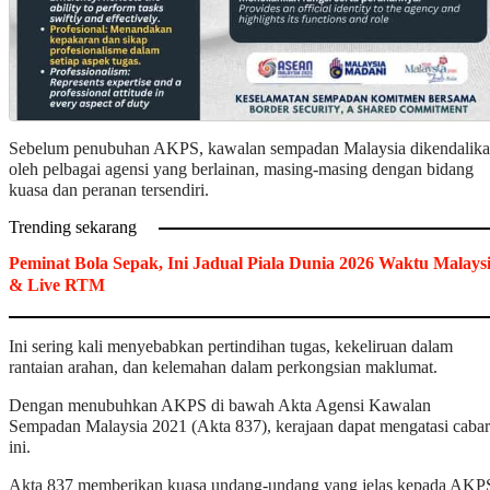
Sebelum penubuhan AKPS, kawalan sempadan Malaysia dikendalik
oleh pelbagai agensi yang berlainan, masing-masing dengan bidang
kuasa dan peranan tersendiri.
Trending sekarang
Peminat Bola Sepak, Ini Jadual Piala Dunia 2026 Waktu Malays
& Live RTM
Ini sering kali menyebabkan pertindihan tugas, kekeliruan dalam
rantaian arahan, dan kelemahan dalam perkongsian maklumat.
Dengan menubuhkan AKPS di bawah Akta Agensi Kawalan
Sempadan Malaysia 2021 (Akta 837), kerajaan dapat mengatasi caba
ini.
Akta 837 memberikan kuasa undang-undang yang jelas kepada AKP