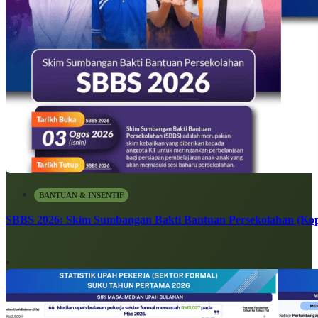
BANTUAN & INSENTIF
SBBS 2026: Skim Sumbangan Bakti Bantuan Persekolahan (Kope