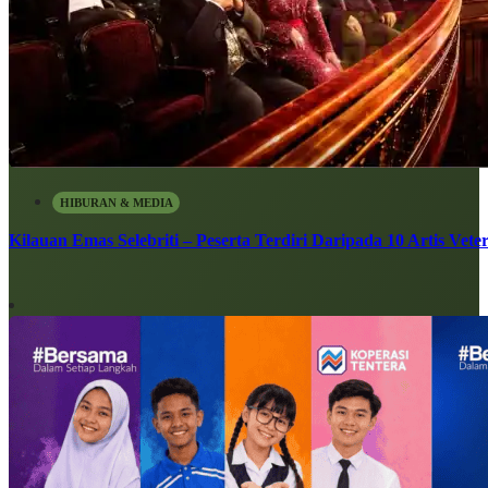
HIBURAN & MEDIA
Kilauan Emas Selebriti – Peserta Terdiri Daripada 10 Artis Vete