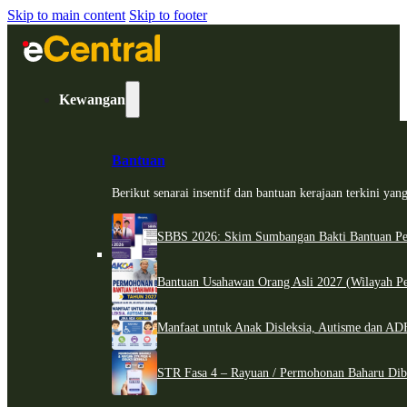
Skip to main content
Skip to footer
Kewangan
Bantuan
Berikut senarai insentif dan bantuan kerajaan terkini ya
SBBS 2026: Skim Sumbangan Bakti Bantuan Per
Bantuan Usahawan Orang Asli 2027 (Wilayah Pe
Manfaat untuk Anak Disleksia, Autisme dan 
STR Fasa 4 – Rayuan / Permohonan Baharu Dib