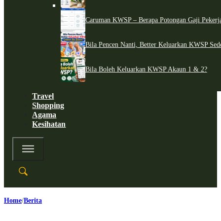
Caruman KWSP – Berapa Potongan Gaji Pekerj
Bila Pencen Nanti, Better Keluarkan KWSP Sed
Bila Boleh Keluarkan KWSP Akaun 1 & 2?
Travel
Shopping
Agama
Kesihatan
Home
Berita