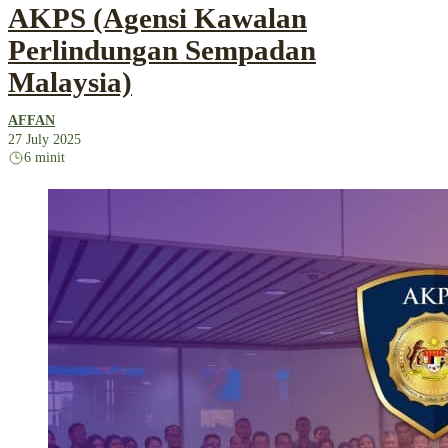
AKPS (Agensi Kawalan
Perlindungan Sempadan
Malaysia)
AFFAN
27 July 2025
6 minit