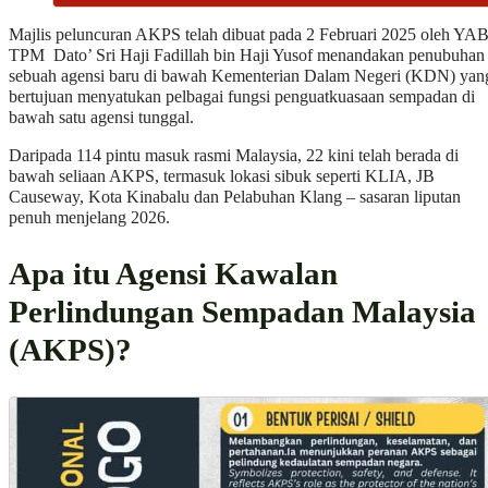
Majlis peluncuran AKPS telah dibuat pada 2 Februari 2025 oleh YA
TPM Dato’ Sri Haji Fadillah bin Haji Yusof menandakan penubuhan
sebuah agensi baru di bawah Kementerian Dalam Negeri (KDN) yan
bertujuan menyatukan pelbagai fungsi penguatkuasaan sempadan di
bawah satu agensi tunggal.
Daripada 114 pintu masuk rasmi Malaysia, 22 kini telah berada di
bawah seliaan AKPS, termasuk lokasi sibuk seperti KLIA, JB
Causeway, Kota Kinabalu dan Pelabuhan Klang – sasaran liputan
penuh menjelang 2026.
Apa itu Agensi Kawalan
Perlindungan Sempadan Malaysia
(AKPS)?