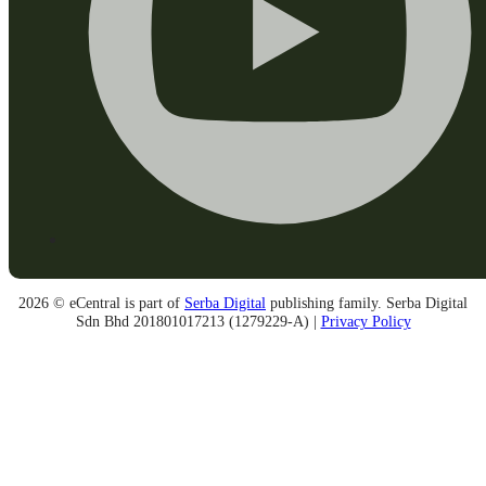
2026 © eCentral is part of
Serba Digital
publishing family. Serba Digital
Sdn Bhd 201801017213 (1279229-A) |
Privacy Policy