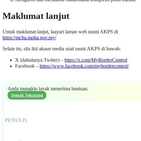
Maklumat lanjut
Untuk maklumat lanjut, laayari laman web rasmi AKPS di
https://mcba.moha.gov.my/
Selain itu, sila ikti akaun media ssial rasmi AKPS di bawah:
X (dahulunya Twitter) –
https://x.com/MyBorderControl
Facebook –
https://www.facebook.com/mybordercontrol/
Anda mungkin layak menerima bantuan.
Semak Sekarang
PENULIS