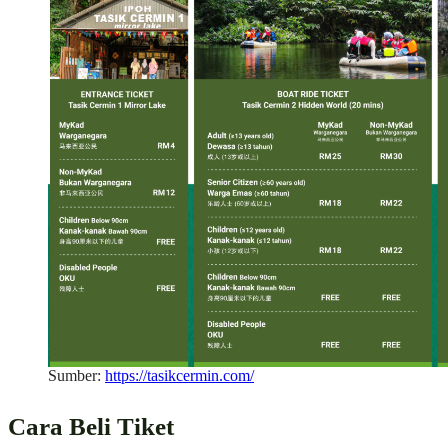
Sumber:
https://tasikcermin.com/
Cara Beli Tiket