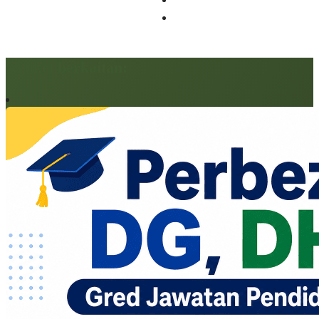
Artikel berkaitan: