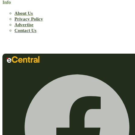
Info
About Us
Privacy Policy
Advertise
Contact Us