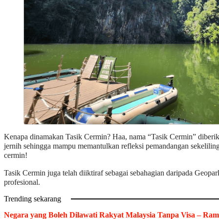
Kenapa dinamakan Tasik Cermin? Haa, nama “Tasik Cermin” diberikan
jernih sehingga mampu memantulkan refleksi pemandangan sekeliling
cermin!
Tasik Cermin juga telah diiktiraf sebagai sebahagian daripada Geopa
profesional.
Trending sekarang
Negara yang Boleh Dilawati Rakyat Malaysia Tanpa Visa – Ram