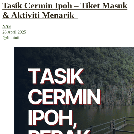
Tasik Cermin Ipoh – Tiket Masuk
& Aktiviti Menarik
NAS
28 April 2025
8 minit