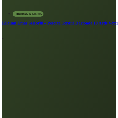
HIBURAN & MEDIA
Kilauan Emas Selebriti – Peserta Terdiri Daripada 10 Artis Vete