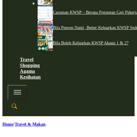
Caruman KWSP – Berapa Potongan Gaji Pekerj
Bila Pencen Nanti, Better Keluarkan KWSP Sed
Bila Boleh Keluarkan KWSP Akaun 1 & 2?
Travel
Shopping
Agama
Kesihatan
Home
Travel & Makan