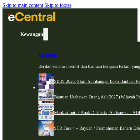
Skip to main content
Skip to footer
Kewangan
Bantuan
Berikut senarai insentif dan bantuan kerajaan terkini ya
SBBS 2026: Skim Sumbangan Bakti Bantuan Per
Bantuan Usahawan Orang Asli 2027 (Wilayah Pe
Manfaat untuk Anak Disleksia, Autisme dan 
STR Fasa 4 – Rayuan / Permohonan Baharu Dib