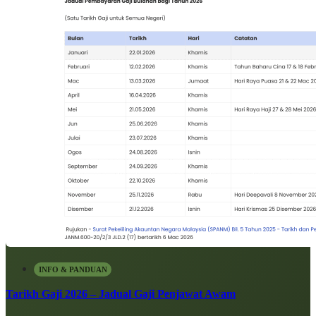
INFO & PANDUAN
Tarikh Gaji 2026 – Jadual Gaji Penjawat Awam