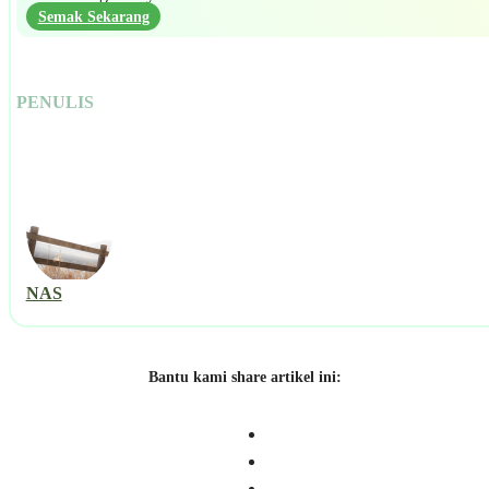
Semak Sekarang
PENULIS
NAS
Bantu kami share artikel ini: