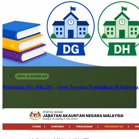
INFO & PANDUAN
Perbezaan DG, DH, DS – Gred Jawatan Pendidikan di Malaysia