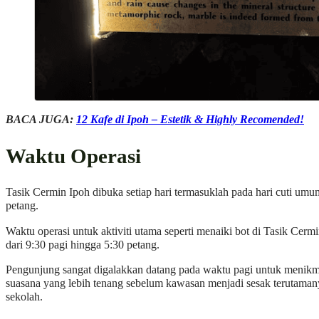
BACA JUGA:
12 Kafe di Ipoh – Estetik & Highly Recomended!
Waktu Operasi
Tasik Cermin Ipoh dibuka setiap hari termasuklah pada hari cuti umum
petang.
Waktu operasi untuk aktiviti utama seperti menaiki bot di Tasik Cerm
dari 9:30 pagi hingga 5:30 petang.
Pengunjung sangat digalakkan datang pada waktu pagi untuk menikmat
suasana yang lebih tenang sebelum kawasan menjadi sesak terutaman
sekolah.