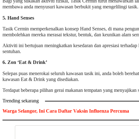
Bagi yang sukakan aktiviti fizikal, Tasik Cermin turut menawarkan la
membawa anda menyusuri kawasan berbukit yang mengelilingi tasik
5. Hand Senses
Tasik Cermin memperkenalkan konsep Hand Senses, di mana pengunjun
membolehkan mereka merasai tekstur, bentuk, dan keunikan alam sem
Aktiviti ini bertujuan meningkatkan kesedaran dan apresiasi terhadap
sentuhan.
6. Zon ‘Eat & Drink’
Selepas puas menerokai seluruh kawasan tasik ini, anda boleh bere
kawasan Eat & Drink yang disediakan.
Terdapat beberapa pilihan gerai makanan tempatan yang menyajikan
Trending sekarang
Warga Selangor, Ini Cara Daftar Vaksin Influenza Percuma