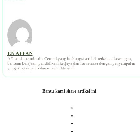
EN AFFAN
Affan ada penulis di eCentral yang berkongsi artikel berkaitan kewangan,
bantuan kerajaan, pendidikan, kerjaya dan isu semasa dengan penyampaian
yang ringkas, jelas dan mudah difahami.
Bantu kami share artikel ini: