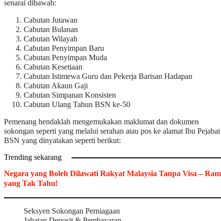
senarai dibawah:
Cabutan Jutawan
Cabutan Bulanan
Cabutan Wilayah
Cabutan Penyimpan Baru
Cabutan Penyimpan Muda
Cabutan Kesetiaan
Cabutan Istimewa Guru dan Pekerja Barisan Hadapan
Cabutan Akaun Gaji
Cabutan Simpanan Konsisten
Cabutan Ulang Tahun BSN ke-50
Pemenang hendaklah mengemukakan maklumat dan dokumen
sokongan seperti yang melalui serahan atau pos ke alamat Ibu Pejabat
BSN yang dinyatakan seperti berikut:
Trending sekarang
Negara yang Boleh Dilawati Rakyat Malaysia Tanpa Visa – Ram
yang Tak Tahu!
Seksyen Sokongan Perniagaan
Jabatan Deposit & Pembayaran,