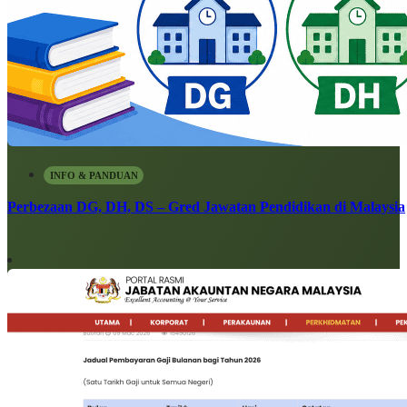
INFO & PANDUAN
Perbezaan DG, DH, DS – Gred Jawatan Pendidikan di Malaysia