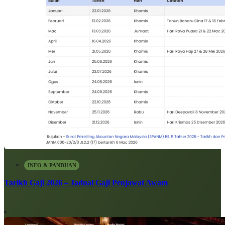
INFO & PANDUAN
Tarikh Gaji 2026 – Jadual Gaji Penjawat Awam