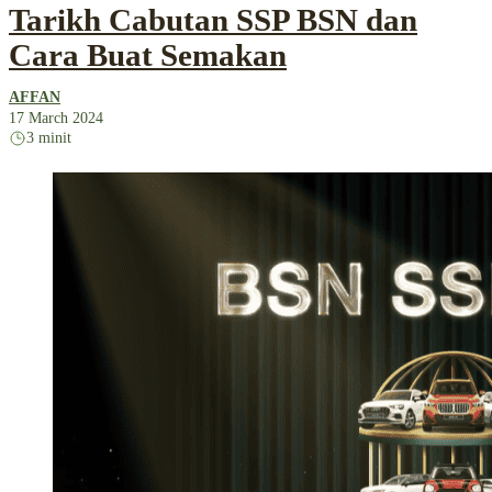
Tarikh Cabutan SSP BSN dan
Cara Buat Semakan
AFFAN
17 March 2024
3 minit