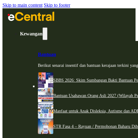
Skip to main content
Skip to footer
Kewangan
Bantuan
Berikut senarai insentif dan bantuan kerajaan terkini ya
SBBS 2026: Skim Sumbangan Bakti Bantuan Per
Bantuan Usahawan Orang Asli 2027 (Wilayah Pe
Manfaat untuk Anak Disleksia, Autisme dan 
STR Fasa 4 – Rayuan / Permohonan Baharu Dib