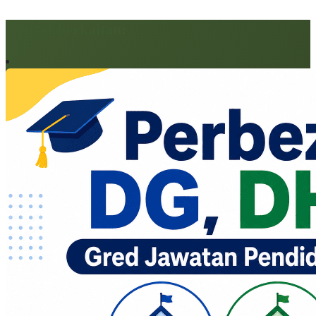
Artikel berkaitan: