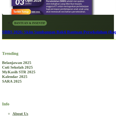
BANTUAN & INSENTIF
SBBS 2026: Skim Sumbangan Bakti Bantuan Persekolahan (Kope
Trending
Belanjawan 2025
Cuti Sekolah 2025
MyKasih STR 2025
Kalendar 2025
SARA 2025
Info
About Us