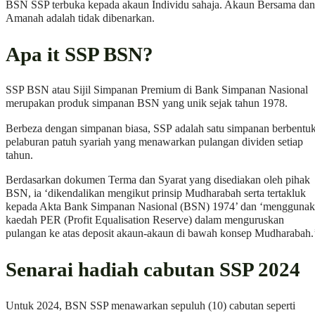
BSN SSP terbuka kepada akaun Individu sahaja. Akaun Bersama dan
Amanah adalah tidak dibenarkan.
Apa it SSP BSN?
SSP BSN atau Sijil Simpanan Premium di Bank Simpanan Nasional
merupakan produk simpanan BSN yang unik sejak tahun 1978.
Berbeza dengan simpanan biasa, SSP adalah satu simpanan berbentu
pelaburan patuh syariah yang menawarkan pulangan dividen setiap
tahun.
Berdasarkan dokumen Terma dan Syarat yang disediakan oleh pihak
BSN, ia ‘dikendalikan mengikut prinsip Mudharabah serta tertakluk
kepada Akta Bank Simpanan Nasional (BSN) 1974’ dan ‘mengguna
kaedah PER (Profit Equalisation Reserve) dalam menguruskan
pulangan ke atas deposit akaun-akaun di bawah konsep Mudharabah.
Senarai hadiah cabutan SSP 2024
Untuk 2024, BSN SSP menawarkan sepuluh (10) cabutan seperti