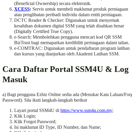
(Beneficial Ownership) secara elektronik.
XCESS
:
Servis untuk membeli maklumat produk perniagaan
atau penglibatan peribadi individu dalam entiti perniagaan.
DCTC Reader & Checker: Digunakan untuk menyemak
kesahihan dokumen digital SSM yang telah disahkan benar
(Digitally Certified True Copy).
e-Search: Membolehkan pengguna mencari kod QR SSM
BizTrust bagi memaparkan kredibiliti perniagaan dalam talian.
e-COMTRAC: Digunakan untuk pendaftaran program latihan
dan kursus yang dianjurkan oleh Akademi Latihan SSM.
Cara Daftar Portal SSM4U & Log
Masuk
a) Bagi pengguna Ezbiz Online sedia ada (Menukar Kata Laluan/For
Password). Sila ikuti langkah-langkah berikut
Layari portal SSM4U di
https://www.ssm4u.com.my
;
Klik Login;
Klik Forgot Password;
Isi maklumat ID Type, ID Number, dan Name;