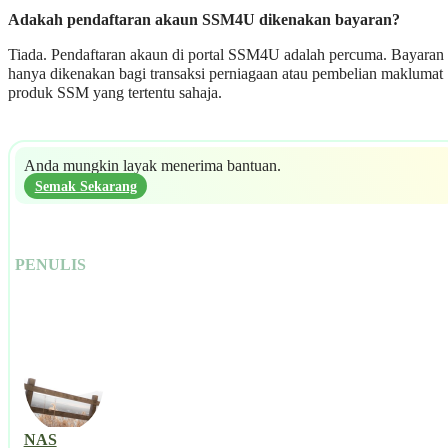
Adakah pendaftaran akaun SSM4U dikenakan bayaran?
Tiada. Pendaftaran akaun di portal SSM4U adalah percuma. Bayaran
hanya dikenakan bagi transaksi perniagaan atau pembelian maklumat
produk SSM yang tertentu sahaja.
Anda mungkin layak menerima bantuan.
Semak Sekarang
PENULIS
NAS