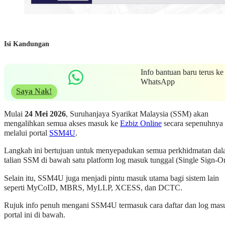
Isi Kandungan
Info bantuan baru terus ke
WhatsApp
Saya Nak!
Mulai
24 Mei 2026
, Suruhanjaya Syarikat Malaysia (SSM) akan
mengalihkan semua akses masuk ke
Ezbiz Online
secara sepenuhnya
melalui portal
SSM4U
.
Langkah ini bertujuan untuk menyepadukan semua perkhidmatan da
talian SSM di bawah satu platform log masuk tunggal (Single Sign-O
Selain itu, SSM4U juga menjadi pintu masuk utama bagi sistem lain
seperti MyCoID, MBRS, MyLLP, XCESS, dan DCTC.
Rujuk info penuh mengani SSM4U termasuk cara daftar dan log mas
portal ini di bawah.