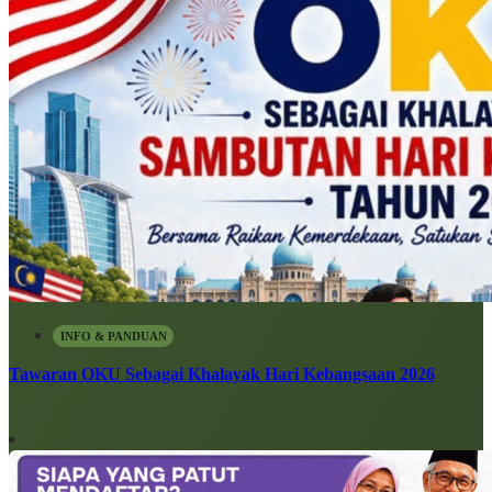
INFO & PANDUAN
Tawaran OKU Sebagai Khalayak Hari Kebangsaan 2026