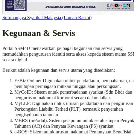
Suruhanjaya Syarikat Malaysia (Laman Rasmi)
Kegunaan & Servis
Portal SSM4U menawarkan pelbagai kegunaan dan servis yang
memudahkan pengurusan identiti serta akses kepada sistem utama S
secara digital.
Berikut adalah kegunaan dan servis utama yang disediakan:
EzBiz Online
:
Digunakan untuk pendaftaran, pembaharuan, da
penutupan perniagaan milikan tunggal atau perkongsian.
MyCoID: Sistem untuk pemerbadanan syarikat (Sdn Bhd) dan
pengurusan maklumat korporat secara dalam talian.
MyLLP: Digunakan untuk urusan pendaftaran dan pengurusan
Perkongsian Liabiliti Terhad (PLT), termasuk penyerahan
pengisytiharan tahunan.
MBRS (mPortal): Sistem pelaporan untuk serah simpan Penyat
Tahunan (AR) dan Penyata Kewangan (FS) syarikat.
e-BOS: Sistem untuk urusan maklumat Pemunyaan Benefisial