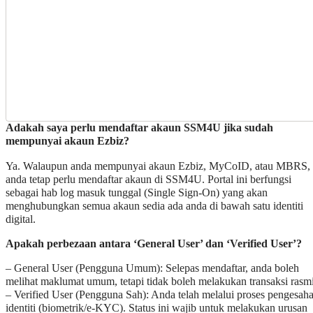
Adakah saya perlu mendaftar akaun SSM4U jika sudah
mempunyai akaun Ezbiz?
Ya. Walaupun anda mempunyai akaun Ezbiz, MyCoID, atau MBRS,
anda tetap perlu mendaftar akaun di SSM4U. Portal ini berfungsi
sebagai hab log masuk tunggal (Single Sign-On) yang akan
menghubungkan semua akaun sedia ada anda di bawah satu identiti
digital.
Apakah perbezaan antara ‘General User’ dan ‘Verified User’?
– General User (Pengguna Umum): Selepas mendaftar, anda boleh
melihat maklumat umum, tetapi tidak boleh melakukan transaksi rasmi
– Verified User (Pengguna Sah): Anda telah melalui proses pengesah
identiti (biometrik/e-KYC). Status ini wajib untuk melakukan urusan