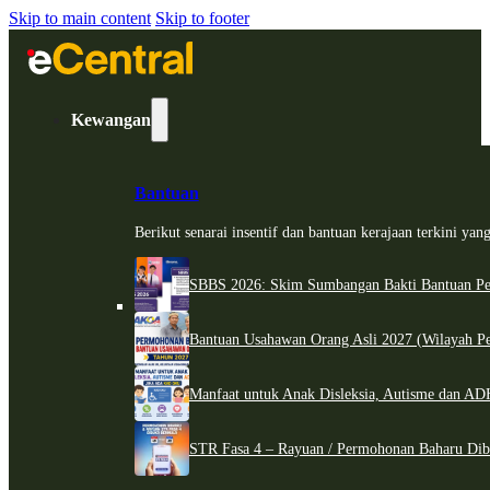
Skip to main content
Skip to footer
Kewangan
Bantuan
Berikut senarai insentif dan bantuan kerajaan terkini ya
SBBS 2026: Skim Sumbangan Bakti Bantuan Per
Bantuan Usahawan Orang Asli 2027 (Wilayah Pe
Manfaat untuk Anak Disleksia, Autisme dan 
STR Fasa 4 – Rayuan / Permohonan Baharu Dib