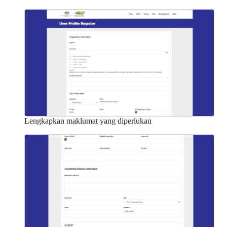
Lengkapkan maklumat yang diperlukan