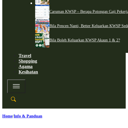
Caruman KWSP – Berapa Potongan Gaji Pekerj
Bila Pencen Nanti, Better Keluarkan KWSP Sed
Bila Boleh Keluarkan KWSP Akaun 1 & 2?
Travel
Shopping
Agama
Kesihatan
Home
Info & Panduan