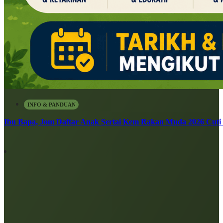
INFO & PANDUAN
Ibu Bapa, Jom Daftar Anak Sertai Kem Rakan Muda 2026 Cuti S