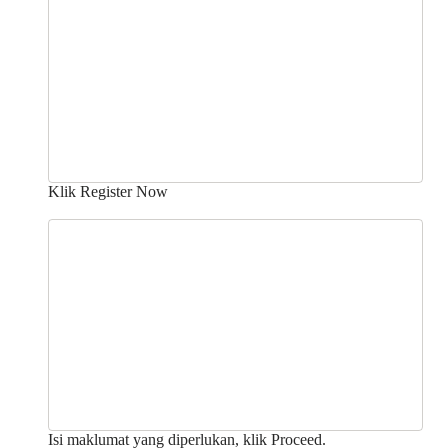
Klik Register Now
Isi maklumat yang diperlukan, klik Proceed.