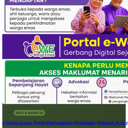
INFO & PANDUAN
e-Warga Emas: Portal Penyampaian Maklumat, Hebahan & Ke