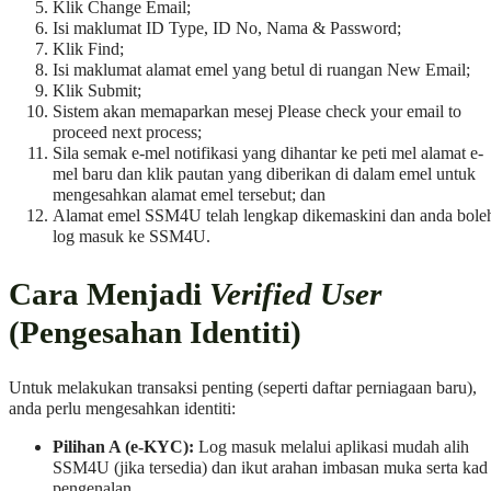
Klik Change Email;
Isi maklumat ID Type, ID No, Nama & Password;
Klik Find;
Isi maklumat alamat emel yang betul di ruangan New Email;
Klik Submit;
Sistem akan memaparkan mesej Please check your email to
proceed next process;
Sila semak e-mel notifikasi yang dihantar ke peti mel alamat e-
mel baru dan klik pautan yang diberikan di dalam emel untuk
mengesahkan alamat emel tersebut; dan
Alamat emel SSM4U telah lengkap dikemaskini dan anda bole
log masuk ke SSM4U.
Cara Menjadi
Verified User
(Pengesahan Identiti)
Untuk melakukan transaksi penting (seperti daftar perniagaan baru),
anda perlu mengesahkan identiti:
Pilihan A (e-KYC):
Log masuk melalui aplikasi mudah alih
SSM4U (jika tersedia) dan ikut arahan imbasan muka serta kad
pengenalan