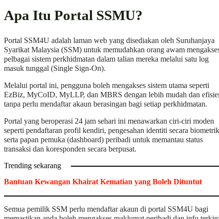
Apa Itu Portal SSMU?
Portal SSM4U adalah laman web yang disediakan oleh Suruhanjaya
Syarikat Malaysia (SSM) untuk memudahkan orang awam mengakse
pelbagai sistem perkhidmatan dalam talian mereka melalui satu log
masuk tunggal (Single Sign-On).
Melalui portal ini, pengguna boleh mengakses sistem utama seperti
EzBiz, MyCoID, MyLLP, dan MBRS dengan lebih mudah dan efisie
tanpa perlu mendaftar akaun berasingan bagi setiap perkhidmatan.
Portal yang beroperasi 24 jam sehari ini menawarkan ciri-ciri moden
seperti pendaftaran profil kendiri, pengesahan identiti secara biometrik
serta papan pemuka (dashboard) peribadi untuk memantau status
transaksi dan koresponden secara berpusat.
Trending sekarang
Bantuan Kewangan Khairat Kematian yang Boleh Dituntut
Semua pemilik SSM perlu mendaftar akaun di portal SSM4U bagi
memastikan anda boleh mengakses maklumat peribadi dan info terkin