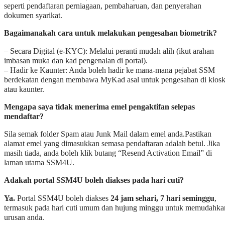
seperti pendaftaran perniagaan, pembaharuan, dan penyerahan
dokumen syarikat.
Bagaimanakah cara untuk melakukan pengesahan biometrik?
– Secara Digital (e-KYC): Melalui peranti mudah alih (ikut arahan
imbasan muka dan kad pengenalan di portal).
– Hadir ke Kaunter: Anda boleh hadir ke mana-mana pejabat SSM
berdekatan dengan membawa MyKad asal untuk pengesahan di kios
atau kaunter.
Mengapa saya tidak menerima emel pengaktifan selepas
mendaftar?
Sila semak folder Spam atau Junk Mail dalam emel anda.Pastikan
alamat emel yang dimasukkan semasa pendaftaran adalah betul. Jika
masih tiada, anda boleh klik butang “Resend Activation Email” di
laman utama SSM4U.
Adakah portal SSM4U boleh diakses pada hari cuti?
Ya.
Portal SSM4U boleh diakses
24 jam sehari, 7 hari seminggu
,
termasuk pada hari cuti umum dan hujung minggu untuk memudahka
urusan anda.