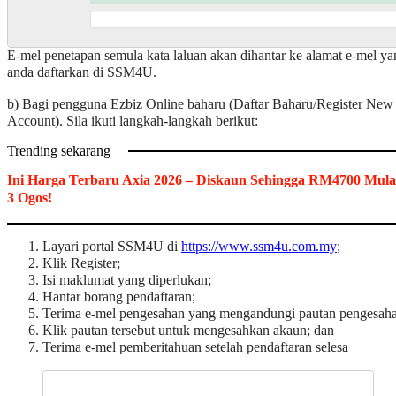
E-mel penetapan semula kata laluan akan dihantar ke alamat e-mel ya
anda daftarkan di SSM4U.
b) Bagi pengguna Ezbiz Online baharu (Daftar Baharu/Register New
Account). Sila ikuti langkah-langkah berikut:
Trending sekarang
Ini Harga Terbaru Axia 2026 – Diskaun Sehingga RM4700 Mula
3 Ogos!
Layari portal SSM4U di
https://www.ssm4u.com.my
;
Klik Register;
Isi maklumat yang diperlukan;
Hantar borang pendaftaran;
Terima e-mel pengesahan yang mengandungi pautan pengesaha
Klik pautan tersebut untuk mengesahkan akaun; dan
Terima e-mel pemberitahuan setelah pendaftaran selesa