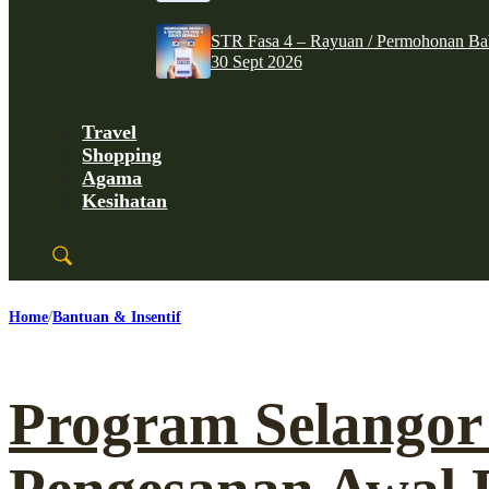
STR Fasa 4 – Rayuan / Permohonan Ba
30 Sept 2026
Travel
Shopping
Agama
Kesihatan
Home
Bantuan & Insentif
Program Selangor 