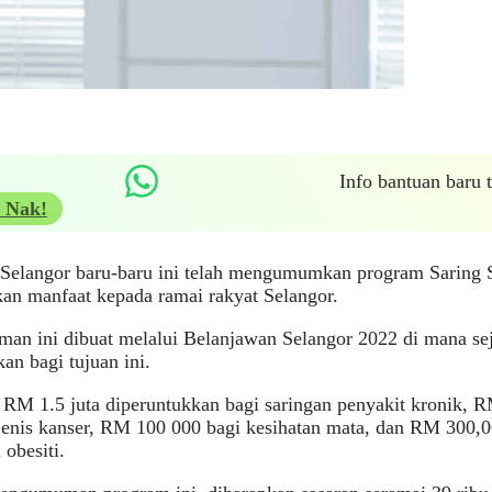
Info bantuan baru
 Nak!
 Selangor baru-baru ini telah mengumumkan program Saring 
an manfaat kepada ramai rakyat Selangor.
an ini dibuat melalui Belanjawan Selangor 2022 di mana se
kan bagi tujuan ini.
RM 1.5 juta diperuntukkan bagi saringan penyakit kronik, R
jenis kanser, RM 100 000 bagi kesihatan mata, dan RM 300,0
 obesiti.