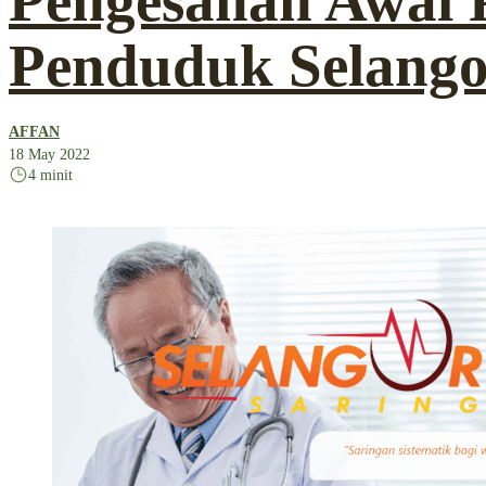
Pengesanan Awal 
Penduduk Selango
AFFAN
18 May 2022
4 minit