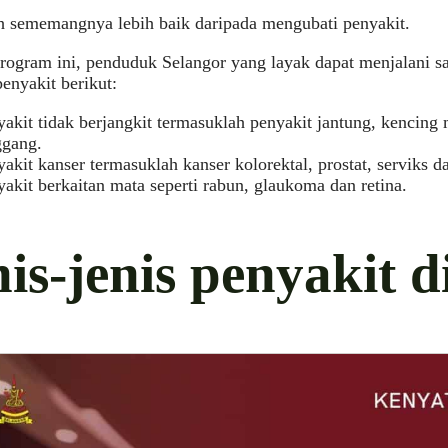
 sememangnya lebih baik daripada mengubati penyakit.
rogram ini, penduduk Selangor yang layak dapat menjalani sa
penyakit berikut:
akit tidak berjangkit termasuklah penyakit jantung, kencing 
ggang.
akit kanser termasuklah kanser kolorektal, prostat, serviks d
akit berkaitan mata seperti rabun, glaukoma dan retina.
is-jenis penyakit d