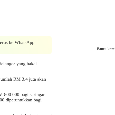
 terus ke WhatsApp
Bantu kami 
Selangor yang bakal
jumlah RM 3.4 juta akan
M 800 000 bagi saringan
00 diperuntukkan bagi