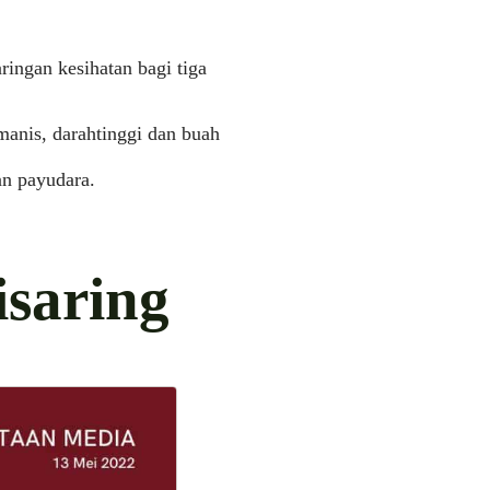
ringan kesihatan bagi tiga
manis, darahtinggi dan buah
an payudara.
isaring