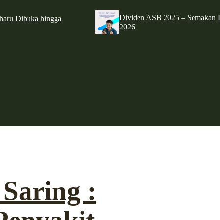
Dividen ASB 2025 – Semakan D
haru Dibuka hingga
2026
Saring :