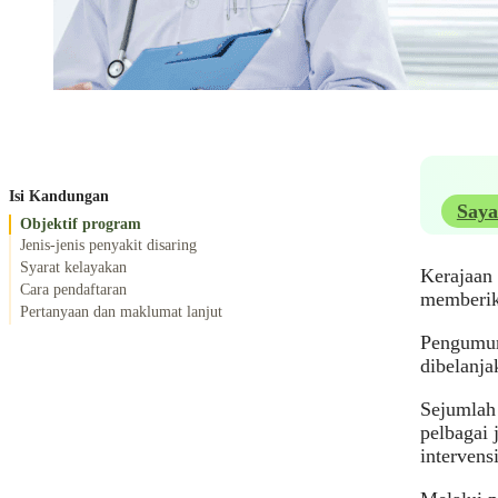
Isi Kandungan
Saya
Objektif program
Jenis-jenis penyakit disaring
Syarat kelayakan
Kerajaan
Cara pendaftaran
memberik
Pertanyaan dan maklumat lanjut
Pengumum
dibelanja
Sejumlah 
pelbagai 
intervensi