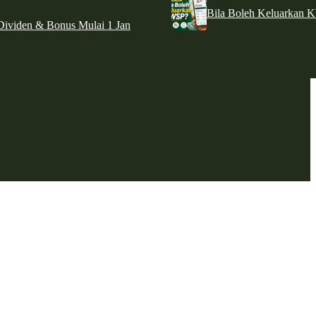
Bila Boleh Keluarkan 
ividen & Bonus Mulai 1 Jan