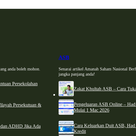
ASB
i yang anda boleh mohon.
Senarai artikel Amanah Saham Nasional Ber
jangka panjang anda!
tuan Persekolahan
Zakat Khultah ASB – Cara Tuka
Pengeluaran ASB Online – Ha
ilayah Persekutuan &
Mulai 1 Mac 2026
Cara Keluarkan Duit ASB, Had
e dan ADHD Jika Ada
Kredit