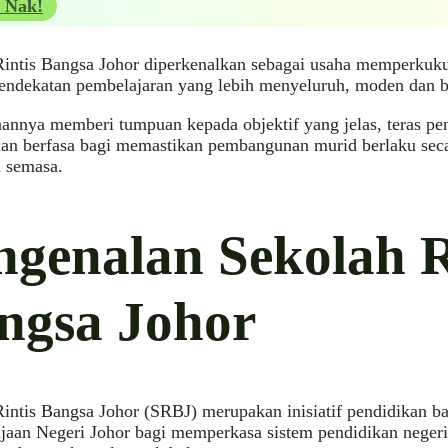
 Nak!
intis Bangsa Johor diperkenalkan sebagai usaha memperkukuh
endekatan pembelajaran yang lebih menyeluruh, moden dan b
annya memberi tumpuan kepada objektif yang jelas, teras pe
an berfasa bagi memastikan pembangunan murid berlaku secar
n semasa.
ngenalan Sekolah R
ngsa Johor
intis Bangsa Johor (SRBJ) merupakan inisiatif pendidikan b
jaan Negeri Johor bagi memperkasa sistem pendidikan negeri 