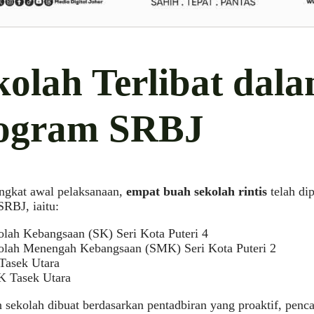
kolah Terlibat dal
ogram SRBJ
ngkat awal pelaksanaan,
empat buah sekolah rintis
telah dip
RBJ, iaitu:
olah Kebangsaan (SK) Seri Kota Puteri 4
olah Menengah Kebangsaan (SMK) Seri Kota Puteri 2
Tasek Utara
 Tasek Utara
 sekolah dibuat berdasarkan pentadbiran yang proaktif, penc