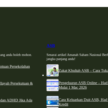
ASB
i yang anda boleh mohon.
Senarai artikel Amanah Saham Nasional Ber
jangka panjang anda!
tuan Persekolahan
Zakat Khultah ASB – Cara Tuka
Pengeluaran ASB Online – Ha
ilayah Persekutuan &
Mulai 1 Mac 2026
Cara Keluarkan Duit ASB, Had
e dan ADHD Jika Ada
Kredit