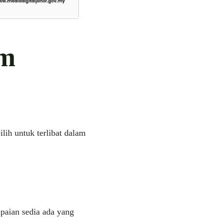
am
ilih untuk terlibat dalam
apaian sedia ada yang