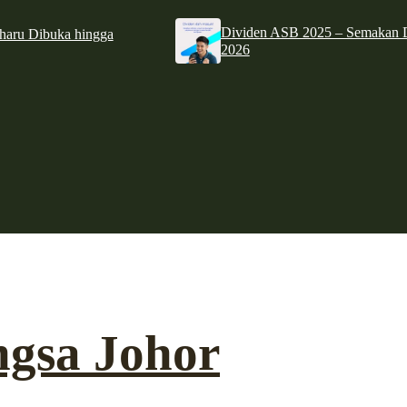
Dividen ASB 2025 – Semakan D
haru Dibuka hingga
2026
ngsa Johor