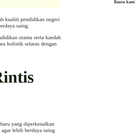
Bantu kami 
 kualiti pendidikan negeri
erdaya saing.
ndidikan utama serta kaedah
a holistik selaras dengan
intis
aharu yang diperkenalkan
agar lebih berdaya saing