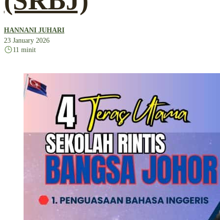
(SRBJ)
HANNANI JUHARI
23 January 2026
11 minit