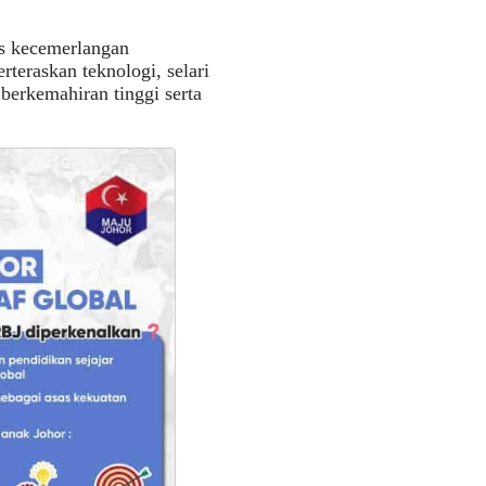
as kecemerlangan
rteraskan teknologi, selari
 berkemahiran tinggi serta