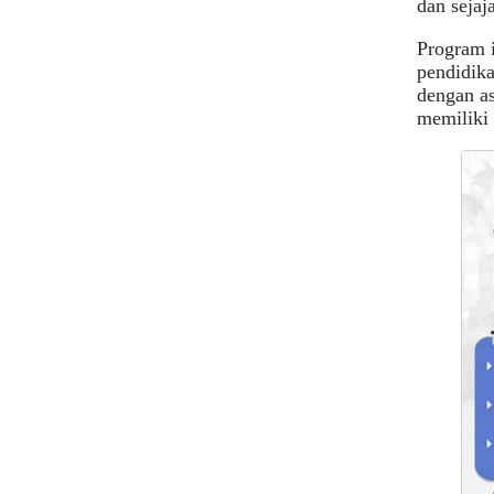
dan sejaj
Program i
pendidika
dengan as
memiliki 