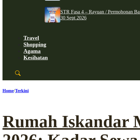
STR Fasa 4 – Rayuan / Permohonan Ba
30 Sept 2026
Travel
Shopping
Agama
Kesihatan
Home
Terkini
Rumah Iskandar 