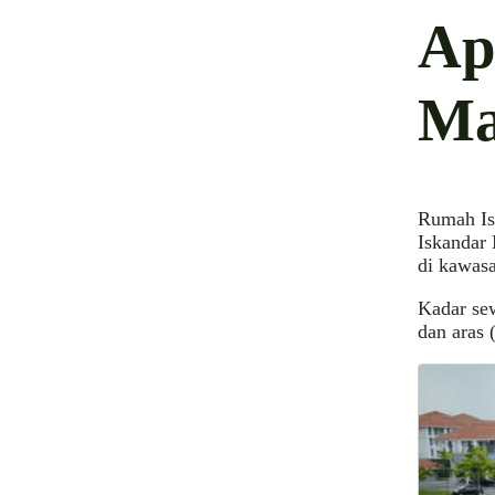
Ap
Ma
Rumah Is
Iskandar 
di kawasa
Kadar sew
dan aras 