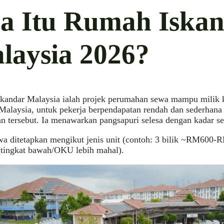
a Itu Rumah Iska
laysia 2026?
kandar Malaysia ialah projek perumahan sewa mampu milik k
Malaysia, untuk pekerja berpendapatan rendah dan sederhana y
n tersebut. Ia menawarkan pangsapuri selesa dengan kadar s
a ditetapkan mengikut jenis unit (contoh: 3 bilik ~RM600-RM
(tingkat bawah/OKU lebih mahal).