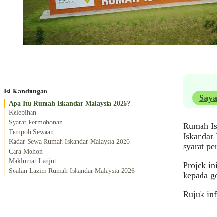
Isi Kandungan
Saya
Apa Itu Rumah Iskandar Malaysia 2026?
Kelebihan
Syarat Permohonan
Rumah Is
Tempoh Sewaan
Iskandar 
Kadar Sewa Rumah Iskandar Malaysia 2026
syarat pe
Cara Mohon
Maklumat Lanjut
Projek in
Soalan Lazim Rumah Iskandar Malaysia 2026
kepada go
Rujuk in