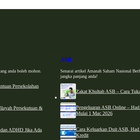
ASB
i yang anda boleh mohon.
Senarai artikel Amanah Saham Nasional Ber
jangka panjang anda!
tuan Persekolahan
Zakat Khultah ASB – Cara Tuka
Pengeluaran ASB Online – Ha
ilayah Persekutuan &
Mulai 1 Mac 2026
Cara Keluarkan Duit ASB, Had
e dan ADHD Jika Ada
Kredit