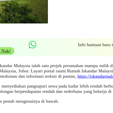
Info bantuan baru
 Nak!
kandar Malaysia ialah satu projek perumahan mampu milik 
Malaysia, Johor. Layari portal rasmi Rumah Iskandar Malays
rmohonan dan informasi terkini di pautan,
https://iskandarma
i menyediakan pangsapuri sewa pada kadar lebih rendah berb
longan berpendapatan rendah dan sederhana yang bekerja di 
fo penuh mengenainya di bawah.