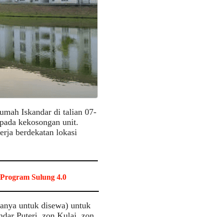
mah Iskandar di talian 07-
pada kekosongan unit.
rja berdekatan lokasi
 Program Sulung 4.0
hanya untuk disewa) untuk
dar Puteri, zon Kulai, zon