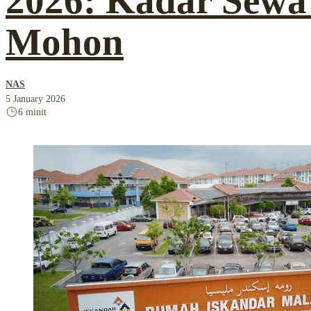
2026: Kadar Sewa
Mohon
NAS
5 January 2026
6 minit