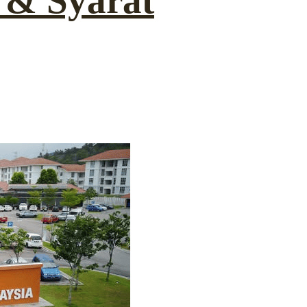
 & Syarat