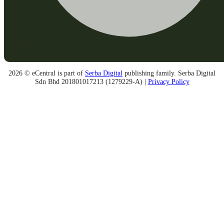
2026 © eCentral is part of
Serba Digital
publishing family. Serba Digital
Sdn Bhd 201801017213 (1279229-A) |
Privacy Policy