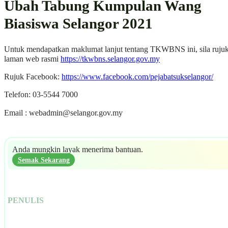
Ubah Tabung Kumpulan Wang
Biasiswa Selangor 2021
Untuk mendapatkan maklumat lanjut tentang TKWBNS ini, sila ruju
laman web rasmi
https://tkwbns.selangor.gov.my
Rujuk Facebook:
https://www.facebook.com/pejabatsukselangor/
Telefon: 03-5544 7000
Email :
webadmin@selangor.gov.my
Anda mungkin layak menerima bantuan.
Semak Sekarang
PENULIS