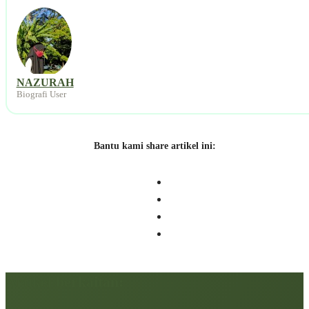
NAZURAH
Biografi User
Bantu kami share artikel ini:
Artikel berkaitan: