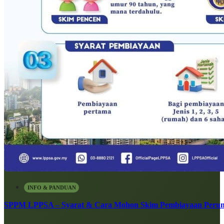
INFO & PANDUAN
SPPM LPPSA – Syarat & Cara Mohon Skim Pembiayaan Peru