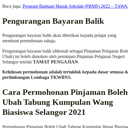
Baca juga:
Program Bantuan Masuk Sekolah (PBMS) 2022 – TAWA
Pengurangan Bayaran Balik
Pengurangan bayaran balik akan diberikan kepada pelajar yang
membuat permohonan sahaja.
Pengurangan bayaran balik (dikenali sebagai Pinjaman Pelajaran Bol
Ubah) ini boleh dimohon oleh peminjam Pinjaman Pelajaran Negeri
Selangor setelah
TAMAT PENGAJIAN
.
Kelulusan permohonan adalah tertakluk kepada dasar semasa d
pertimbangan Lembaga TKWBNS.
Cara Permohonan Pinjaman Boleh
Ubah Tabung Kumpulan Wang
Biasiswa Selangor 2021
Permohonan Pinjaman Boleh Ubah Tabung Kumpulan Wang Biasis