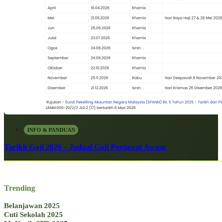
INFO & PANDUAN
Tarikh Gaji 2026 – Jadual Gaji Penjawat Awam
Trending
Belanjawan 2025
Cuti Sekolah 2025