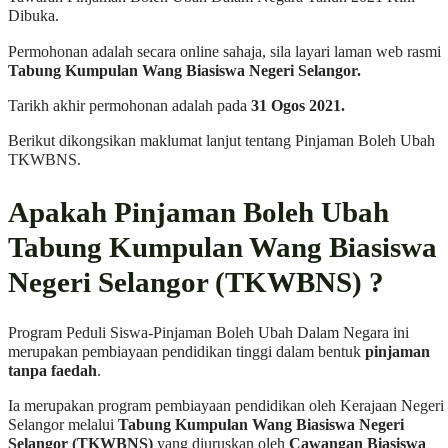
Dibuka.
Permohonan adalah secara online sahaja, sila layari laman web rasmi
Tabung Kumpulan Wang Biasiswa Negeri Selangor.
Tarikh akhir permohonan adalah pada
31 Ogos 2021.
Berikut dikongsikan maklumat lanjut tentang Pinjaman Boleh Ubah
TKWBNS.
Apakah Pinjaman Boleh Ubah
Tabung Kumpulan Wang Biasiswa
Negeri Selangor (TKWBNS) ?
Program Peduli Siswa-Pinjaman Boleh Ubah Dalam Negara ini
merupakan pembiayaan pendidikan tinggi dalam bentuk
pinjaman
tanpa faedah
.
Ia merupakan program pembiayaan pendidikan oleh Kerajaan Negeri
Selangor melalui
Tabung Kumpulan Wang Biasiswa Negeri
Selangor (TKWBNS)
yang diuruskan oleh
Cawangan Biasiswa