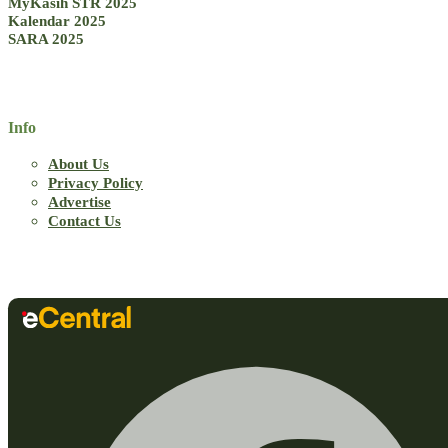
MyKasih STR 2025
Kalendar 2025
SARA 2025
Info
About Us
Privacy Policy
Advertise
Contact Us