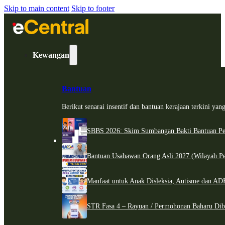
Skip to main content
Skip to footer
Kewangan
Bantuan
Berikut senarai insentif dan bantuan kerajaan terkini ya
SBBS 2026: Skim Sumbangan Bakti Bantuan Per
Bantuan Usahawan Orang Asli 2027 (Wilayah Pe
Manfaat untuk Anak Disleksia, Autisme dan 
STR Fasa 4 – Rayuan / Permohonan Baharu Dib