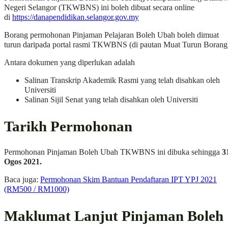
Negeri Selangor (TKWBNS) ini boleh dibuat secara online
di
https://danapendidikan.selangor.gov.my
Borang permohonan Pinjaman Pelajaran Boleh Ubah boleh dimuat
turun daripada portal rasmi TKWBNS (di pautan Muat Turun Borang
Antara dokumen yang diperlukan adalah
Salinan Transkrip Akademik Rasmi yang telah disahkan oleh
Universiti
Salinan Sijil Senat yang telah disahkan oleh Universiti
Tarikh Permohonan
Permohonan Pinjaman Boleh Ubah TKWBNS ini dibuka sehingga
3
Ogos 2021.
Baca juga:
Permohonan Skim Bantuan Pendaftaran IPT YPJ 2021
(RM500 / RM1000)
Maklumat Lanjut Pinjaman Boleh