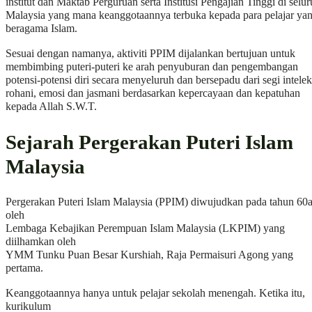
institut dan Maktab Perguruan serta Institusi Pengajian Tinggi di selu
Malaysia yang mana keanggotaannya terbuka kepada para pelajar ya
beragama Islam.
Sesuai dengan namanya, aktiviti PPIM dijalankan bertujuan untuk
membimbing puteri-puteri ke arah penyuburan dan pengembangan
potensi-potensi diri secara menyeluruh dan bersepadu dari segi intelek
rohani, emosi dan jasmani berdasarkan kepercayaan dan kepatuhan
kepada Allah S.W.T.
Sejarah Pergerakan Puteri Islam
Malaysia
Pergerakan Puteri Islam Malaysia (PPIM) diwujudkan pada tahun 60
oleh
Lembaga Kebajikan Perempuan Islam Malaysia (LKPIM) yang
diilhamkan oleh
YMM Tunku Puan Besar Kurshiah, Raja Permaisuri Agong yang
pertama.
Keanggotaannya hanya untuk pelajar sekolah menengah. Ketika itu,
kurikulum