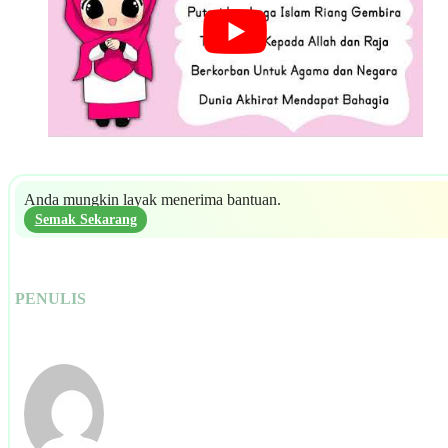
Anda mungkin layak menerima bantuan.
Semak Sekarang
PENULIS