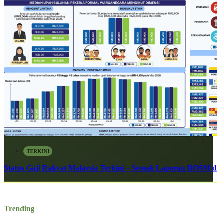
TERKINI
Status Gaji Rakyat Malaysia Terkini – Semak Laporan DOSM di
Trending