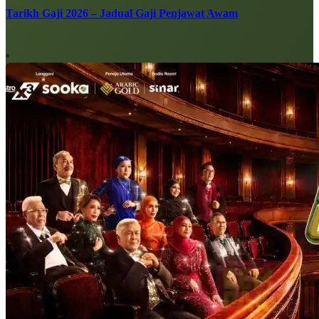
Tarikh Gaji 2026 – Jadual Gaji Penjawat Awam