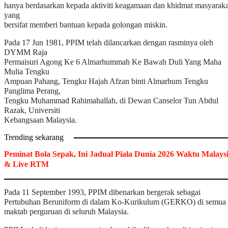
hanya berdasarkan kepada aktiviti keagamaan dan khidmat masyaraka
yang
bersifat memberi bantuan kepada golongan miskin.
Pada 17 Jun 1981, PPIM telah dilancarkan dengan rasminya oleh
DYMM Raja
Permaisuri Agong Ke 6 Almarhummah Ke Bawah Duli Yang Maha
Mulia Tengku
Ampuan Pahang, Tengku Hajah Afzan binti Almarhum Tengku
Panglima Perang,
Tengku Muhammad Rahimahallah, di Dewan Canselor Tun Abdul
Razak, Universiti
Kebangsaan Malaysia.
Trending sekarang
Peminat Bola Sepak, Ini Jadual Piala Dunia 2026 Waktu Malays
& Live RTM
Pada 11 September 1993, PPIM dibenarkan bergerak sebagai
Pertubuhan Beruniform di dalam Ko-Kurikulum (GERKO) di semua
maktab perguruan di seluruh Malaysia.