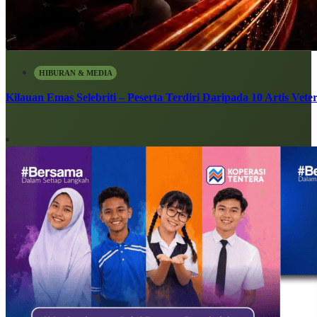
HIBURAN & MEDIA
Kilauan Emas Selebriti – Peserta Terdiri Daripada 10 Artis Vete