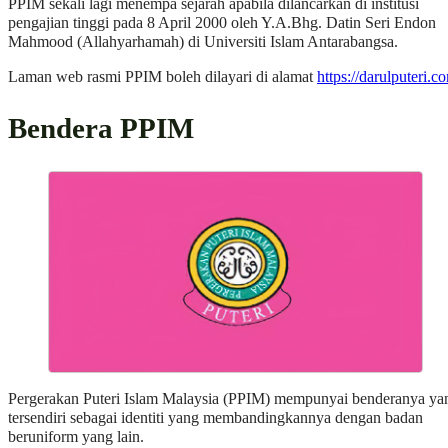
PPIM sekali lagi menempa sejarah apabila dilancarkan di institusi
pengajian tinggi pada 8 April 2000 oleh Y.A.Bhg. Datin Seri Endon
Mahmood (Allahyarhamah) di Universiti Islam Antarabangsa.
Laman web rasmi PPIM boleh dilayari di alamat
https://darulputeri.c
Bendera PPIM
Pergerakan Puteri Islam Malaysia (PPIM) mempunyai benderanya ya
tersendiri sebagai identiti yang membandingkannya dengan badan
beruniform yang lain.