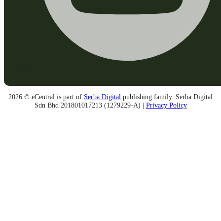
2026 © eCentral is part of
Serba Digital
publishing family. Serba Digital
Sdn Bhd 201801017213 (1279229-A) |
Privacy Policy