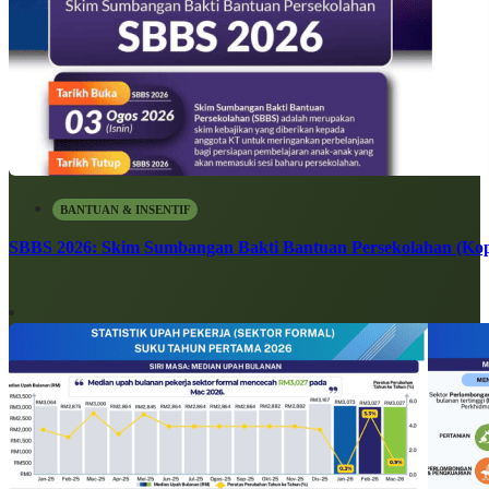
BANTUAN & INSENTIF
SBBS 2026: Skim Sumbangan Bakti Bantuan Persekolahan (Kope