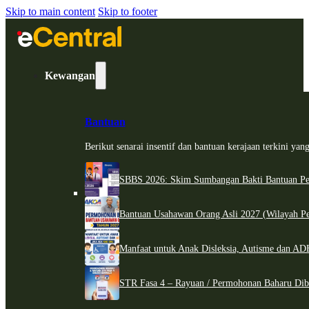
Skip to main content
Skip to footer
Kewangan
Bantuan
Berikut senarai insentif dan bantuan kerajaan terkini ya
SBBS 2026: Skim Sumbangan Bakti Bantuan Per
Bantuan Usahawan Orang Asli 2027 (Wilayah Pe
Manfaat untuk Anak Disleksia, Autisme dan 
STR Fasa 4 – Rayuan / Permohonan Baharu Dib