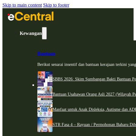
Skip to main content
Skip to footer
Kewangan
Bantuan
Berikut senarai insentif dan bantuan kerajaan terkini ya
SBBS 2026: Skim Sumbangan Bakti Bantuan Per
Bantuan Usahawan Orang Asli 2027 (Wilayah Pe
Manfaat untuk Anak Disleksia, Autisme dan 
STR Fasa 4 – Rayuan / Permohonan Baharu Dib