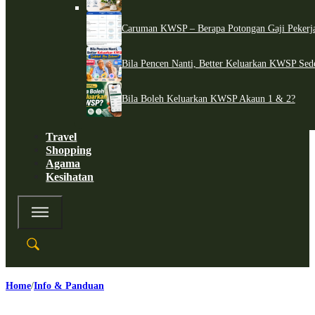
Caruman KWSP – Berapa Potongan Gaji Pekerj
Bila Pencen Nanti, Better Keluarkan KWSP Sed
Bila Boleh Keluarkan KWSP Akaun 1 & 2?
Travel
Shopping
Agama
Kesihatan
Home
Info & Panduan