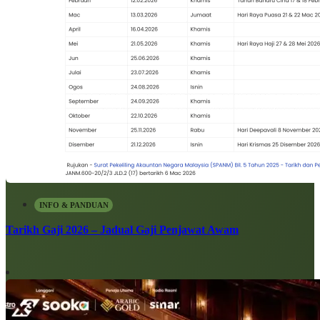
INFO & PANDUAN
Tarikh Gaji 2026 – Jadual Gaji Penjawat Awam