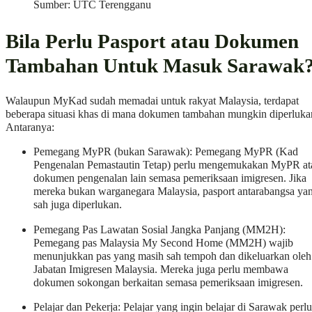
Sumber: UTC Terengganu
Bila Perlu Pasport atau Dokumen
Tambahan Untuk Masuk Sarawak
Walaupun MyKad sudah memadai untuk rakyat Malaysia, terdapat
beberapa situasi khas di mana dokumen tambahan mungkin diperluka
Antaranya:
Pemegang MyPR (bukan Sarawak): Pemegang MyPR (Kad
Pengenalan Pemastautin Tetap) perlu mengemukakan MyPR at
dokumen pengenalan lain semasa pemeriksaan imigresen. Jika
mereka bukan warganegara Malaysia, pasport antarabangsa ya
sah juga diperlukan.
Pemegang Pas Lawatan Sosial Jangka Panjang (MM2H):
Pemegang pas Malaysia My Second Home (MM2H) wajib
menunjukkan pas yang masih sah tempoh dan dikeluarkan oleh
Jabatan Imigresen Malaysia. Mereka juga perlu membawa
dokumen sokongan berkaitan semasa pemeriksaan imigresen.
Pelajar dan Pekerja: Pelajar yang ingin belajar di Sarawak perlu