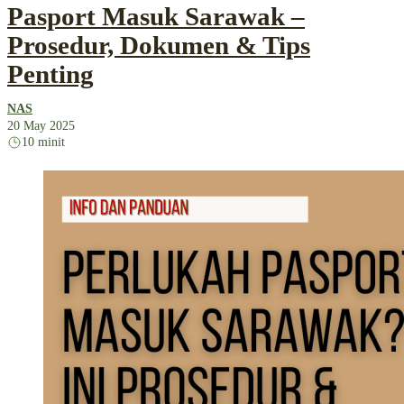
Pasport Masuk Sarawak –
Prosedur, Dokumen & Tips
Penting
NAS
20 May 2025
10 minit