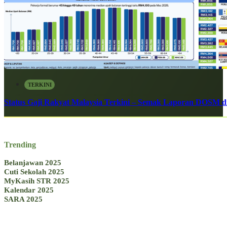
TERKINI
Status Gaji Rakyat Malaysia Terkini – Semak Laporan DOSM di
Trending
Belanjawan 2025
Cuti Sekolah 2025
MyKasih STR 2025
Kalendar 2025
SARA 2025