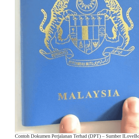
Contoh Dokumen Perjalanan Terhad (DPT) – Sumber ILoveB