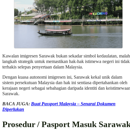
Kawalan imigresen Sarawak bukan sekadar simbol kedaulatan, malah
langkah strategik untuk memastikan hak-hak istimewa negeri ini tidak
terhakis selepas penyertaan dalam Malaysia.
Dengan kuasa autonomi imigresen ini, Sarawak kekal unik dalam
sistem persekutuan Malaysia dan hak ini sentiasa dipertahankan oleh
kerajaan negeri sebagai sebahagian daripada identiti dan keistimewaa
Sarawak.
BACA JUGA:
Buat Passport Malaysia – Senarai Dokumen
Diperlukan
Prosedur / Pasport Masuk Sarawa