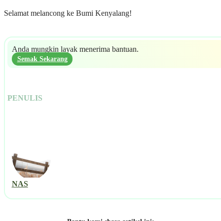
Selamat melancong ke Bumi Kenyalang!
Anda mungkin layak menerima bantuan.
Semak Sekarang
PENULIS
NAS