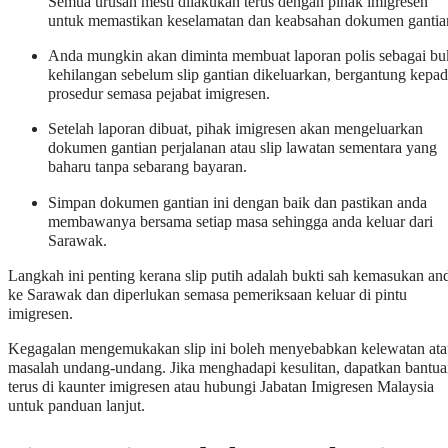
Semua urusan mesti dilakukan terus dengan pihak imigresen
untuk memastikan keselamatan dan keabsahan dokumen gantia
Anda mungkin akan diminta membuat laporan polis sebagai bu
kehilangan sebelum slip gantian dikeluarkan, bergantung kepa
prosedur semasa pejabat imigresen.
Setelah laporan dibuat, pihak imigresen akan mengeluarkan
dokumen gantian perjalanan atau slip lawatan sementara yang
baharu tanpa sebarang bayaran.
Simpan dokumen gantian ini dengan baik dan pastikan anda
membawanya bersama setiap masa sehingga anda keluar dari
Sarawak.
Langkah ini penting kerana slip putih adalah bukti sah kemasukan an
ke Sarawak dan diperlukan semasa pemeriksaan keluar di pintu
imigresen.
Kegagalan mengemukakan slip ini boleh menyebabkan kelewatan at
masalah undang-undang. Jika menghadapi kesulitan, dapatkan bantu
terus di kaunter imigresen atau hubungi Jabatan Imigresen Malaysia
untuk panduan lanjut.