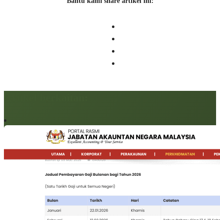
Bantu kami share artikel ini:
Artikel berkaitan: