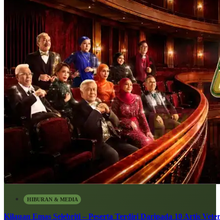
HIBURAN & MEDIA
Kilauan Emas Selebriti – Peserta Terdiri Daripada 10 Artis Vete