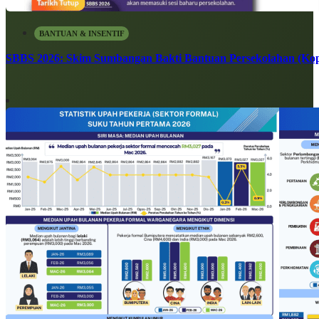
BANTUAN & INSENTIF
SBBS 2026: Skim Sumbangan Bakti Bantuan Persekolahan (Kope