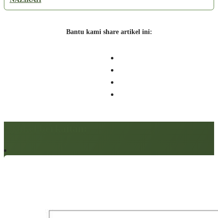
Bantu kami share artikel ini:
Artikel berkaitan: