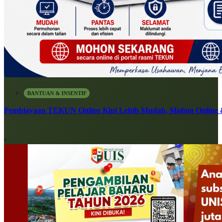
BANTUAN & INSENTIF
Pembiayaan TEKUN Online Kini Lebih Mudah, Mohon Online 