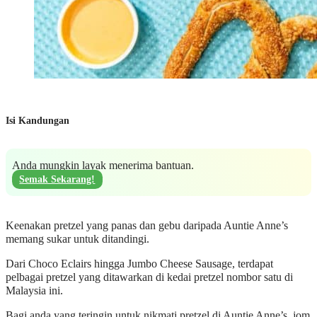
Isi Kandungan
Anda mungkin layak menerima bantuan.
Semak Sekarang!
Keenakan pretzel yang panas dan gebu daripada Auntie Anne’s
memang sukar untuk ditandingi.
Dari Choco Eclairs hingga Jumbo Cheese Sausage, terdapat
pelbagai pretzel yang ditawarkan di kedai pretzel nombor satu di
Malaysia ini.
Bagi anda yang teringin untuk nikmati pretzel di Auntie Anne’s, jom