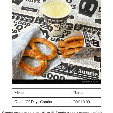
Menu
Harga
Good ‘O’ Days Combo
RM 10.00