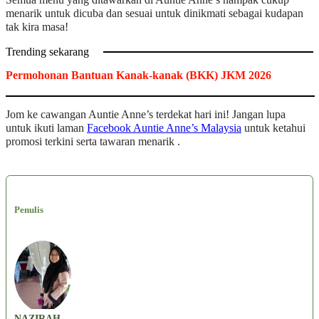
Semua menu yang ditawarkan di Auntie Anne’s nampak cukup
menarik untuk dicuba dan sesuai untuk dinikmati sebagai kudapan
tak kira masa!
Trending sekarang
Permohonan Bantuan Kanak-kanak (BKK) JKM 2026
Jom ke cawangan Auntie Anne’s terdekat hari ini! Jangan lupa
untuk ikuti laman
Facebook Auntie Anne’s Malaysia
untuk ketahui
promosi terkini serta tawaran menarik .
Penulis
NAZIRAH