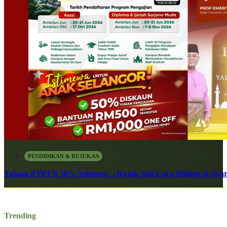
PENDIDIKAN & RUJUKAN
Tajaan PTPTN 50% Selangor – Rujuk Sini Cara Mohon & Syar
Trending