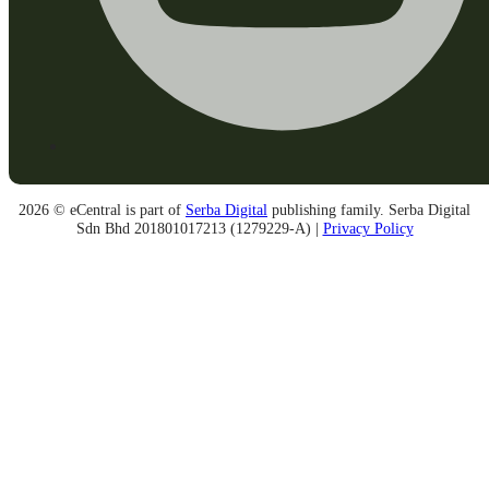
2026 © eCentral is part of
Serba Digital
publishing family. Serba Digital
Sdn Bhd 201801017213 (1279229-A) |
Privacy Policy