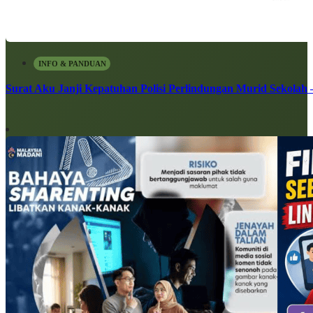
INFO & PANDUAN
Surat Aku Janji Kepatuhan Polisi Perlindungan Murid Sekolah