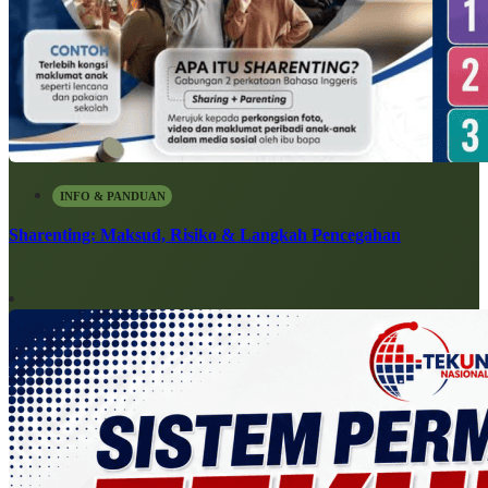
INFO & PANDUAN
Sharenting: Maksud, Risiko & Langkah Pencegahan