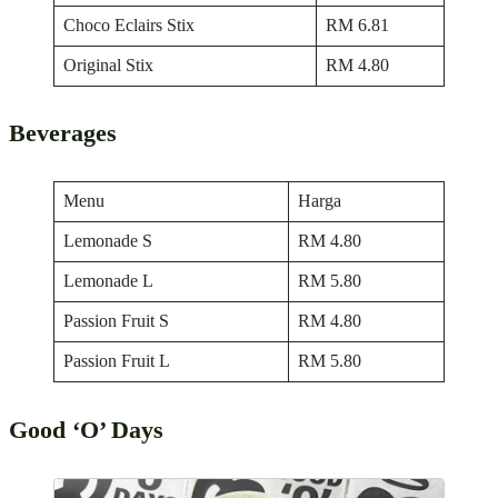
Choco Eclairs Stix
RM 6.81
Original Stix
RM 4.80
Beverages
Menu
Harga
Lemonade S
RM 4.80
Lemonade L
RM 5.80
Passion Fruit S
RM 4.80
Passion Fruit L
RM 5.80
Good ‘O’ Days