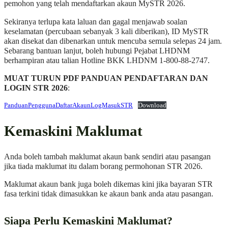
pemohon yang telah mendaftarkan akaun MySTR 2026.
Sekiranya terlupa kata laluan dan gagal menjawab soalan
keselamatan (percubaan sebanyak 3 kali diberikan), ID MySTR
akan disekat dan dibenarkan untuk mencuba semula selepas 24 jam.
Sebarang bantuan lanjut, boleh hubungi Pejabat LHDNM
berhampiran atau talian Hotline BKK LHDNM 1-800-88-2747.
MUAT TURUN PDF PANDUAN PENDAFTARAN DAN
LOGIN STR 2026
:
PanduanPenggunaDaftarAkaunLogMasukSTR
Download
Kemaskini Maklumat
Anda boleh tambah maklumat akaun bank sendiri atau pasangan
jika tiada maklumat itu dalam borang permohonan STR 2026.
Maklumat akaun bank juga boleh dikemas kini jika bayaran STR
fasa terkini tidak dimasukkan ke akaun bank anda atau pasangan.
Siapa Perlu Kemaskini Maklumat?