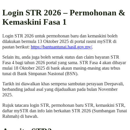
Login STR 2026 – Permohonan &
Kemaskini Fasa 1
Login STR 2026 untuk permohonan baru dan kemaskini boleh
dilakukan bermula 13 Oktober 2025 di portal rasmi mySTR di
pautan berikut:
https://bantuantunai.hasil.gov.my/
.
Selain itu, anda juga boleh semak status dan claim bayaran STR
Fasa 4 bagi tahun 2026 portal yang sama. STR Fasa 4 akan dibayar
mulai 18 Oktober 2025 di bank akaun masing-masing atau tebus
tunai di Bank Simpanan Nasional (BSN).
Tarikh ini diawalkan khas sempena sambutan perayaan Deepavali,
berbanding jadual asal yang dijadualkan pada bulan November
2025.
Rujuk tatacara login STR, permohonan baru STR, kemaskini STR,
daftar mySTR dan info lain berkaitan STR 2026 (Sumbangan Tunai
Rahmah) di bawah.