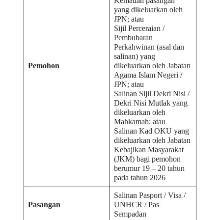
Kematian pasangan
yang dikeluarkan oleh
JPN; atau
Sijil Perceraian /
Pembubaran
Perkahwinan (asal dan
salinan) yang
Pemohon
dikeluarkan oleh Jabatan
Agama Islam Negeri /
JPN; atau
Salinan Sijil Dekri Nisi /
Dekri Nisi Mutlak yang
dikeluarkan oleh
Mahkamah; atau
Salinan Kad OKU yang
dikeluarkan oleh Jabatan
Kebajikan Masyarakat
(JKM) bagi pemohon
berumur 19 – 20 tahun
pada tahun 2026
Salinan Pasport / Visa /
Pasangan
UNHCR / Pas
Sempadan