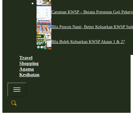
Caruman KWSP – Berapa Potongan Gaji Pekerj
Bila Pencen Nanti, Better Keluarkan KWSP Sed
Bila Boleh Keluarkan KWSP Akaun 1 & 2?
Travel
Shopping
Agama
Kesihatan