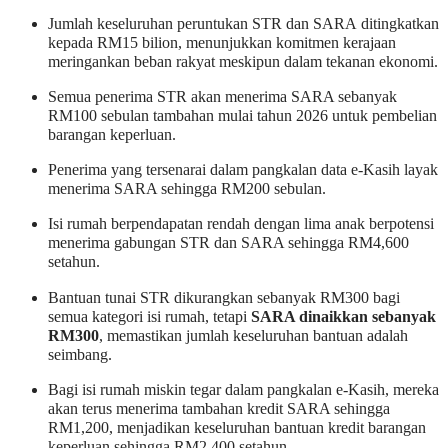
Jumlah keseluruhan peruntukan STR dan SARA ditingkatkan
kepada RM15 bilion, menunjukkan komitmen kerajaan
meringankan beban rakyat meskipun dalam tekanan ekonomi.
Semua penerima STR akan menerima SARA sebanyak
RM100 sebulan tambahan mulai tahun 2026 untuk pembelian
barangan keperluan.
Penerima yang tersenarai dalam pangkalan data e-Kasih layak
menerima SARA sehingga RM200 sebulan.
Isi rumah berpendapatan rendah dengan lima anak berpotensi
menerima gabungan STR dan SARA sehingga RM4,600
setahun.
Bantuan tunai STR dikurangkan sebanyak RM300 bagi
semua kategori isi rumah, tetapi
SARA dinaikkan sebanyak
RM300
, memastikan jumlah keseluruhan bantuan adalah
seimbang.
Bagi isi rumah miskin tegar dalam pangkalan e-Kasih, mereka
akan terus menerima tambahan kredit SARA sehingga
RM1,200, menjadikan keseluruhan bantuan kredit barangan
keperluan sehingga RM2,400 setahun.