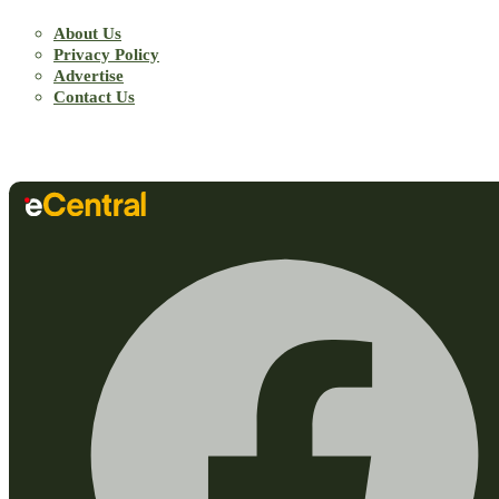
About Us
Privacy Policy
Advertise
Contact Us