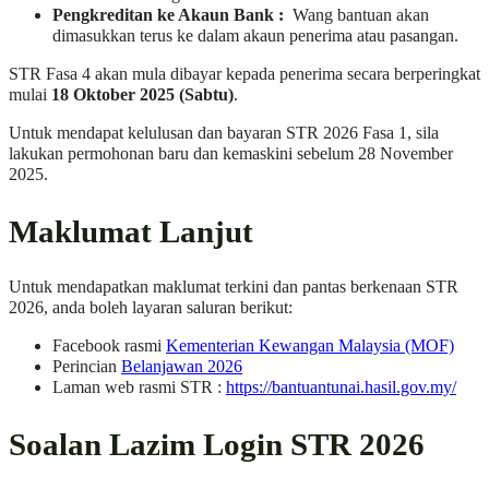
Pengkreditan ke Akaun Bank :
Wang bantuan akan
dimasukkan terus ke dalam akaun penerima atau pasangan.
STR Fasa 4 akan mula dibayar kepada penerima secara berperingkat
mulai
18 Oktober 2025 (Sabtu)
.
Untuk mendapat kelulusan dan bayaran STR 2026 Fasa 1, sila
lakukan permohonan baru dan kemaskini sebelum 28 November
2025.
Maklumat Lanjut
Untuk mendapatkan maklumat terkini dan pantas berkenaan STR
2026, anda boleh layaran saluran berikut:
Facebook rasmi
Kementerian Kewangan Malaysia (MOF)
Perincian
Belanjawan 2026
Laman web rasmi STR :
https://bantuantunai.hasil.gov.my/
Soalan Lazim Login STR 2026