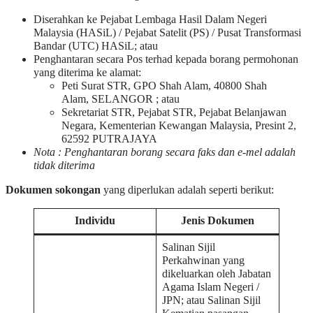
Diserahkan ke Pejabat Lembaga Hasil Dalam Negeri
Malaysia (HASiL) / Pejabat Satelit (PS) / Pusat Transformasi
Bandar (UTC) HASiL; atau
Penghantaran secara Pos terhad kepada borang permohonan
yang diterima ke alamat:
Peti Surat STR, GPO Shah Alam, 40800 Shah
Alam, SELANGOR ; atau
Sekretariat STR, Pejabat STR, Pejabat Belanjawan
Negara, Kementerian Kewangan Malaysia, Presint 2,
62592 PUTRAJAYA
Nota : Penghantaran borang secara faks dan e-mel adalah
tidak diterima
Dokumen sokongan
yang diperlukan adalah seperti berikut:
Individu
Jenis Dokumen
Salinan Sijil
Perkahwinan yang
dikeluarkan oleh Jabatan
Agama Islam Negeri /
JPN; atau Salinan Sijil