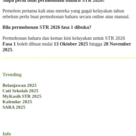
Siapa perlu buat permohonan baharu STR 2026?
Pemohon pertama kali atau mereka yang gagal kelayakan tahun
sebelum perlu buat permohonan baharu secara online atau manual.
Bila permohonan STR 2026 fasa 1 dibuka?
Permohonan baharu dan kemas kini kelayakan untuk STR 2026
Fasa 1
boleh dibuat mulai
13 Oktober 2025
hingga
28 November
2025
.
Trending
Belanjawan 2025
Cuti Sekolah 2025
MyKasih STR 2025
Kalendar 2025
SARA 2025
Info