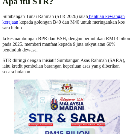
Apa itu STR?
Sumbangan Tunai Rahmah (STR 2026) ialah
bantuan kewangan
kerajaan
kepada golongan B40 dan M40 untuk meringankan kos
sara hidup.
Ia kesinambungan BPR dan BSH, dengan peruntukan RM13 bilion
pada 2025, memberi manfaat kepada 9 juta rakyat atau 60%
penduduk dewasa.
STR diiringi dengan inisiatif Sumbangan Asas Rahmah (SARA),
iaitu kredit pembelian barangan keperluan asas yang diberikan
secara bulanan.