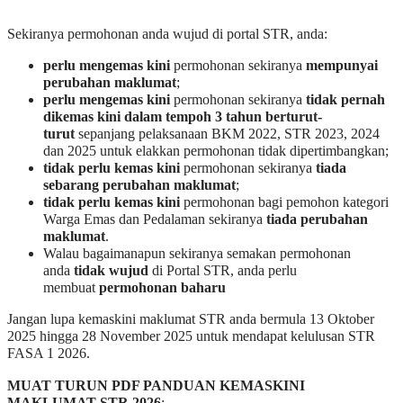
Sekiranya permohonan anda wujud di portal STR, anda:
perlu mengemas kini
permohonan sekiranya
mempunyai
perubahan maklumat
;
perlu mengemas kini
permohonan sekiranya
tidak pernah
dikemas kini dalam tempoh 3 tahun berturut-
turut
sepanjang pelaksanaan BKM 2022, STR 2023, 2024
dan 2025 untuk elakkan permohonan tidak dipertimbangkan;
tidak perlu kemas kini
permohonan sekiranya
tiada
sebarang perubahan maklumat
;
tidak perlu kemas kini
permohonan bagi pemohon kategori
Warga Emas dan Pedalaman sekiranya
tiada perubahan
maklumat
.
Walau bagaimanapun sekiranya semakan permohonan
anda
tidak wujud
di Portal STR, anda perlu
membuat
permohonan baharu
Jangan lupa kemaskini maklumat STR anda bermula 13 Oktober
2025 hingga 28 November 2025 untuk mendapat kelulusan STR
FASA 1 2026.
MUAT TURUN PDF PANDUAN KEMASKINI
MAKLUMAT STR 2026
: