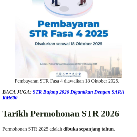
Pembayaran STR Fasa 4 diawalkan 18 Oktober 2025.
BACA JUGA:
STR Bujang 2026 Digantikan Dengan SARA
RM600
Tarikh Permohonan STR 2026
Permohonan STR 2025 adalah
dibuka sepanjang tahun
.