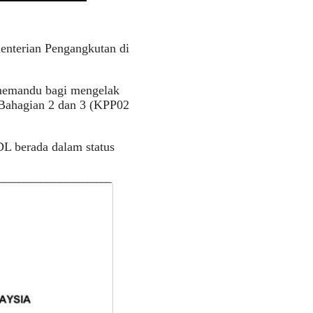
enterian Pengangkutan di
 memandu bagi mengelak
Bahagian 2 dan 3 (KPP02
DL berada dalam status