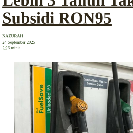
Lebih 3 Tahun Ta
Subsidi RON95
NAZURAH
24 September 2025
6 minit