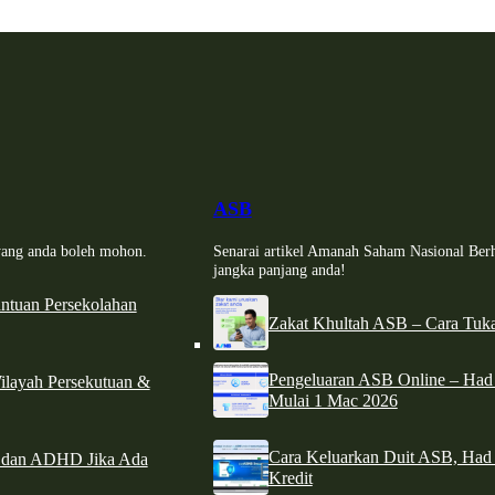
ASB
i yang anda boleh mohon.
Senarai artikel Amanah Saham Nasional Ber
jangka panjang anda!
tuan Persekolahan
Zakat Khultah ASB – Cara Tuka
Pengeluaran ASB Online – Ha
ilayah Persekutuan &
Mulai 1 Mac 2026
Cara Keluarkan Duit ASB, Had
e dan ADHD Jika Ada
Kredit