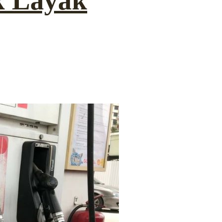
k Layak