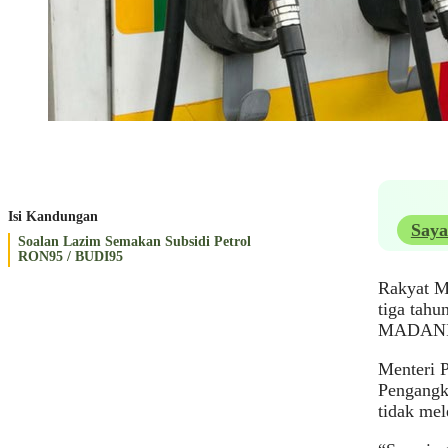
Isi Kandungan
Saya
Soalan Lazim Semakan Subsidi Petrol
RON95 / BUDI95
Rakyat M
tiga tah
MADANI 
Menteri 
Pengangku
tidak mel