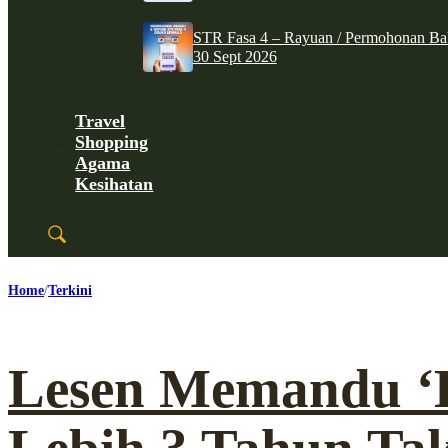
STR Fasa 4 – Rayuan / Permohonan Ba
30 Sept 2026
Travel
Shopping
Agama
Kesihatan
Home
Terkini
Lesen Memandu ‘