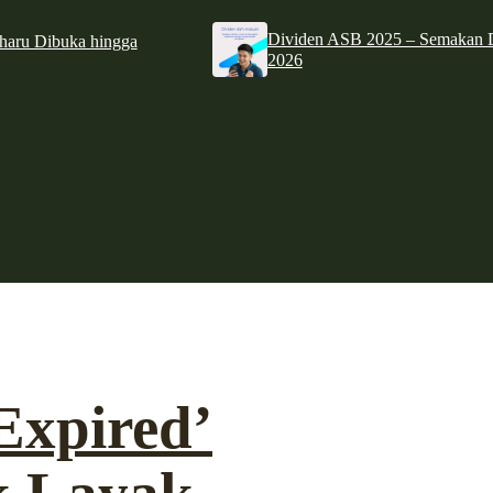
Dividen ASB 2025 – Semakan D
haru Dibuka hingga
2026
Expired’