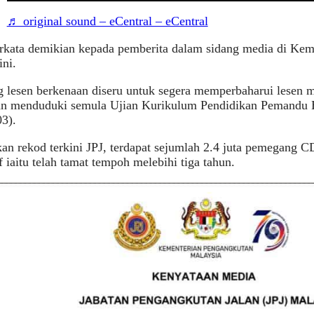
♬ original sound – eCentral – eCentral
rkata demikian kepada pemberita dalam sidang media di Kem
ini.
 lesen berkenaan diseru untuk segera memperbaharui lesen
an menduduki semula Ujian Kurikulum Pendidikan Pemandu 
3).
an rekod terkini JPJ, terdapat sejumlah 2.4 juta pemegang C
if iaitu telah tamat tempoh melebihi tiga tahun.