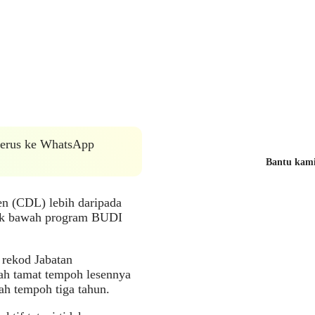
 terus ke WhatsApp
Bantu kami 
 (CDL) lebih daripada
atik bawah program BUDI
 rekod Jabatan
lah tamat tempoh lesennya
ah tempoh tiga tahun.