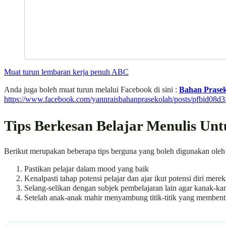
Muat turun lembaran kerja penuh ABC
Anda juga boleh muat turun melalui Facebook di sini :
Bahan Prase
https://www.facebook.com/yannraisbahanprasekolah/posts/p
Tips Berkesan Belajar Menulis Un
Berikut merupakan beberapa tips berguna yang boleh digunakan oleh
Pastikan pelajar dalam mood yang baik
Kenalpasti tahap potensi pelajar dan ajar ikut potensi diri me
Selang-selikan dengan subjek pembelajaran lain agar kanak-k
Setelah anak-anak mahir menyambung titik-titik yang membentuk 