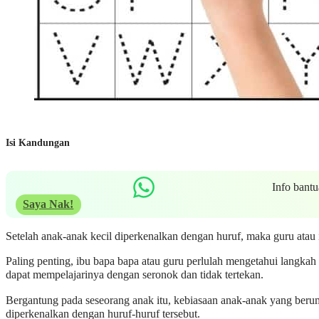
Isi Kandungan
Info bant
Saya Nak!
Setelah anak-anak kecil diperkenalkan dengan huruf, maka guru ata
Paling penting, ibu bapa bapa atau guru perlulah mengetahui langka
dapat mempelajarinya dengan seronok dan tidak tertekan.
Bergantung pada seseorang anak itu, kebiasaan anak-anak yang beru
diperkenalkan dengan huruf-huruf tersebut.