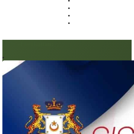
Artikel berkaitan: