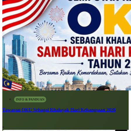
INFO & PANDUAN
Tawaran OKU Sebagai Khalayak Hari Kebangsaan 2026