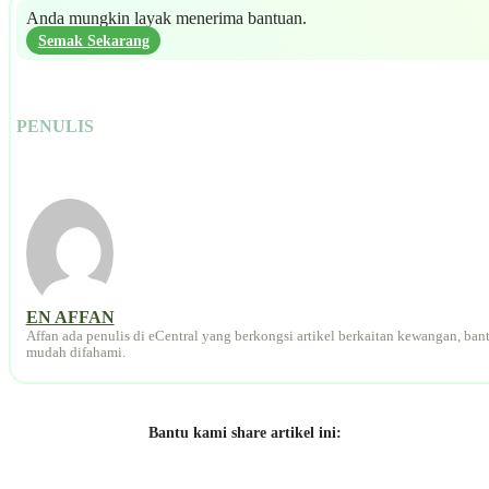
Anda mungkin layak menerima bantuan.
Semak Sekarang
PENULIS
EN AFFAN
Affan ada penulis di eCentral yang berkongsi artikel berkaitan kewangan, ban
mudah difahami.
Bantu kami share artikel ini: