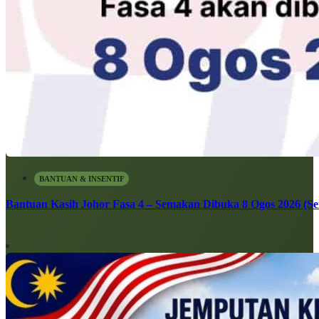
BANTUAN & INSENTIF
Bantuan Kasih Johor Fasa 4 – Semakan Dibuka 8 Ogos 2026 (Sen