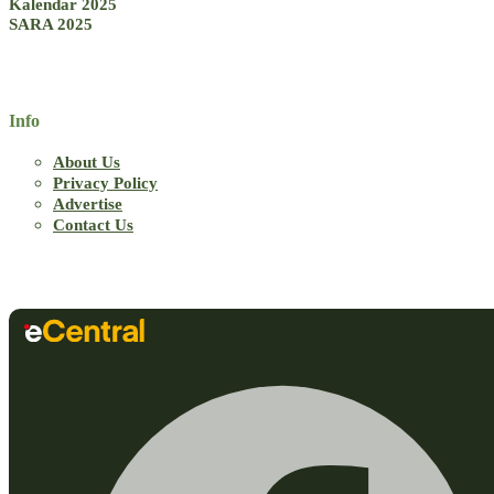
Kalendar 2025
SARA 2025
Info
About Us
Privacy Policy
Advertise
Contact Us