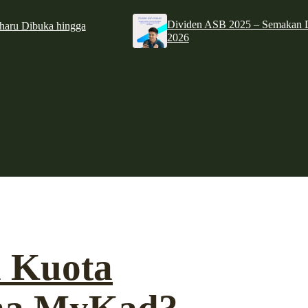
Dividen ASB 2025 – Semakan D
haru Dibuka hingga
2026
 Kuota