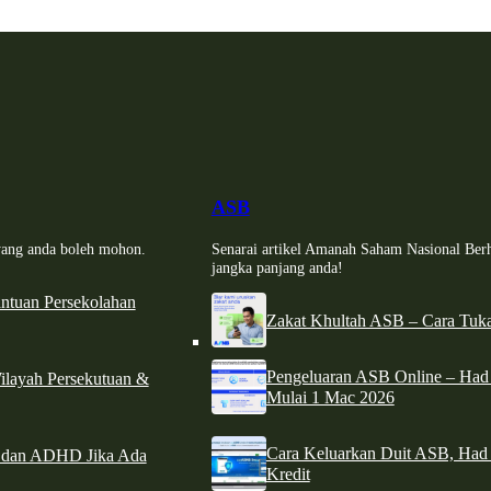
ASB
i yang anda boleh mohon.
Senarai artikel Amanah Saham Nasional Ber
jangka panjang anda!
tuan Persekolahan
Zakat Khultah ASB – Cara Tuka
Pengeluaran ASB Online – Ha
ilayah Persekutuan &
Mulai 1 Mac 2026
Cara Keluarkan Duit ASB, Had
e dan ADHD Jika Ada
Kredit