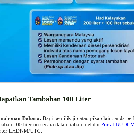
apatkan Tambahan 100 Liter
mohonan Baharu:
Bagi pemilik jip atau pikap lain, anda p
ahan 100 liter ini secara dalam talian melalui
Portal BUDI
nter LHDNM/UTC.