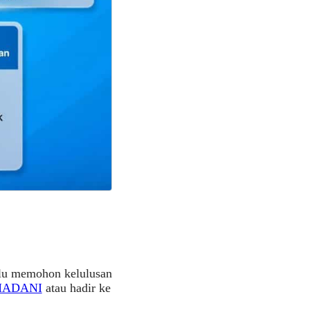
erlu memohon kelulusan
 MADANI
atau hadir ke