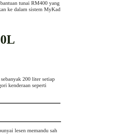
 bantuan tunai RM400 yang
ukkan ke dalam sistem MyKad
00L
ebanyak 200 liter setiap
ori kenderaan seperti
unyai lesen memandu sah