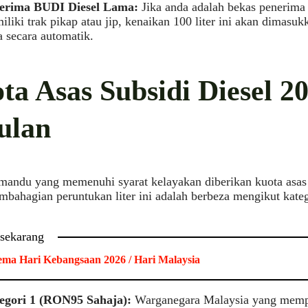
erima BUDI Diesel Lama:
Jika anda adalah bekas penerima
liki trak pikap atau jip, kenaikan 100 liter ini akan dimas
 secara automatik.
ta Asas Subsidi Diesel 2
ulan
mandu yang memenuhi syarat kelayakan diberikan kuota asas s
mbahagian peruntukan liter ini adalah berbeza mengikut kateg
 sekarang
ma Hari Kebangsaan 2026 / Hari Malaysia
egori 1 (RON95 Sahaja):
Warganegara Malaysia yang memp