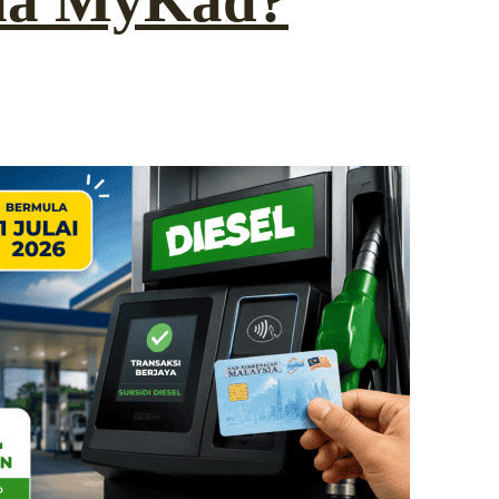
una MyKad?