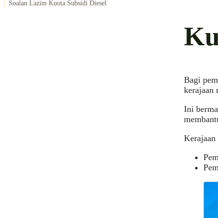
Soalan Lazim Kuota Subsidi Diesel
Ku
Bagi pemi
kerajaan
Ini berma
membantu 
Kerajaan 
Pem
Pemi