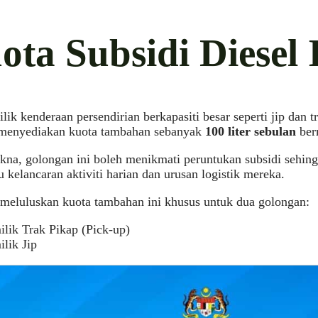
ota Subsidi Diesel 
lik kenderaan persendirian berkapasiti besar seperti jip dan t
 menyediakan kuota tambahan sebanyak
100 liter sebulan
berm
kna, golongan ini boleh menikmati peruntukan subsidi sehin
kelancaran aktiviti harian dan urusan logistik mereka.
meluluskan kuota tambahan ini khusus untuk dua golongan:
ilik Trak Pikap (Pick-up)
lik Jip