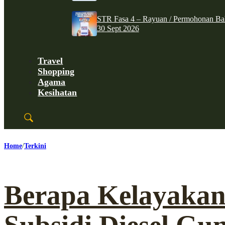
STR Fasa 4 – Rayuan / Permohonan Ba
30 Sept 2026
Travel
Shopping
Agama
Kesihatan
Home
Terkini
Berapa Kelayakan