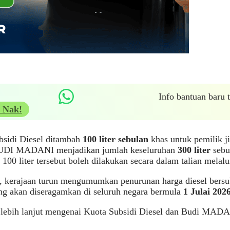
Info bantuan baru
 Nak!
bsidi Diesel ditambah
100 liter sebulan
khas untuk pemilik j
UDI MADANI menjadikan jumlah keseluruhan
300 liter
sebu
100 liter tersebut boleh dilakukan secara dalam talian melal
tu, kerajaan turun mengumumkan penurunan harga diesel bers
ang akan diseragamkan di seluruh negara bermula
1 Julai 2026
 lebih lanjut mengenai Kuota Subsidi Diesel dan Budi MADA
.