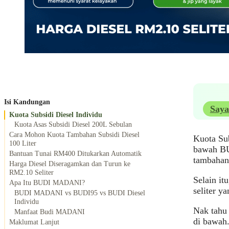
Isi Kandungan
Saya
Kuota Subsidi Diesel Individu
Kuota Asas Subsidi Diesel 200L Sebulan
Cara Mohon Kuota Tambahan Subsidi Diesel
Kuota Su
100 Liter
bawah B
Bantuan Tunai RM400 Ditukarkan Automatik
tambahan 
Harga Diesel Diseragamkan dan Turun ke
RM2.10 Seliter
Selain i
Apa Itu BUDI MADANI?
seliter y
BUDI MADANI vs BUDI95 vs BUDI Diesel
Individu
Nak tahu
Manfaat Budi MADANI
di bawah
Maklumat Lanjut