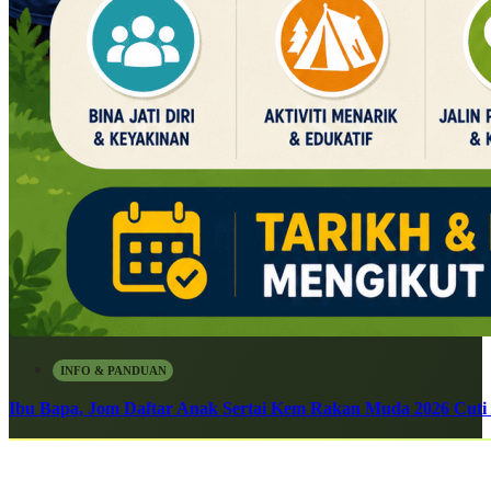
INFO & PANDUAN
Ibu Bapa, Jom Daftar Anak Sertai Kem Rakan Muda 2026 Cuti S