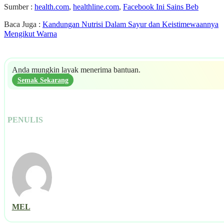
Sumber :
health.com
,
healthline.com
,
Facebook Ini Sains Beb
Baca Juga :
Kandungan Nutrisi Dalam Sayur dan Keistimewaannya
Mengikut Warna
Anda mungkin layak menerima bantuan.
Semak Sekarang
PENULIS
MEL