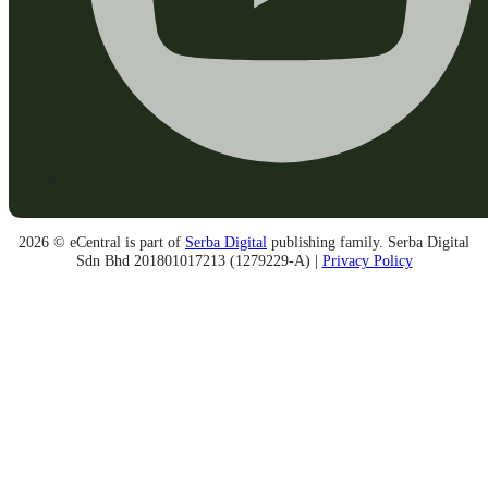
2026 © eCentral is part of
Serba Digital
publishing family. Serba Digital
Sdn Bhd 201801017213 (1279229-A) |
Privacy Policy