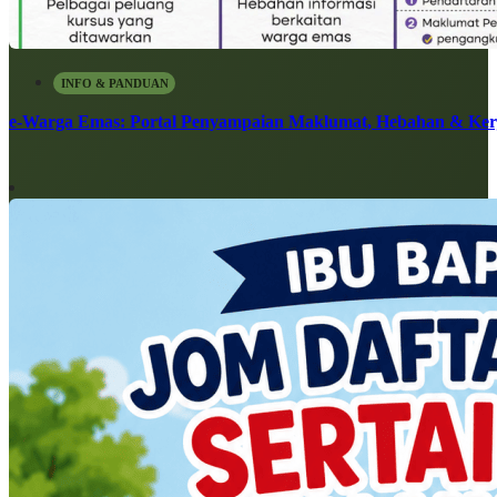
INFO & PANDUAN
e-Warga Emas: Portal Penyampaian Maklumat, Hebahan & Ke