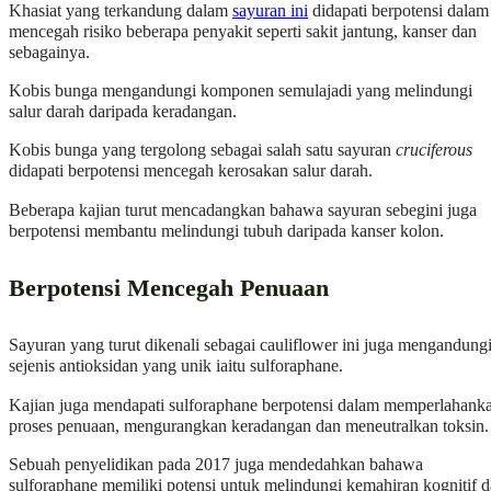
Khasiat yang terkandung dalam
sayuran ini
didapati berpotensi dalam
mencegah risiko beberapa penyakit seperti sakit jantung, kanser dan
sebagainya.
Kobis bunga mengandungi komponen semulajadi yang melindungi
salur darah daripada keradangan.
Kobis bunga yang tergolong sebagai salah satu sayuran
cruciferous
didapati berpotensi mencegah kerosakan salur darah.
Beberapa kajian turut mencadangkan bahawa sayuran sebegini juga
berpotensi membantu melindungi tubuh daripada kanser kolon.
Berpotensi Mencegah Penuaan
Sayuran yang turut dikenali sebagai cauliflower ini juga mengandung
sejenis antioksidan yang unik iaitu sulforaphane.
Kajian juga mendapati sulforaphane berpotensi dalam memperlahank
proses penuaan, mengurangkan keradangan dan meneutralkan toksin.
Sebuah penyelidikan pada 2017 juga mendedahkan bahawa
sulforaphane memiliki potensi untuk melindungi kemahiran kognitif 