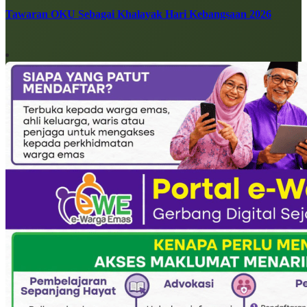
Tawaran OKU Sebagai Khalayak Hari Kebangsaan 2026