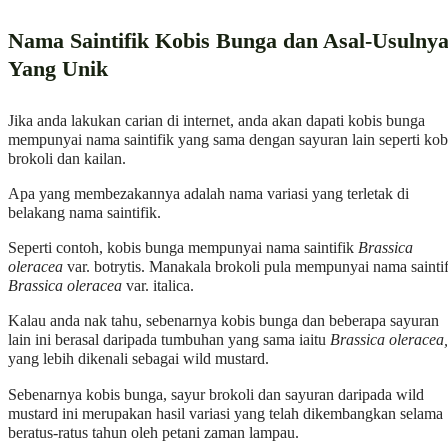
Nama Saintifik Kobis Bunga dan Asal-Usulny
Yang Unik
Jika anda lakukan carian di internet, anda akan dapati kobis bunga
mempunyai nama saintifik yang sama dengan sayuran lain seperti kob
brokoli dan kailan.
Apa yang membezakannya adalah nama variasi yang terletak di
belakang nama saintifik.
Seperti contoh, kobis bunga mempunyai nama saintifik
Brassica
oleracea
var. botrytis. Manakala brokoli pula mempunyai nama saintif
Brassica oleracea
var. italica.
Kalau anda nak tahu, sebenarnya kobis bunga dan beberapa sayuran
lain ini berasal daripada tumbuhan yang sama iaitu
Brassica oleracea,
yang lebih dikenali sebagai wild mustard.
Sebenarnya kobis bunga, sayur brokoli dan sayuran daripada wild
mustard ini merupakan hasil variasi yang telah dikembangkan selama
beratus-ratus tahun oleh petani zaman lampau.