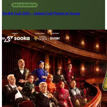
INFO & PANDUAN
Tarikh Gaji 2026 – Jadual Gaji Penjawat Awam