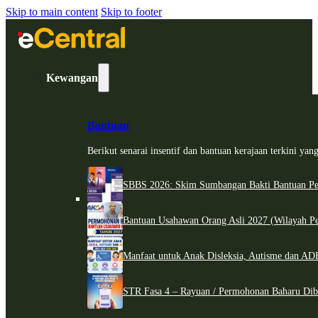
Skip to main content
Skip to footer
Kewangan
Bantuan
Berikut senarai insentif dan bantuan kerajaan terkini ya
SBBS 2026: Skim Sumbangan Bakti Bantuan Per
Bantuan Usahawan Orang Asli 2027 (Wilayah Pe
Manfaat untuk Anak Disleksia, Autisme dan 
STR Fasa 4 – Rayuan / Permohonan Baharu Dib