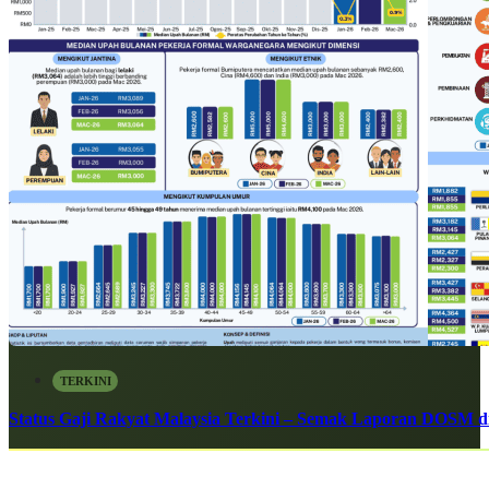
TERKINI
Status Gaji Rakyat Malaysia Terkini – Semak Laporan DOSM di