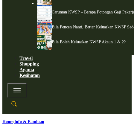
Caruman KWSP – Berapa Potongan Gaji Pekerj
Bila Pencen Nanti, Better Keluarkan KWSP Sed
Bila Boleh Keluarkan KWSP Akaun 1 & 2?
Travel
Shopping
Agama
Kesihatan
Home
Info & Panduan