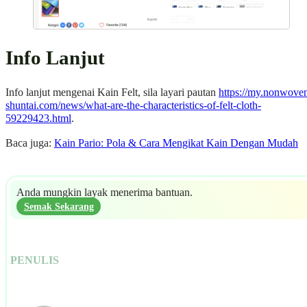
Info Lanjut
Info lanjut mengenai Kain Felt, sila layari pautan
https://my.nonwove
shuntai.com/news/what-are-the-characteristics-of-felt-cloth-
59229423.html
.
Baca juga:
Kain Pario: Pola & Cara Mengikat Kain Dengan Mudah
Anda mungkin layak menerima bantuan.
Semak Sekarang
PENULIS