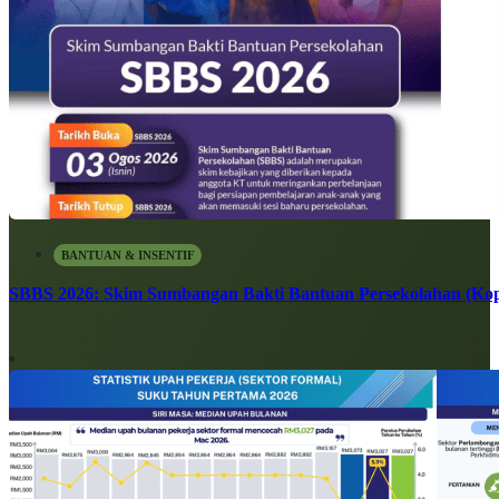
BANTUAN & INSENTIF
SBBS 2026: Skim Sumbangan Bakti Bantuan Persekolahan (Kope