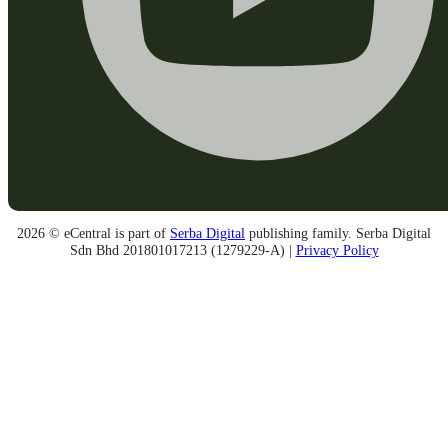
2026 © eCentral is part of
Serba Digital
publishing family. Serba Digital
Sdn Bhd 201801017213 (1279229-A) |
Privacy Policy