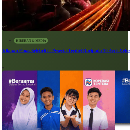
HIBURAN & MEDIA
Kilauan Emas Selebriti – Peserta Terdiri Daripada 10 Artis Vete