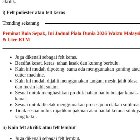
akrilik.
i) Felt poliester atau felt keras
Trending sekarang
Peminat Bola Sepak, Ini Jadual Piala Dunia 2026 Waktu Malays
& Live RTM
Juga dikenali sebagai felt keras.
Bersifat kesat, keras, tahan lasak dan kurang berbulu.
Kain ini mudah dipotong, sama ada menggunakan gunting atau
cutter machine.
Kain ini mudah dijahit menggunakan tangan, mesin jahit biasa
dan mesin jahit sulam.
Sesuai untuk menghasilkan produk bahan bantu belajar kanak-
kanak.
Sesuai untuk dicetak menggunakan proses pencetakan sublimas
Tidak sesuai untuk dijadikan pakaian atau bantal kerana sifatny
yang kaku.
ii)
Kain felt akrilik atau felt lembut
Juga dikenali sebagai felt lembut.