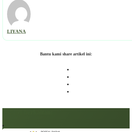
LIYANA
Bantu kami share artikel ini:
Artikel berkaitan: